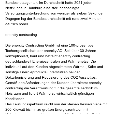
Bundesnetzagentur: Im Durchschnitt hatte 2021 jeder
Netzkunde in Hamburg eine störungsbedingte
Versorgungsunterbrechung von weniger als sieben Sekunden.
Dagegen lag der Bundesdurchschnitt mit rund zwei Minuten
deutlich höher.
enercity contracting
Die enercity Contracting GmbH ist eine 100-prozentige
Tochtergesellschaft der enercity AG. Seit über 30 Jahren
konzeptioniert, baut und betreibt enercity contracting
deutschlandweit Energiezentralen und Wärmenetze. Die
individuell auf den Kunden abgestimmten Wärme-, Kälte und
sonstige Energieprodukte unterstützen bei der
Dekarbonisierung und Reduzierung des CO2 Ausstoßes.
Gemäß den Anforderungen der Kunden übernimmt enercity
contracting die Verantwortung für die gesamte Technik im
Heizraum und liefert Wärme zu wirtschaftlich günstigen
Konditionen.
Das Leistungsspektrum reicht von der kleinen Kesselanlage mit
200 Kilowatt bis hin zu großen Energiezentralen mit