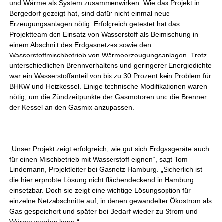
und Wärme als System zusammenwirken. Wie das Projekt in
Bergedorf gezeigt hat, sind dafür nicht einmal neue
Erzeugungsanlagen nötig. Erfolgreich getestet hat das
Projektteam den Einsatz von Wasserstoff als Beimischung in
einem Abschnitt des Erdgasnetzes sowie den
Wasserstoffmischbetrieb von Wärmeerzeugungsanlagen. Trotz
unterschiedlichen Brennverhaltens und geringerer Energiedichte
war ein Wasserstoffanteil von bis zu 30 Prozent kein Problem für
BHKW und Heizkessel. Einige technische Modifikationen waren
nötig, um die Zündzeitpunkte der Gasmotoren und die Brenner
der Kessel an den Gasmix anzupassen.
„Unser Projekt zeigt erfolgreich, wie gut sich Erdgasgeräte auch
für einen Mischbetrieb mit Wasserstoff eignen“, sagt Tom
Lindemann, Projektleiter bei Gasnetz Hamburg. „Sicherlich ist
die hier erprobte Lösung nicht flächendeckend in Hamburg
einsetzbar. Doch sie zeigt eine wichtige Lösungsoption für
einzelne Netzabschnitte auf, in denen gewandelter Ökostrom als
Gas gespeichert und später bei Bedarf wieder zu Strom und
Wärme werden kann.“