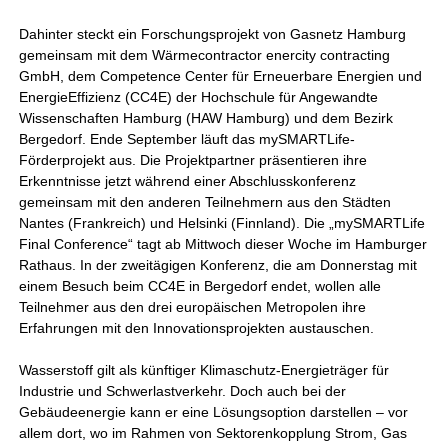
Dahinter steckt ein Forschungsprojekt von Gasnetz Hamburg
gemeinsam mit dem Wärmecontractor enercity contracting
GmbH, dem Competence Center für Erneuerbare Energien und
EnergieEffizienz (CC4E) der Hochschule für Angewandte
Wissenschaften Hamburg (HAW Hamburg) und dem Bezirk
Bergedorf. Ende September läuft das mySMARTLife-
Förderprojekt aus. Die Projektpartner präsentieren ihre
Erkenntnisse jetzt während einer Abschlusskonferenz
gemeinsam mit den anderen Teilnehmern aus den Städten
Nantes (Frankreich) und Helsinki (Finnland). Die „mySMARTLife
Final Conference“ tagt ab Mittwoch dieser Woche im Hamburger
Rathaus. In der zweitägigen Konferenz, die am Donnerstag mit
einem Besuch beim CC4E in Bergedorf endet, wollen alle
Teilnehmer aus den drei europäischen Metropolen ihre
Erfahrungen mit den Innovationsprojekten austauschen.
Wasserstoff gilt als künftiger Klimaschutz-Energieträger für
Industrie und Schwerlastverkehr. Doch auch bei der
Gebäudeenergie kann er eine Lösungsoption darstellen – vor
allem dort, wo im Rahmen von Sektorenkopplung Strom, Gas