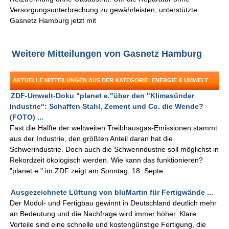
Versorgungsunterbrechung zu gewährleisten, unterstützte
Gasnetz Hamburg jetzt mit
Weitere Mitteilungen von Gasnetz Hamburg
AKTUELLE MITTEILUNGEN AUS DER KATEGORIE: ENERGIE & UMWELT
ZDF-Umwelt-Doku "planet e."über den "Klimasünder
Industrie": Schaffen Stahl, Zement und Co. die Wende?
(FOTO) ...
Fast die Hälfte der weltweiten Treibhausgas-Emissionen stammt
aus der Industrie, den größten Anteil daran hat die
Schwerindustrie. Doch auch die Schwerindustrie soll möglichst in
Rekordzeit ökologisch werden. Wie kann das funktionieren?
"planet e." im ZDF zeigt am Sonntag, 18. Septe
Ausgezeichnete Lüftung von bluMartin für Fertigwände ...
Der Modul- und Fertigbau gewinnt in Deutschland deutlich mehr
an Bedeutung und die Nachfrage wird immer höher. Klare
Vorteile sind eine schnelle und kostengünstige Fertigung, die