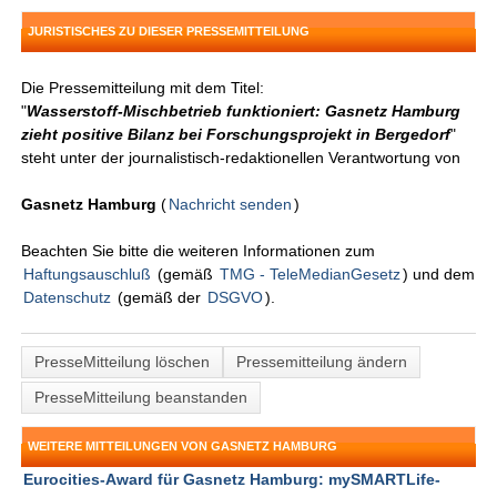
JURISTISCHES ZU DIESER PRESSEMITTEILUNG
Die Pressemitteilung mit dem Titel:
"
Wasserstoff-Mischbetrieb funktioniert: Gasnetz Hamburg
zieht positive Bilanz bei Forschungsprojekt in Bergedorf
"
steht unter der journalistisch-redaktionellen Verantwortung von
Gasnetz Hamburg
(
Nachricht senden
)
Beachten Sie bitte die weiteren Informationen zum
Haftungsauschluß
(gemäß
TMG - TeleMedianGesetz
) und dem
Datenschutz
(gemäß der
DSGVO
).
PresseMitteilung löschen
Pressemitteilung ändern
PresseMitteilung beanstanden
WEITERE MITTEILUNGEN VON GASNETZ HAMBURG
Eurocities-Award für Gasnetz Hamburg: mySMARTLife-