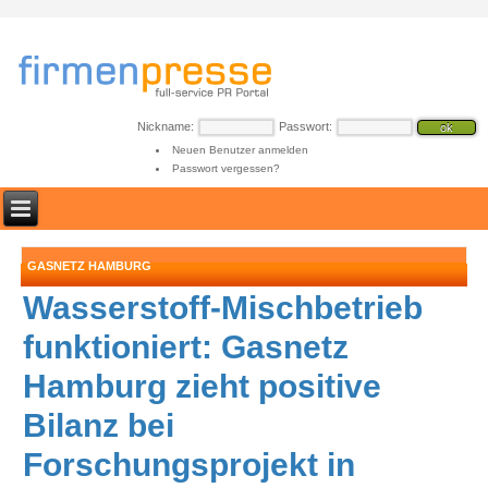
Nickname:
Passwort:
Neuen Benutzer anmelden
Passwort vergessen?
GASNETZ HAMBURG
Wasserstoff-Mischbetrieb
funktioniert: Gasnetz
Hamburg zieht positive
Bilanz bei
Forschungsprojekt in