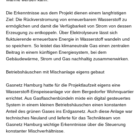
Die Erkenntnisse aus dem Projekt dienen einem langfristigen
Ziel: Die Rückverstromung von erneuerbarem Wasserstoff zu
ermöglichen und damit die Verfügbarkeit von Strom von dessen
Erzeugung zu entkoppeln. Über Elektrolyseure lässt sich
fluktuierende erneuerbare Energie in Wasserstoff wandeln und
so speichern. So leistet das klimaneutrale Gas einen zentralen
Beitrag in einem künftigen Energiesystem, bei dem
Gebäudewärme, Strom und Gas nachhaltig zusammenwirken.
Betriebshäuschen mit Mischanlage eigens gebaut
Gasnetz Hamburg hatte für die Projektlaufzeit eigens eine
Wasserstoff-Einspeiseanlage vor dem Bergedorfer Wohnquartier
errichtet. Aus Gasflaschenbündeln mixte ein digital gesteuertes
System in einem kleinen Betriebshäuschen einen konstanten
Anteil des grünen Gases ins Erdgasnetz. Auch diese Anlage war
technisches Neuland und lieferte für das Technikteam von
Gasnetz Hamburg wichtige Erkenntnisse über die Steuerung
konstanter Mischverhältnisse.