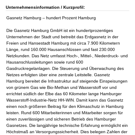
Unternehmensinformation / Kurzprofil:
Gasnetz Hamburg – hundert Prozent Hamburg
Die Gasnetz Hamburg GmbH ist ein hundertprozentiges
Unternehmen der Stadt und betreibt das Erdgasnetz in der
Freien und Hansestadt Hamburg mit circa 7.900 Kilometern
Länge, rund 160.000 Hausanschlüssen und fast 230.000
Netzkunden. Das Netz umfasst Hoch-, Mittel-, Niederdruck- und
Hausanschlussleitungen sowie rund 600
Gasdruckregelanlagen. Die Steuerung und Überwachung des
Netzes erfolgten über eine zentrale Leitstelle. Gasnetz
Hamburg bereitet die Infrastruktur auf steigende Einspeisungen
von grünem Gas wie Bio-Methan und Wasserstoff vor und
errichtet südlich der Elbe das 60 Kilometer lange Hamburger
Wasserstoff-Industrie-Netz HH-WIN. Damit kann das Gasnetz
einen noch größeren Beitrag für den Klimaschutz in Hamburg
leisten. Rund 600 Mitarbeiterinnen und Mitarbeiter sorgen für
einen zuverlässigen und sicheren Betrieb des Hamburger
Gasnetzes. Die langjährige technische Erfahrung ermöglicht ein
Höchstmaß an Versorgungssicherheit. Dies belegen Zahlen der