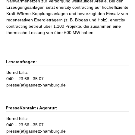
Nahwärmenetzen zur Versorgung weitläufiger Areale. Bei den
Erzeugungsanlagen setzt enercity contracting auf hocheffiziente
Kraft-Wärme-Kopplungsanlagen und bevorzugt den Einsatz von
regenerativen Energieträgern (z. B. Biogas und Holz). enercity
contracting betreut über 1.100 Projekte, die zusammen eine
thermische Leistung von über 600 MW haben.
Leseranfragen:
Bernd Eilitz
040 – 23 66 –35 07
presse(at)gasnetz-hamburg.de
PresseKontakt / Agentur:
Bernd Eilitz
040 – 23 66 –35 07
presse(at)gasnetz-hamburg.de