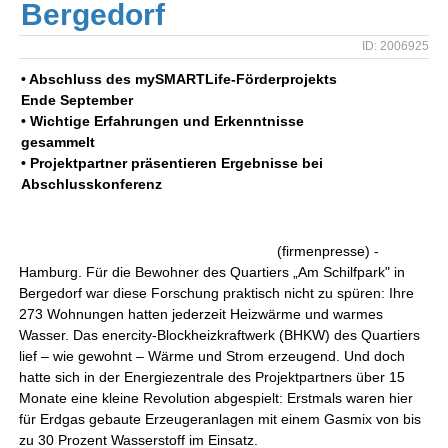
Bergedorf
ID: 2006925
• Abschluss des mySMARTLife-Förderprojekts
Ende September
• Wichtige Erfahrungen und Erkenntnisse
gesammelt
• Projektpartner präsentieren Ergebnisse bei
Abschlusskonferenz
(firmenpresse) -
Hamburg. Für die Bewohner des Quartiers „Am Schilfpark" in
Bergedorf war diese Forschung praktisch nicht zu spüren: Ihre
273 Wohnungen hatten jederzeit Heizwärme und warmes
Wasser. Das enercity-Blockheizkraftwerk (BHKW) des Quartiers
lief – wie gewohnt – Wärme und Strom erzeugend. Und doch
hatte sich in der Energiezentrale des Projektpartners über 15
Monate eine kleine Revolution abgespielt: Erstmals waren hier
für Erdgas gebaute Erzeugeranlagen mit einem Gasmix von bis
zu 30 Prozent Wasserstoff im Einsatz.