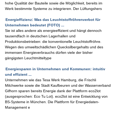
hohe Qualität der Bauteile sowie die Möglichkeit, bereits im
Werk bestimmte Systeme zu integrieren. Der Lüftungshers
Energieffizienz: Was das Leuchtstoffröhrenverbot für
Unternehmen bedeutet (FOTO) ...
Sie ist alles andere als energieeffizient und hängt dennoch
tausendfach in deutschen Lagerhallen und
Produktionsbetrieben: die konventionelle Leuchtstoffröhre.
Wegen des umweltschädlichen Quecksilbergehalts und des
immensen Energieverbrauchs dürfen viele der bisher
gängigsten Leuchtmitteltype
Energiesparen in Unternehmen und Kommunen: intuitiv
und effizient ...
Unternehmen wie das Tesa Werk Hamburg, die Frischli
Milchwerke sowie die Stadt Kaufbeuren und der Wasserverband
Gifhorn sparen bereits Energie dank der Plattform eco2lot
(ausgesprochen: Eco Tu Lot). eco2lot ist eine Entwicklung von
BS-Systeme in München. Die Plattform für Energiedaten-
Management e