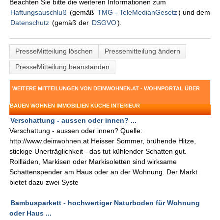
Beachten Sie bitte die weiteren Informationen zum
Haftungsauschluß
(gemäß
TMG - TeleMedianGesetz
) und dem
Datenschutz
(gemäß der
DSGVO
).
PresseMitteilung löschen
Pressemitteilung ändern
PresseMitteilung beanstanden
WEITERE MITTEILUNGEN VON DEINWOHNEN.AT - WOHNPORTAL ÜBER
BAUEN WOHNEN IMMOBILIEN KÜCHE INTERIEUR
Verschattung - aussen oder innen? ...
Verschattung - aussen oder innen? Quelle:
http://www.deinwohnen.at Heisser Sommer, brühende Hitze,
stickige Unerträglichkeit - das tut kühlender Schatten gut.
Rollläden, Markisen oder Markisoletten sind wirksame
Schattenspender am Haus oder an der Wohnung. Der Markt
bietet dazu zwei Syste
Bambusparkett - hochwertiger Naturboden für Wohnung
oder Haus ...