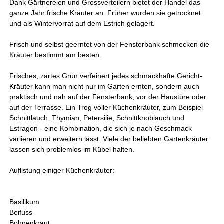
Dank Gärtnereien und Grossverteilern bietet der Handel das
ganze Jahr frische Kräuter an. Früher wurden sie getrocknet
und als Wintervorrat auf dem Estrich gelagert.
Frisch und selbst geerntet von der Fensterbank schmecken die
Kräuter bestimmt am besten.
Frisches, zartes Grün verfeinert jedes schmackhafte Gericht-
Kräuter kann man nicht nur im Garten ernten, sondern auch
praktisch und nah auf der Fensterbank, vor der Haustüre oder
auf der Terrasse. Ein Trog voller Küchenkräuter, zum Beispiel
Schnittlauch, Thymian, Petersilie, Schnittknoblauch und
Estragon - eine Kombination, die sich je nach Geschmack
variieren und erweitern lässt. Viele der beliebten Gartenkräuter
lassen sich problemlos im Kübel halten.
Auflistung einiger Küchenkräuter:
Basilikum
Beifuss
Bohnenkraut