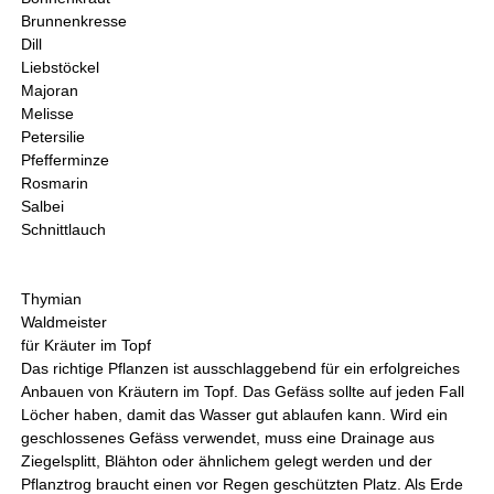
Brunnenkresse
Dill
Liebstöckel
Majoran
Melisse
Petersilie
Pfefferminze
Rosmarin
Salbei
Schnittlauch
Thymian
Waldmeister
für Kräuter im Topf
Das richtige Pflanzen ist ausschlaggebend für ein erfolgreiches
Anbauen von Kräutern im Topf. Das Gefäss sollte auf jeden Fall
Löcher haben, damit das Wasser gut ablaufen kann. Wird ein
geschlossenes Gefäss verwendet, muss eine Drainage aus
Ziegelsplitt, Blähton oder ähnlichem gelegt werden und der
Pflanztrog braucht einen vor Regen geschützten Platz. Als Erde