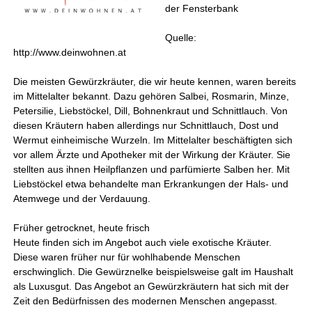
der Fensterbank
Quelle:
http://www.deinwohnen.at
Die meisten Gewürzkräuter, die wir heute kennen, waren bereits
im Mittelalter bekannt. Dazu gehören Salbei, Rosmarin, Minze,
Petersilie, Liebstöckel, Dill, Bohnenkraut und Schnittlauch. Von
diesen Kräutern haben allerdings nur Schnittlauch, Dost und
Wermut einheimische Wurzeln. Im Mittelalter beschäftigten sich
vor allem Ärzte und Apotheker mit der Wirkung der Kräuter. Sie
stellten aus ihnen Heilpflanzen und parfümierte Salben her. Mit
Liebstöckel etwa behandelte man Erkrankungen der Hals- und
Atemwege und der Verdauung.
Früher getrocknet, heute frisch
Heute finden sich im Angebot auch viele exotische Kräuter.
Diese waren früher nur für wohlhabende Menschen
erschwinglich. Die Gewürznelke beispielsweise galt im Haushalt
als Luxusgut. Das Angebot an Gewürzkräutern hat sich mit der
Zeit den Bedürfnissen des modernen Menschen angepasst.