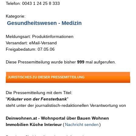
Telefon: 0043 1 24 25 8 333
Kategorie:
Gesundheitswesen - Medizin
Meldungsart: Produktinformationen
Versandart: eMail-Versand
Freigabedatum: 07.05.06
Diese Pressemitteilung wurde bisher
999
mal aufgerufen.
JURISTISCHES ZU DIESER PRESSEMITTEILUNG
Die Pressemitteilung mit dem Titel:
"
Kräuter von der Fensterbank
"
steht unter der journalistisch-redaktionellen Verantwortung von
Deinwohnen.at - Wohnportal über Bauen Wohnen
Immobilien Küche Interieur
(
Nachricht senden
)