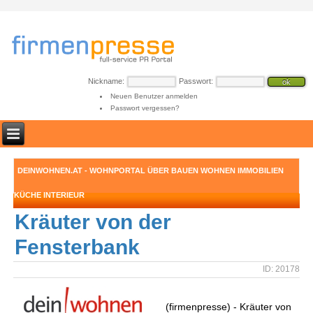
Nickname:
Passwort:
Neuen Benutzer anmelden
Passwort vergessen?
DEINWOHNEN.AT - WOHNPORTAL ÜBER BAUEN WOHNEN IMMOBILIEN
KÜCHE INTERIEUR
Kräuter von der
Fensterbank
ID: 20178
(firmenpresse) - Kräuter von