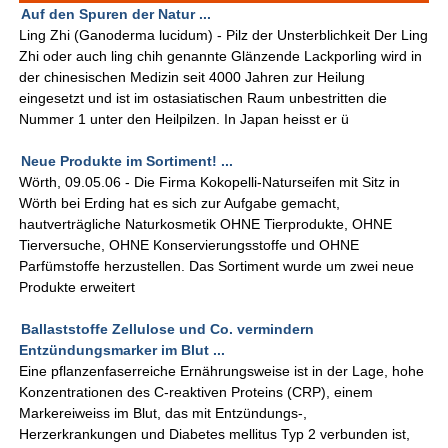
Auf den Spuren der Natur ...
Ling Zhi (Ganoderma lucidum) - Pilz der Unsterblichkeit Der Ling
Zhi oder auch ling chih genannte Glänzende Lackporling wird in
der chinesischen Medizin seit 4000 Jahren zur Heilung
eingesetzt und ist im ostasiatischen Raum unbestritten die
Nummer 1 unter den Heilpilzen. In Japan heisst er ü
Neue Produkte im Sortiment! ...
Wörth, 09.05.06 - Die Firma Kokopelli-Naturseifen mit Sitz in
Wörth bei Erding hat es sich zur Aufgabe gemacht,
hautverträgliche Naturkosmetik OHNE Tierprodukte, OHNE
Tierversuche, OHNE Konservierungsstoffe und OHNE
Parfümstoffe herzustellen. Das Sortiment wurde um zwei neue
Produkte erweitert
Ballaststoffe Zellulose und Co. vermindern
Entzündungsmarker im Blut ...
Eine pflanzenfaserreiche Ernährungsweise ist in der Lage, hohe
Konzentrationen des C-reaktiven Proteins (CRP), einem
Markereiweiss im Blut, das mit Entzündungs-,
Herzerkrankungen und Diabetes mellitus Typ 2 verbunden ist,