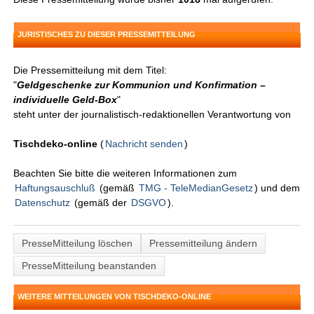
JURISTISCHES ZU DIESER PRESSEMITTEILUNG
Die Pressemitteilung mit dem Titel:
"
Geldgeschenke zur Kommunion und Konfirmation –
individuelle Geld-Box
"
steht unter der journalistisch-redaktionellen Verantwortung von
Tischdeko-online
(
Nachricht senden
)
Beachten Sie bitte die weiteren Informationen zum
Haftungsauschluß
(gemäß
TMG - TeleMedianGesetz
) und dem
Datenschutz
(gemäß der
DSGVO
).
PresseMitteilung löschen
Pressemitteilung ändern
PresseMitteilung beanstanden
WEITERE MITTEILUNGEN VON TISCHDEKO-ONLINE