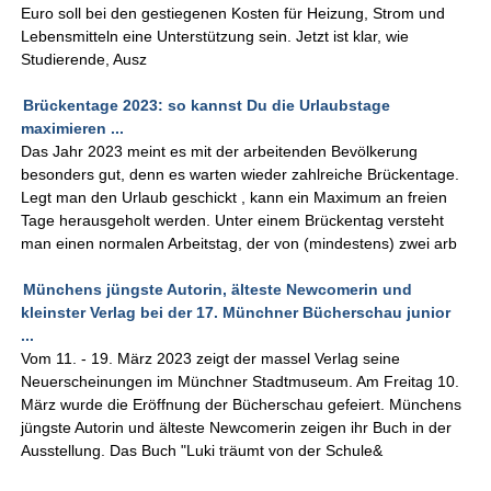
Euro soll bei den gestiegenen Kosten für Heizung, Strom und
Lebensmitteln eine Unterstützung sein. Jetzt ist klar, wie
Studierende, Ausz
Brückentage 2023: so kannst Du die Urlaubstage
maximieren ...
Das Jahr 2023 meint es mit der arbeitenden Bevölkerung
besonders gut, denn es warten wieder zahlreiche Brückentage.
Legt man den Urlaub geschickt , kann ein Maximum an freien
Tage herausgeholt werden. Unter einem Brückentag versteht
man einen normalen Arbeitstag, der von (mindestens) zwei arb
Münchens jüngste Autorin, älteste Newcomerin und
kleinster Verlag bei der 17. Münchner Bücherschau junior
...
Vom 11. - 19. März 2023 zeigt der massel Verlag seine
Neuerscheinungen im Münchner Stadtmuseum. Am Freitag 10.
März wurde die Eröffnung der Bücherschau gefeiert. Münchens
jüngste Autorin und älteste Newcomerin zeigen ihr Buch in der
Ausstellung. Das Buch "Luki träumt von der Schule&