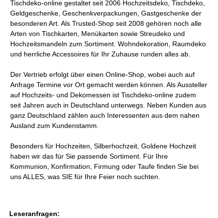
Tischdeko-online gestaltet seit 2006 Hochzeitsdeko, Tischdeko,
Geldgeschenke, Geschenkverpackungen, Gastgeschenke der
besonderen Art. Als Trusted-Shop seit 2008 gehören noch alle
Arten von Tischkarten, Menükarten sowie Streudeko und
Hochzeitsmandeln zum Sortiment. Wohndekoration, Raumdeko
und herrliche Accessoires für Ihr Zuhause runden alles ab.
Der Vertrieb erfolgt über einen Online-Shop, wobei auch auf
Anfrage Termine vor Ort gemacht werden können. Als Aussteller
auf Hochzeits- und Dekomessen ist Tischdeko-online zudem
seit Jahren auch in Deutschland unterwegs. Neben Kunden aus
ganz Deutschland zählen auch Interessenten aus dem nahen
Ausland zum Kundenstamm.
Besonders für Hochzeiten, Silberhochzeit, Goldene Hochzeit
haben wir das für Sie passende Sortiment. Für Ihre
Kommunion, Konfirmation, Firmung oder Taufe finden Sie bei
uns ALLES, was SIE für Ihre Feier noch suchten.
Leseranfragen: