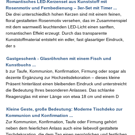
Romantisches LED-Kerzenset aus Kunststoff mit
Rosenmotiv und Fernbedienung – 3er-Set mit Timer ...
Die drei unterschiedlich hohen Kerzen sind mit einem feinen,
floral gestalteten Rosenmotiv versehen, das im Zusammenspiel
mit dem warmweiß leuchtenden LED-Licht einen sanften,
romantischen Effekt erzeugt. Durch das transparente
Kunststoffmaterial entsteht ein edler, fast glasartiger Eindruck,
der s
Gastgeschenk - Glasröhrchen mit einem Fisch und
Kunstbuchs ...
b zur Taufe, Kommunion, Konfirmation, Firmung oder sogar als
dezente Ergänzung zur Hochzeitsdekoration – dieses kleine
Präsent hinterlässt einen bleibenden Eindruck und unterstreicht
die Bedeutung Ihres besonderen Anlasses. Das schlanke
Reagenzglas mit einer Länge von etwa 18 cm und einem D
Kleine Geste, große Bedeutung: Moderne Tischdeko zur
Kommunion und Konfirmation ...
Zur Kommunion, Konfirmation, Taufe oder Firmung gehört
neben dem feierlichen Anlass auch eine liebevoll gestaltete
Tischdekoration, die dem Tag einen persönlichen und festlichen