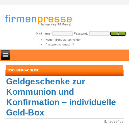
Nickname:
Passwort:
Neuen Benutzer anmelden
Passwort vergessen?
TISCHDEKO-ONLINE
Geldgeschenke zur
Kommunion und
Konfirmation – individuelle
Geld-Box
ID: 2038469