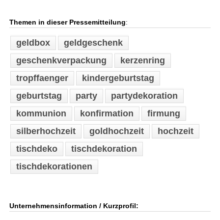
Themen in dieser Pressemitteilung
:
geldbox
geldgeschenk
geschenkverpackung
kerzenring
tropffaenger
kindergeburtstag
geburtstag
party
partydekoration
kommunion
konfirmation
firmung
silberhochzeit
goldhochzeit
hochzeit
tischdeko
tischdekoration
tischdekorationen
Unternehmensinformation / Kurzprofil: