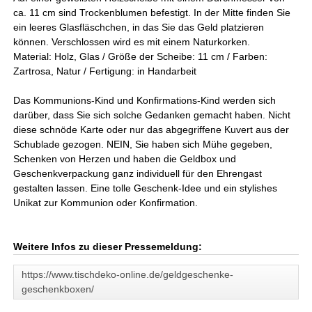
ca. 11 cm sind Trockenblumen befestigt. In der Mitte finden Sie
ein leeres Glasfläschchen, in das Sie das Geld platzieren
können. Verschlossen wird es mit einem Naturkorken.
Material: Holz, Glas / Größe der Scheibe: 11 cm / Farben:
Zartrosa, Natur / Fertigung: in Handarbeit
Das Kommunions-Kind und Konfirmations-Kind werden sich
darüber, dass Sie sich solche Gedanken gemacht haben. Nicht
diese schnöde Karte oder nur das abgegriffene Kuvert aus der
Schublade gezogen. NEIN, Sie haben sich Mühe gegeben,
Schenken von Herzen und haben die Geldbox und
Geschenkverpackung ganz individuell für den Ehrengast
gestalten lassen. Eine tolle Geschenk-Idee und ein stylishes
Unikat zur Kommunion oder Konfirmation.
Weitere Infos zu dieser Pressemeldung:
https://www.tischdeko-online.de/geldgeschenke-
geschenkboxen/