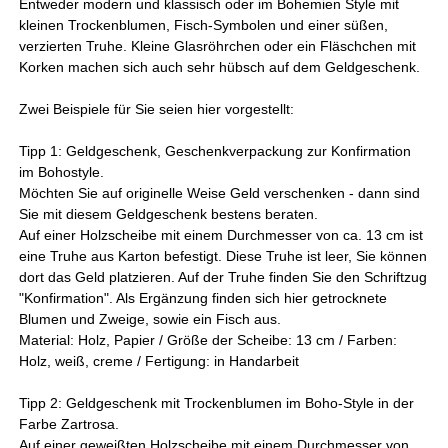
Entweder modern und klassisch oder im Bohemien Style mit
kleinen Trockenblumen, Fisch-Symbolen und einer süßen,
verzierten Truhe. Kleine Glasröhrchen oder ein Fläschchen mit
Korken machen sich auch sehr hübsch auf dem Geldgeschenk.
Zwei Beispiele für Sie seien hier vorgestellt:
Tipp 1: Geldgeschenk, Geschenkverpackung zur Konfirmation
im Bohostyle.
Möchten Sie auf originelle Weise Geld verschenken - dann sind
Sie mit diesem Geldgeschenk bestens beraten.
Auf einer Holzscheibe mit einem Durchmesser von ca. 13 cm ist
eine Truhe aus Karton befestigt. Diese Truhe ist leer, Sie können
dort das Geld platzieren. Auf der Truhe finden Sie den Schriftzug
"Konfirmation". Als Ergänzung finden sich hier getrocknete
Blumen und Zweige, sowie ein Fisch aus.
Material: Holz, Papier / Größe der Scheibe: 13 cm / Farben:
Holz, weiß, creme / Fertigung: in Handarbeit
Tipp 2: Geldgeschenk mit Trockenblumen im Boho-Style in der
Farbe Zartrosa.
Auf einer geweißten Holzscheibe mit einem Durchmesser von