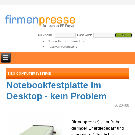
Nickname:
Passwort:
Neuen Benutzer anmelden
Passwort vergessen?
SIZO COMPUTERSYSTEME
Notebookfestplatte im
Desktop - kein Problem
ID: 20488
(firmenpresse) - Laufruhe,
geringer Energiebedarf und
steigende Datendichte