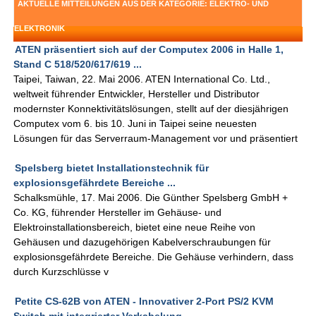
AKTUELLE MITTEILUNGEN AUS DER KATEGORIE: ELEKTRO- UND
ELEKTRONIK
ATEN präsentiert sich auf der Computex 2006 in Halle 1,
Stand C 518/520/617/619 ...
Taipei, Taiwan, 22. Mai 2006. ATEN International Co. Ltd.,
weltweit führender Entwickler, Hersteller und Distributor
modernster Konnektivitätslösungen, stellt auf der diesjährigen
Computex vom 6. bis 10. Juni in Taipei seine neuesten
Lösungen für das Serverraum-Management vor und präsentiert
Spelsberg bietet Installationstechnik für
explosionsgefährdete Bereiche ...
Schalksmühle, 17. Mai 2006. Die Günther Spelsberg GmbH +
Co. KG, führender Hersteller im Gehäuse- und
Elektroinstallationsbereich, bietet eine neue Reihe von
Gehäusen und dazugehörigen Kabelverschraubungen für
explosionsgefährdete Bereiche. Die Gehäuse verhindern, dass
durch Kurzschlüsse v
Petite CS-62B von ATEN - Innovativer 2-Port PS/2 KVM