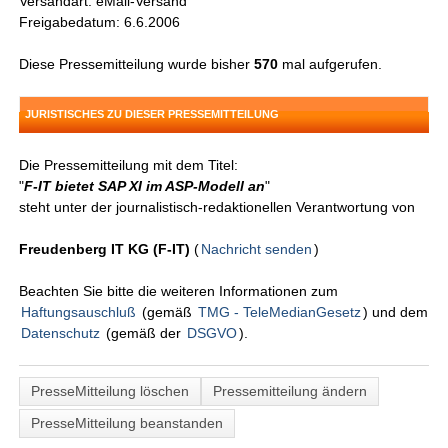
Versandart: eMail-Versand
Freigabedatum: 6.6.2006
Diese Pressemitteilung wurde bisher
570
mal aufgerufen.
JURISTISCHES ZU DIESER PRESSEMITTEILUNG
Die Pressemitteilung mit dem Titel:
"
F-IT bietet SAP XI im ASP-Modell an
"
steht unter der journalistisch-redaktionellen Verantwortung von
Freudenberg IT KG (F-IT)
(
Nachricht senden
)
Beachten Sie bitte die weiteren Informationen zum
Haftungsauschluß
(gemäß
TMG - TeleMedianGesetz
) und dem
Datenschutz
(gemäß der
DSGVO
).
PresseMitteilung löschen
Pressemitteilung ändern
PresseMitteilung beanstanden