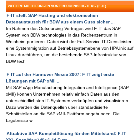
WEITERE MITTEILUNGEN VON FREUDENBERG IT KG (F-IT)
F-IT stellt SAP-Hosting und elektronischen
Datenaustausch für BDW aus einem Guss sicher ...
Im Rahmen des Outsourcing-Vertrages wird F-IT das SAP-
System von BDW technologies in das Rechenzentrum in
Weinheim portieren. Dabei wird der Full-Service IT-Dienstleister
eine Systemmigration auf Betriebssystemebene von HP/Unix auf
Linux durchführen, um die bestehende SAP-Infrastruktur von
BDW tech
F-IT auf der Hannover Messe 2007: F-IT zeigt erste
Lösungen mit SAP xMII ...
Mit SAP xApp Manufacturing Integration and Intelligence (SAP
xMII) können Unternehmen relativ einfach Daten aus den
unterschiedlichsten IT-Systemen verknüpfen und visualisieren.
Dazu werden die Datenquellen über standardisierte
Schnittstellen an die SAP xMII-Plattform angebunden. Die
Ergebnisse w
Attraktive SAP-Komplettlösung für den Mittelstand: F-IT