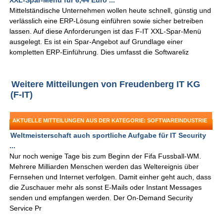
XXL-Spar-Menü für 6,44 Euro ...
Mittelständische Unternehmen wollen heute schnell, günstig und
verlässlich eine ERP-Lösung einführen sowie sicher betreiben
lassen. Auf diese Anforderungen ist das F-IT XXL-Spar-Menü
ausgelegt. Es ist ein Spar-Angebot auf Grundlage einer
kompletten ERP-Einführung. Dies umfasst die Softwareliz
Weitere Mitteilungen von Freudenberg IT KG
(F-IT)
AKTUELLE MITTEILUNGEN AUS DER KATEGORIE: SOFTWAREINDUSTRIE
Weltmeisterschaft auch sportliche Aufgabe für IT Security
...
Nur noch wenige Tage bis zum Beginn der Fifa Fussball-WM.
Mehrere Milliarden Menschen werden das Weltereignis über
Fernsehen und Internet verfolgen. Damit einher geht auch, dass
die Zuschauer mehr als sonst E-Mails oder Instant Messages
senden und empfangen werden. Der On-Demand Security
Service Pr