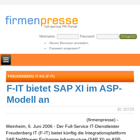
Nickname:
Passwort:
Neuen Benutzer anmelden
Passwort vergessen?
FREUDENBERG IT KG (F-IT)
F-IT bietet SAP XI im ASP-
Modell an
ID: 20720
(firmenpresse) -
Weinheim, 6. Juni 2006 - Der Full-Service IT-Dienstleister
Freudenberg IT (F-IT) bietet künftig die Integrationsplattform
SAP NetWeaver Exchange Infrastructure (SAP XI) im ASP-