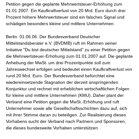
Petition gegen die geplante Mehrwertsteuer-Erhöhung zum
01.01.2007. Ein Kaufkraftverlust von 20 Mrd. Euro durch drei
Prozent höhere Mehrwertsteuer sind ein falsches Signal und
schädigen besonders kleine und mittlere Unternehmen.
Berlin. 01.06.06. Der Bundesverband Deutscher
Mittelstandsberater e.V. (BVDMB) ruft im Rahmen seiner
Initiative "Du bist deutscher Mittelstand" zu einer Petition gegen
die Mehrwertsteuer-Erhöhung zum 01.01.2007 auf. Die geplante
Anhebung der MwSt. um drei Prozentpunkte soll zum
Jahreswechsel erfolgen und bedeutet einen Kaufkraftverlust von
rund 20 Mrd. Euro. Der Bundesverband befürchtet eine
wiedereinsetzende Stagnation der derzeit anspringenden
Konjunktur und rechnet mit erheblichen wirtschaftlichen Folgen
für kleine und mittlere Unternehmen (KMU). Daher plant der
Verband eine Petition gegen die MwSt.-Erhöhung und ruft
Unternehmer sowie alle Gesellschaftsschichten dazu auf, sich
mit ihrer Stimme daran zu beteiligen. Zur Realisierung dieses
Vorhabens sucht der Verband nach Partnern und Sponsoren,
die dieses bundesweite Vorhaben unterstützen.