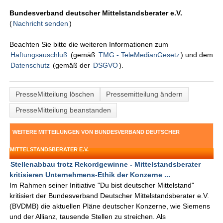
Bundesverband deutscher Mittelstandsberater e.V.
(
Nachricht senden
)
Beachten Sie bitte die weiteren Informationen zum
Haftungsauschluß
(gemäß
TMG - TeleMedianGesetz
) und dem
Datenschutz
(gemäß der
DSGVO
).
PresseMitteilung löschen
Pressemitteilung ändern
PresseMitteilung beanstanden
WEITERE MITTEILUNGEN VON BUNDESVERBAND DEUTSCHER
MITTELSTANDSBERATER E.V.
Stellenabbau trotz Rekordgewinne - Mittelstandsberater
kritisieren Unternehmens-Ethik der Konzerne ...
Im Rahmen seiner Initiative "Du bist deutscher Mittelstand"
kritisiert der Bundesverband Deutscher Mittelstandsberater e.V.
(BVDMB) die aktuellen Pläne deutscher Konzerne, wie Siemens
und der Allianz, tausende Stellen zu streichen. Als