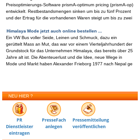
Preisoptimierungs-Software prismA-optimum pricing (prismA-op)
entwickelt. Restbestandsmengen sinken um bis zu fünf Prozent
und der Ertrag für die vorhandenen Waren steigt um bis zu zwei
Himalaya Mode jetzt auch online bestellen ...
Ein VW Bus voller Seide, Leinen und Schmuck, dazu ein
gerüttelt Mass an Mut, das war vor einem Vierteljahrhundert der
Grundstock für das Unternehmen Himalaya, das bereits über 25
Jahre alt ist. Die Abenteuerlust und die Idee, neue Wege in
Mode und Markt haben Alexander Frieborg 1977 nach Nepal ge
NEU HIER ?
PR
PresseFach
Pressemitteilung
Dienstleister
anlegen
veröffentlichen
eintragen