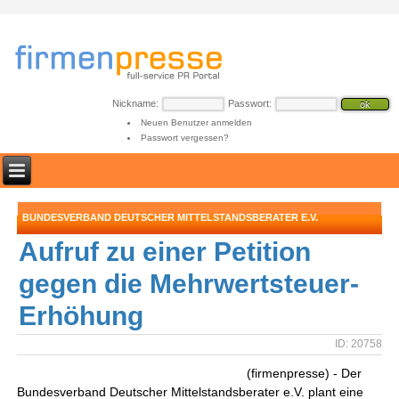
Nickname:
Passwort:
Neuen Benutzer anmelden
Passwort vergessen?
BUNDESVERBAND DEUTSCHER MITTELSTANDSBERATER E.V.
Aufruf zu einer Petition
gegen die Mehrwertsteuer-
Erhöhung
ID: 20758
(firmenpresse) - Der
Bundesverband Deutscher Mittelstandsberater e.V. plant eine