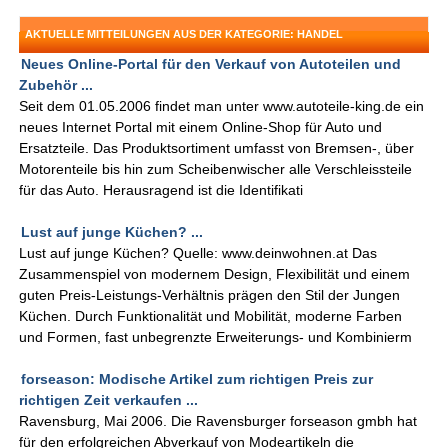
AKTUELLE MITTEILUNGEN AUS DER KATEGORIE: HANDEL
Neues Online-Portal für den Verkauf von Autoteilen und
Zubehör ...
Seit dem 01.05.2006 findet man unter www.autoteile-king.de ein
neues Internet Portal mit einem Online-Shop für Auto und
Ersatzteile. Das Produktsortiment umfasst von Bremsen-, über
Motorenteile bis hin zum Scheibenwischer alle Verschleissteile
für das Auto. Herausragend ist die Identifikati
Lust auf junge Küchen? ...
Lust auf junge Küchen? Quelle: www.deinwohnen.at Das
Zusammenspiel von modernem Design, Flexibilität und einem
guten Preis-Leistungs-Verhältnis prägen den Stil der Jungen
Küchen. Durch Funktionalität und Mobilität, moderne Farben
und Formen, fast unbegrenzte Erweiterungs- und Kombinierm
forseason: Modische Artikel zum richtigen Preis zur
richtigen Zeit verkaufen ...
Ravensburg, Mai 2006. Die Ravensburger forseason gmbh hat
für den erfolgreichen Abverkauf von Modeartikeln die