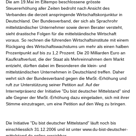
Die am 19.Mai im Eiltempo beschlossene grösste
Steuererhöhung aller Zeiten bedroht nach Ansicht des
Verbandes die derzeit anspringende Wirtschaftskonjunktur in
Deutschland. Der Bundesverband, der sich als Sprachrohr
mittelständischer Unternehmer sowie deren Berater versteht,
sieht drastische Folgen für die mittelständische Wirtschaft
voraus. So rechnen die führenden Wirtschaftsinstitute mit einem
Rückgang des Wirtschaftswachstums um mehr als einen halben
Prozentpunkt auf bis zu 1,2 Prozent. Die 20 Milliarden Euro an
Kaufkraftverlust, die der Staat als Mehreinnahmen dem Markt
entzieht, dürften dabei im Besonderen die klein- und
mittelständischen Unternehmen in Deutschland treffen. Daher
wehrt sich der Bundesverband gegen die MwSt.-Erhöhung und
ruft zur Unterstützung seiner Petition auf. Auf der
Internetpräsenz der Initiative "Du bist deutscher Mittelstand" sind
alle Gegner der MwSt.-Erhöhung dazu eingeladen, sich mit ihrer
Stimme einzutragen, um eine Petition auf den Weg zu bringen.
Die Initiative "Du bist deutscher Mittelstand" läuft noch bis
einschliesslich 31.12.2006 und ist unter www.du-bist-deutscher-
mittelstand.de online erreichbar.