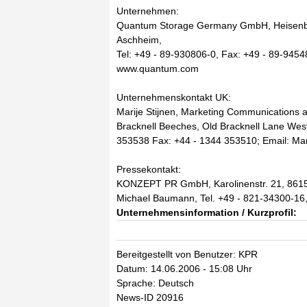
Unternehmen:
Quantum Storage Germany GmbH, Heisenbe
Aschheim,
Tel: +49 - 89-930806-0, Fax: +49 - 89-94
www.quantum.com
Unternehmenskontakt UK:
Marije Stijnen, Marketing Communication
Bracknell Beeches, Old Bracknell Lane Wes
353538 Fax: +44 - 1344 353510; Email: M
Pressekontakt:
KONZEPT PR GmbH, Karolinenstr. 21, 861
Michael Baumann, Tel. +49 - 821-34300-16
Unternehmensinformation / Kurzprofil:
Bereitgestellt von Benutzer: KPR
Datum: 14.06.2006 - 15:08 Uhr
Sprache: Deutsch
News-ID 20916