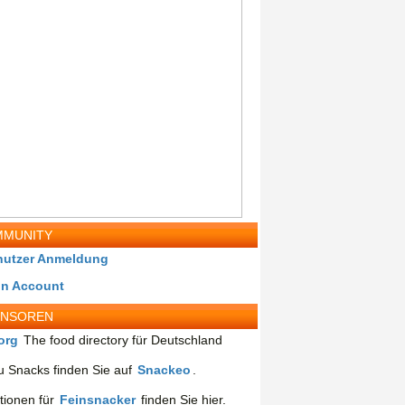
MUNITY
nutzer Anmeldung
in Account
ONSOREN
org
The food directory für Deutschland
 Snacks finden Sie auf
Snackeo
.
tionen für
Feinsnacker
finden Sie hier.