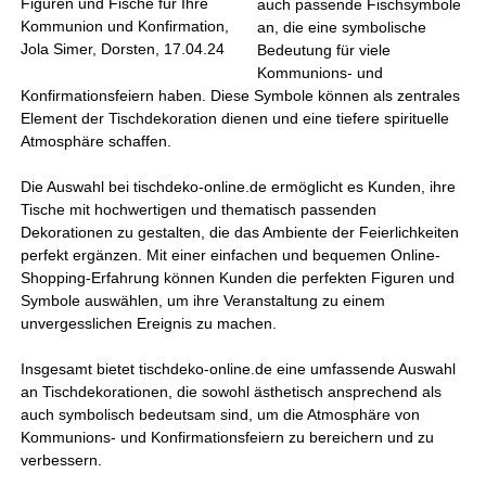
Figuren und Fische für Ihre
auch passende Fischsymbole
Kommunion und Konfirmation,
an, die eine symbolische
Jola Simer, Dorsten, 17.04.24
Bedeutung für viele
Kommunions- und
Konfirmationsfeiern haben. Diese Symbole können als zentrales
Element der Tischdekoration dienen und eine tiefere spirituelle
Atmosphäre schaffen.
Die Auswahl bei tischdeko-online.de ermöglicht es Kunden, ihre
Tische mit hochwertigen und thematisch passenden
Dekorationen zu gestalten, die das Ambiente der Feierlichkeiten
perfekt ergänzen. Mit einer einfachen und bequemen Online-
Shopping-Erfahrung können Kunden die perfekten Figuren und
Symbole auswählen, um ihre Veranstaltung zu einem
unvergesslichen Ereignis zu machen.
Insgesamt bietet tischdeko-online.de eine umfassende Auswahl
an Tischdekorationen, die sowohl ästhetisch ansprechend als
auch symbolisch bedeutsam sind, um die Atmosphäre von
Kommunions- und Konfirmationsfeiern zu bereichern und zu
verbessern.