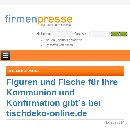
Nickname:
Passwort:
Neuen Benutzer anmelden
Passwort vergessen?
TISCHDEKO-ONLINE
Figuren und Fische für Ihre
Kommunion und
Konfirmation gibt´s bei
tischdeko-online.de
ID: 2092114