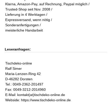
Klarna, Amazon-Pay, auf Rechnung, Paypal möglich /
Trusted-Shop seit Nov. 2008 /
Lieferung in 4 Werktagen /
Expressversand, wenn nötig /
Sonderanfertigungen /
meisterliche Handarbeit
Leseranfragen:
Tischdeko-online
Ralf Simer
Maria-Lenzen-Ring 42
D-46282 Dorsten
Tel.: 0049-2362-201497
Fax: 0049-3212-2014960
E-Mail: kontakt(at)tischdeko-online.de
Webside: https://www.tischdeko-online.de