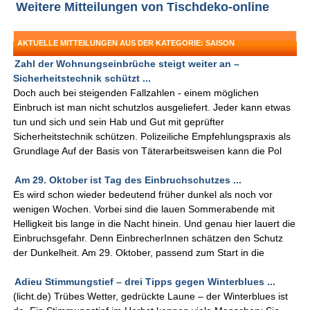
Weitere Mitteilungen von Tischdeko-online
AKTUELLE MITTEILUNGEN AUS DER KATEGORIE: SAISON
Zahl der Wohnungseinbrüche steigt weiter an –
Sicherheitstechnik schützt ...
Doch auch bei steigenden Fallzahlen - einem möglichen
Einbruch ist man nicht schutzlos ausgeliefert. Jeder kann etwas
tun und sich und sein Hab und Gut mit geprüfter
Sicherheitstechnik schützen. Polizeiliche Empfehlungspraxis als
Grundlage Auf der Basis von Täterarbeitsweisen kann die Pol
Am 29. Oktober ist Tag des Einbruchschutzes ...
Es wird schon wieder bedeutend früher dunkel als noch vor
wenigen Wochen. Vorbei sind die lauen Sommerabende mit
Helligkeit bis lange in die Nacht hinein. Und genau hier lauert die
Einbruchsgefahr. Denn EinbrecherInnen schätzen den Schutz
der Dunkelheit. Am 29. Oktober, passend zum Start in die
Adieu Stimmungstief – drei Tipps gegen Winterblues ...
(licht.de) Trübes Wetter, gedrückte Laune – der Winterblues ist