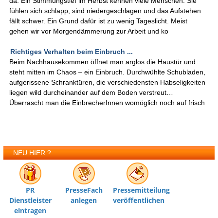
da. Ein Stimmungstief im Herbst kennen viele Menschen: Sie
fühlen sich schlapp, sind niedergeschlagen und das Aufstehen
fällt schwer. Ein Grund dafür ist zu wenig Tageslicht. Meist
gehen wir vor Morgendämmerung zur Arbeit und ko
Richtiges Verhalten beim Einbruch ...
Beim Nachhausekommen öffnet man arglos die Haustür und
steht mitten im Chaos – ein Einbruch. Durchwühlte Schubladen,
aufgerissene Schranktüren, die verschiedensten Habseligkeiten
liegen wild durcheinander auf dem Boden verstreut…
Überrascht man die EinbrecherInnen womöglich noch auf frisch
NEU HIER ?
PR
PresseFach
Pressemitteilung
Dienstleister
anlegen
veröffentlichen
eintragen