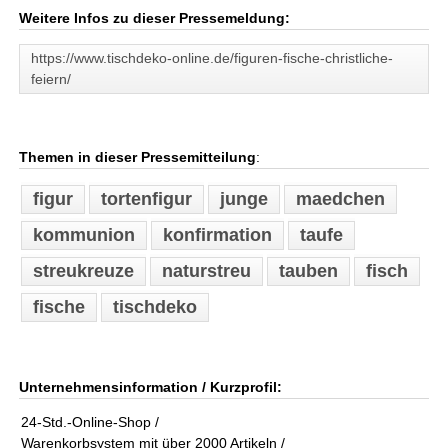
Weitere Infos zu dieser Pressemeldung:
https://www.tischdeko-online.de/figuren-fische-christliche-
feiern/
Themen in dieser Pressemitteilung
:
figur
tortenfigur
junge
maedchen
kommunion
konfirmation
taufe
streukreuze
naturstreu
tauben
fisch
fische
tischdeko
Unternehmensinformation / Kurzprofil:
24-Std.-Online-Shop /
Warenkorbsystem mit über 2000 Artikeln /