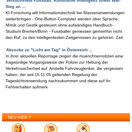
Versuchsfeld Fussball: Künstliche Intelligenz strebt WM-
Sieg an ...
KI-Forschung will Informationstechnik bei Massenanwendungen
weiterbringen - One-Button-Computer werden über Sprache,
Mimik und Gestik gesteuert ohne aufwändiges Handbuch-
Studium Bremen/Bonn - Fussballer geniessen gemeinhin nicht
den Ruf, zu den intelligentesten Zeitgenossen zu gehören. Zeit
Abzocke zu "Licht am Tag" in Österreich ...
In ihrer aktuellen Reportage zeigen die muenchnernotizen eine
fragwürdige Vorgangsweise der Polizei zur Hebung der
Verkehrssicherheit auf. Anstelle Fahrzeuglenker, die vergessen
haben, der seit 15.11.05 geltenden Regelung der
Tageslichtverwendung nachzukommen und diese auf ihr
Fehlverhalten aufmerk
NEU HIER ?