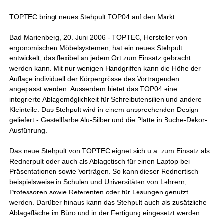
TOPTEC bringt neues Stehpult TOP04 auf den Markt
Bad Marienberg, 20. Juni 2006 - TOPTEC, Hersteller von
ergonomischen Möbelsystemen, hat ein neues Stehpult
entwickelt, das flexibel an jedem Ort zum Einsatz gebracht
werden kann. Mit nur wenigen Handgriffen kann die Höhe der
Auflage individuell der Körpergrösse des Vortragenden
angepasst werden. Ausserdem bietet das TOP04 eine
integrierte Ablagemöglichkeit für Schreibutensilien und andere
Kleinteile. Das Stehpult wird in einem ansprechenden Design
geliefert - Gestellfarbe Alu-Silber und die Platte in Buche-Dekor-
Ausführung.
Das neue Stehpult von TOPTEC eignet sich u.a. zum Einsatz als
Rednerpult oder auch als Ablagetisch für einen Laptop bei
Präsentationen sowie Vorträgen. So kann dieser Rednertisch
beispielsweise in Schulen und Universitäten von Lehrern,
Professoren sowie Referenten oder für Lesungen genutzt
werden. Darüber hinaus kann das Stehpult auch als zusätzliche
Ablagefläche im Büro und in der Fertigung eingesetzt werden.