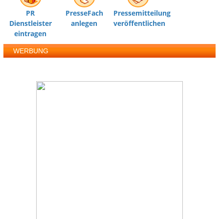
PR
PresseFach
Pressemitteilung
Dienstleister
anlegen
veröffentlichen
eintragen
WERBUNG