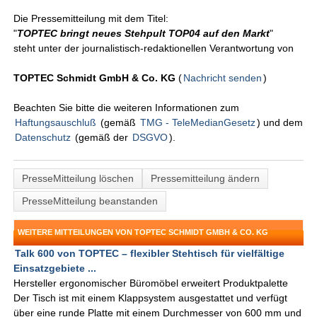
Die Pressemitteilung mit dem Titel:
"
TOPTEC bringt neues Stehpult TOP04 auf den Markt
"
steht unter der journalistisch-redaktionellen Verantwortung von
TOPTEC Schmidt GmbH & Co. KG
(
Nachricht senden
)
Beachten Sie bitte die weiteren Informationen zum
Haftungsauschluß
(gemäß
TMG - TeleMedianGesetz
) und dem
Datenschutz
(gemäß der
DSGVO
).
PresseMitteilung löschen
Pressemitteilung ändern
PresseMitteilung beanstanden
WEITERE MITTEILUNGEN VON TOPTEC SCHMIDT GMBH & CO. KG
Talk 600 von TOPTEC – flexibler Stehtisch für vielfältige
Einsatzgebiete ...
Hersteller ergonomischer Büromöbel erweitert Produktpalette
Der Tisch ist mit einem Klappsystem ausgestattet und verfügt
über eine runde Platte mit einem Durchmesser von 600 mm und