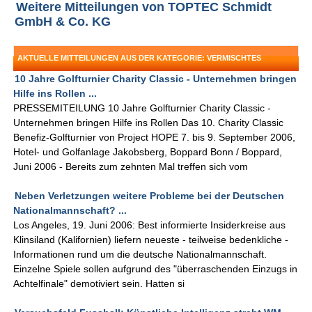
Weitere Mitteilungen von TOPTEC Schmidt
GmbH & Co. KG
AKTUELLE MITTEILUNGEN AUS DER KATEGORIE: VERMISCHTES
10 Jahre Golfturnier Charity Classic - Unternehmen bringen
Hilfe ins Rollen ...
PRESSEMITEILUNG 10 Jahre Golfturnier Charity Classic -
Unternehmen bringen Hilfe ins Rollen Das 10. Charity Classic
Benefiz-Golfturnier von Project HOPE 7. bis 9. September 2006,
Hotel- und Golfanlage Jakobsberg, Boppard Bonn / Boppard,
Juni 2006 - Bereits zum zehnten Mal treffen sich vom
Neben Verletzungen weitere Probleme bei der Deutschen
Nationalmannschaft? ...
Los Angeles, 19. Juni 2006: Best informierte Insiderkreise aus
Klinsiland (Kalifornien) liefern neueste - teilweise bedenkliche -
Informationen rund um die deutsche Nationalmannschaft.
Einzelne Spiele sollen aufgrund des "überraschenden Einzugs in
Achtelfinale" demotiviert sein. Hatten si