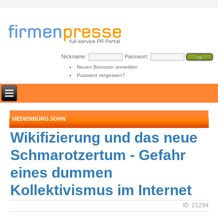
Nickname:
Passwort:
Neuen Benutzer anmelden
Passwort vergessen?
MEDIENBÜRO.SOHN
Wikifizierung und das neue
Schmarotzertum - Gefahr
eines dummen
Kollektivismus im Internet
ID: 21294