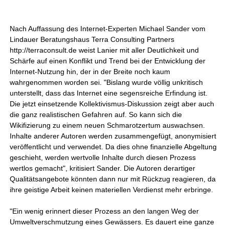
Nach Auffassung des Internet-Experten Michael Sander vom
Lindauer Beratungshaus Terra Consulting Partners
http://terraconsult.de weist Lanier mit aller Deutlichkeit und
Schärfe auf einen Konflikt und Trend bei der Entwicklung der
Internet-Nutzung hin, der in der Breite noch kaum
wahrgenommen worden sei. "Bislang wurde völlig unkritisch
unterstellt, dass das Internet eine segensreiche Erfindung ist.
Die jetzt einsetzende Kollektivismus-Diskussion zeigt aber auch
die ganz realistischen Gefahren auf. So kann sich die
Wikifizierung zu einem neuen Schmarotzertum auswachsen.
Inhalte anderer Autoren werden zusammengefügt, anonymisiert
veröffentlicht und verwendet. Da dies ohne finanzielle Abgeltung
geschieht, werden wertvolle Inhalte durch diesen Prozess
wertlos gemacht", kritisiert Sander. Die Autoren derartiger
Qualitätsangebote könnten dann nur mit Rückzug reagieren, da
ihre geistige Arbeit keinen materiellen Verdienst mehr erbringe.
"Ein wenig erinnert dieser Prozess an den langen Weg der
Umweltverschmutzung eines Gewässers. Es dauert eine ganze