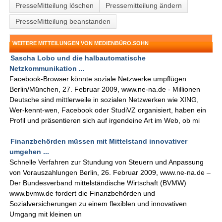
PresseMitteilung löschen
Pressemitteilung ändern
PresseMitteilung beanstanden
WEITERE MITTEILUNGEN VON MEDIENBÜRO.SOHN
Sascha Lobo und die halbautomatische
Netzkommunikation ...
Facebook-Browser könnte soziale Netzwerke umpflügen
Berlin/München, 27. Februar 2009, www.ne-na.de - Millionen
Deutsche sind mittlerweile in sozialen Netzwerken wie XING,
Wer-kennt-wen, Facebook oder StudiVZ organisiert, haben ein
Profil und präsentieren sich auf irgendeine Art im Web, ob mi
Finanzbehörden müssen mit Mittelstand innovativer
umgehen ...
Schnelle Verfahren zur Stundung von Steuern und Anpassung
von Vorauszahlungen Berlin, 26. Februar 2009, www.ne-na.de –
Der Bundesverband mittelständische Wirtschaft (BVMW)
www.bvmw.de fordert die Finanzbehörden und
Sozialversicherungen zu einem flexiblen und innovativen
Umgang mit kleinen un