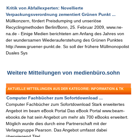
Kritik von Abfallexperten: Novellierte
Verpackungsverordnung zementiert Grünen Punkt ...
Müllkonzern, fördert Preisdumping und unseriöse
Recyclingmethoden Berlin/Bonn, 25. Februar 2009, www.ne-
na.de - Einige Medien berichteten am Anfang des Jahres von
der wundersamen Wiederauferstehung des Grünen Punktes
http://www.gruener-punkt.de. So soll der frühere Müllmonopolist
Duales Sys
Weitere Mitteilungen von medienbüro.sohn
AKTUELLE MITTEILUNGEN AUS DER KATEGORIE: INFORMATION & TK
Computer Fachbücher zum Sofortdownload ...
Computer Fachbücher zum Sofortdownload Stark erweitertes
Angebot im beam eBook Portal Das eBook Portal www.beam-
ebooks.de hat sein Angebot um mehr als 700 eBooks erweitert.
Möglich wurde dies durch eine Partnerschaft mit der
Verlagsgruppe Pearson. Das Angebot umfasst dabei
überwiegend Titel