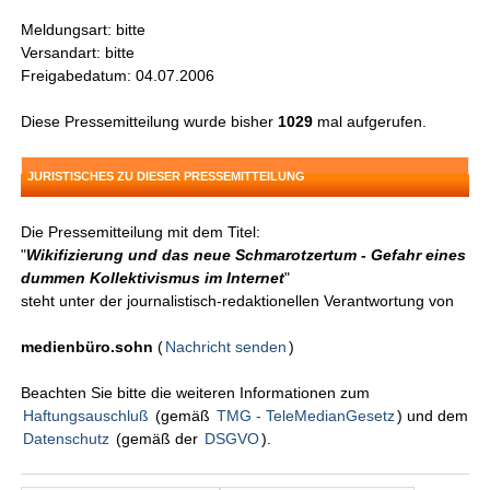
Meldungsart: bitte
Versandart: bitte
Freigabedatum: 04.07.2006
Diese Pressemitteilung wurde bisher
1029
mal aufgerufen.
JURISTISCHES ZU DIESER PRESSEMITTEILUNG
Die Pressemitteilung mit dem Titel:
"
Wikifizierung und das neue Schmarotzertum - Gefahr eines
dummen Kollektivismus im Internet
"
steht unter der journalistisch-redaktionellen Verantwortung von
medienbüro.sohn
(
Nachricht senden
)
Beachten Sie bitte die weiteren Informationen zum
Haftungsauschluß
(gemäß
TMG - TeleMedianGesetz
) und dem
Datenschutz
(gemäß der
DSGVO
).