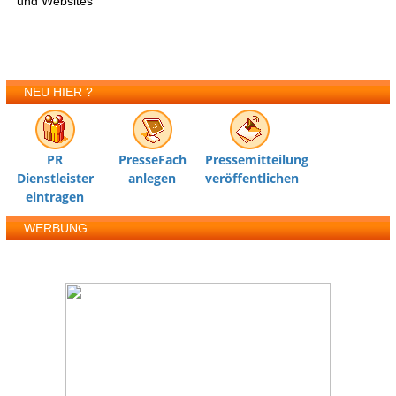
und Websites
NEU HIER ?
PR
PresseFach
Pressemitteilung
Dienstleister
anlegen
veröffentlichen
eintragen
WERBUNG