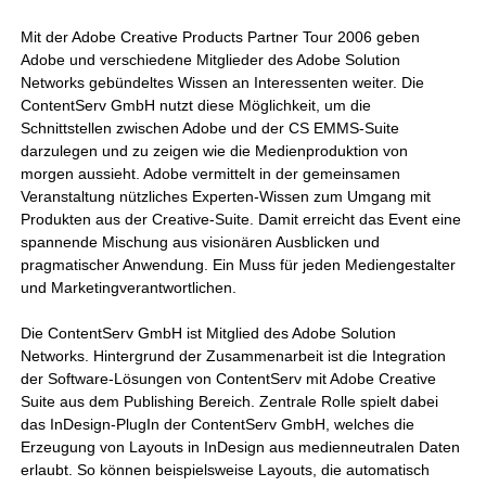
Mit der Adobe Creative Products Partner Tour 2006 geben
Adobe und verschiedene Mitglieder des Adobe Solution
Networks gebündeltes Wissen an Interessenten weiter. Die
ContentServ GmbH nutzt diese Möglichkeit, um die
Schnittstellen zwischen Adobe und der CS EMMS-Suite
darzulegen und zu zeigen wie die Medienproduktion von
morgen aussieht. Adobe vermittelt in der gemeinsamen
Veranstaltung nützliches Experten-Wissen zum Umgang mit
Produkten aus der Creative-Suite. Damit erreicht das Event eine
spannende Mischung aus visionären Ausblicken und
pragmatischer Anwendung. Ein Muss für jeden Mediengestalter
und Marketingverantwortlichen.
Die ContentServ GmbH ist Mitglied des Adobe Solution
Networks. Hintergrund der Zusammenarbeit ist die Integration
der Software-Lösungen von ContentServ mit Adobe Creative
Suite aus dem Publishing Bereich. Zentrale Rolle spielt dabei
das InDesign-PlugIn der ContentServ GmbH, welches die
Erzeugung von Layouts in InDesign aus medienneutralen Daten
erlaubt. So können beispielsweise Layouts, die automatisch