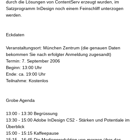
durch die Lösungen von ContentServ erzeugt wurden, im
Satzprogramm InDesign noch einem Feinschliff unterzogen
werden.
Eckdaten
Veranstaltungsort: München Zentrum (die genauen Daten
bekommen Sie nach erfolgter Anmeldung zugesandt)
Termin: 7. September 2006
Beginn: 13:00 Uhr
Ende: ca. 19:00 Uhr
Teilnahme: Kostenlos
Grobe Agenda
13:00 - 13:30 Begrüssung
13:30 - 15:00 Adobe InDesign CS2 - Stärken und Potentiale im
Überblick
15:00 - 15:15 Kaffeepause
15:15 - 16:45 Die Medienproduktion von morgen über das