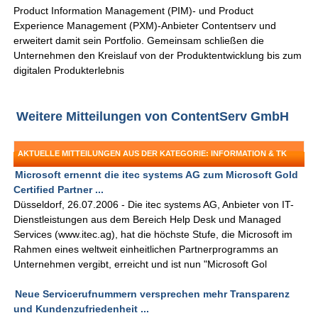
Product Information Management (PIM)- und Product
Experience Management (PXM)-Anbieter Contentserv und
erweitert damit sein Portfolio. Gemeinsam schließen die
Unternehmen den Kreislauf von der Produktentwicklung bis zum
digitalen Produkterlebnis
Weitere Mitteilungen von ContentServ GmbH
AKTUELLE MITTEILUNGEN AUS DER KATEGORIE: INFORMATION & TK
Microsoft ernennt die itec systems AG zum Microsoft Gold
Certified Partner ...
Düsseldorf, 26.07.2006 - Die itec systems AG, Anbieter von IT-
Dienstleistungen aus dem Bereich Help Desk und Managed
Services (www.itec.ag), hat die höchste Stufe, die Microsoft im
Rahmen eines weltweit einheitlichen Partnerprogramms an
Unternehmen vergibt, erreicht und ist nun "Microsoft Gol
Neue Servicerufnummern versprechen mehr Transparenz
und Kundenzufriedenheit ...