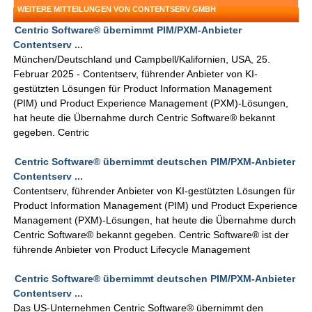
WEITERE MITTEILUNGEN VON CONTENTSERV GMBH
Centric Software® übernimmt PIM/PXM-Anbieter
Contentserv ...
München/Deutschland und Campbell/Kalifornien, USA, 25.
Februar 2025 - Contentserv, führender Anbieter von KI-
gestützten Lösungen für Product Information Management
(PIM) und Product Experience Management (PXM)-Lösungen,
hat heute die Übernahme durch Centric Software® bekannt
gegeben. Centric
Centric Software® übernimmt deutschen PIM/PXM-Anbieter
Contentserv ...
Contentserv, führender Anbieter von KI-gestützten Lösungen für
Product Information Management (PIM) und Product Experience
Management (PXM)-Lösungen, hat heute die Übernahme durch
Centric Software® bekannt gegeben. Centric Software® ist der
führende Anbieter von Product Lifecycle Management
Centric Software® übernimmt deutschen PIM/PXM-Anbieter
Contentserv ...
Das US-Unternehmen Centric Software® übernimmt den