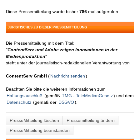
Diese Pressemitteilung wurde bisher
786
mal aufgerufen.
JURISTISCHES ZU DIESER PRESSEMITTEILUNG
Die Pressemitteilung mit dem Titel:
"
ContentServ und Adobe zeigen Innovationen in der
Medienproduktion
"
steht unter der journalistisch-redaktionellen Verantwortung von
ContentServ GmbH
(
Nachricht senden
)
Beachten Sie bitte die weiteren Informationen zum
Haftungsauschluß
(gemäß
TMG - TeleMedianGesetz
) und dem
Datenschutz
(gemäß der
DSGVO
).
PresseMitteilung löschen
Pressemitteilung ändern
PresseMitteilung beanstanden