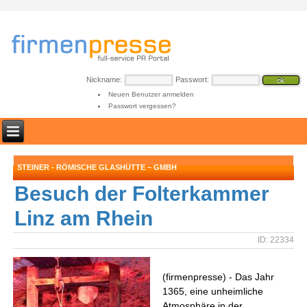
Nickname:
Passwort:
Neuen Benutzer anmelden
Passwort vergessen?
STEINER - RÖMISCHE GLASHÜTTE – GMBH
Besuch der Folterkammer
Linz am Rhein
ID: 22334
(firmenpresse) - Das Jahr
1365, eine unheimliche
Atmosphäre in der