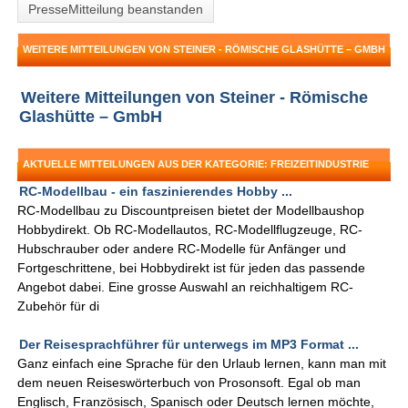
PresseMitteilung beanstanden
WEITERE MITTEILUNGEN VON STEINER - RÖMISCHE GLASHÜTTE – GMBH
Weitere Mitteilungen von Steiner - Römische
Glashütte – GmbH
AKTUELLE MITTEILUNGEN AUS DER KATEGORIE: FREIZEITINDUSTRIE
RC-Modellbau - ein faszinierendes Hobby ...
RC-Modellbau zu Discountpreisen bietet der Modellbaushop
Hobbydirekt. Ob RC-Modellautos, RC-Modellflugzeuge, RC-
Hubschrauber oder andere RC-Modelle für Anfänger und
Fortgeschrittene, bei Hobbydirekt ist für jeden das passende
Angebot dabei. Eine grosse Auswahl an reichhaltigem RC-
Zubehör für di
Der Reisesprachführer für unterwegs im MP3 Format ...
Ganz einfach eine Sprache für den Urlaub lernen, kann man mit
dem neuen Reiseswörterbuch von Prosonsoft. Egal ob man
Englisch, Französisch, Spanisch oder Deutsch lernen möchte,