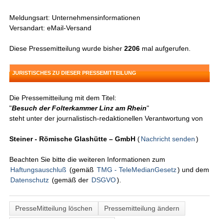
Meldungsart: Unternehmensinformationen
Versandart: eMail-Versand
Diese Pressemitteilung wurde bisher
2206
mal aufgerufen.
JURISTISCHES ZU DIESER PRESSEMITTEILUNG
Die Pressemitteilung mit dem Titel:
"
Besuch der Folterkammer Linz am Rhein
"
steht unter der journalistisch-redaktionellen Verantwortung von
Steiner - Römische Glashütte – GmbH
(
Nachricht senden
)
Beachten Sie bitte die weiteren Informationen zum
Haftungsauschluß
(gemäß
TMG - TeleMedianGesetz
) und dem
Datenschutz
(gemäß der
DSGVO
).
PresseMitteilung löschen
Pressemitteilung ändern