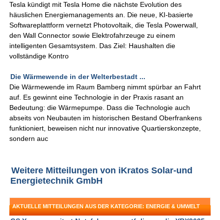
Tesla kündigt mit Tesla Home die nächste Evolution des
häuslichen Energiemanagements an. Die neue, KI-basierte
Softwareplattform vernetzt Photovoltaik, die Tesla Powerwall,
den Wall Connector sowie Elektrofahrzeuge zu einem
intelligenten Gesamtsystem. Das Ziel: Haushalten die
vollständige Kontro
Die Wärmewende in der Welterbestadt ...
Die Wärmewende im Raum Bamberg nimmt spürbar an Fahrt
auf. Es gewinnt eine Technologie in der Praxis rasant an
Bedeutung: die Wärmepumpe. Dass die Technologie auch
abseits von Neubauten im historischen Bestand Oberfrankens
funktioniert, beweisen nicht nur innovative Quartierskonzepte,
sondern auc
Weitere Mitteilungen von iKratos Solar-und
Energietechnik GmbH
AKTUELLE MITTEILUNGEN AUS DER KATEGORIE: ENERGIE & UMWELT