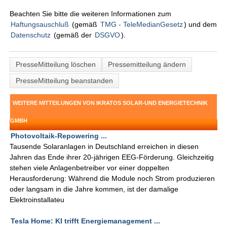
Beachten Sie bitte die weiteren Informationen zum
Haftungsauschluß
(gemäß
TMG - TeleMedianGesetz
) und dem
Datenschutz
(gemäß der
DSGVO
).
PresseMitteilung löschen
Pressemitteilung ändern
PresseMitteilung beanstanden
WEITERE MITTEILUNGEN VON IKRATOS SOLAR-UND ENERGIETECHNIK
GMBH
Photovoltaik-Repowering ...
Tausende Solaranlagen in Deutschland erreichen in diesen
Jahren das Ende ihrer 20-jährigen EEG-Förderung. Gleichzeitig
stehen viele Anlagenbetreiber vor einer doppelten
Herausforderung: Während die Module noch Strom produzieren
oder langsam in die Jahre kommen, ist der damalige
Elektroinstallateu
Tesla Home: KI trifft Energiemanagement ...