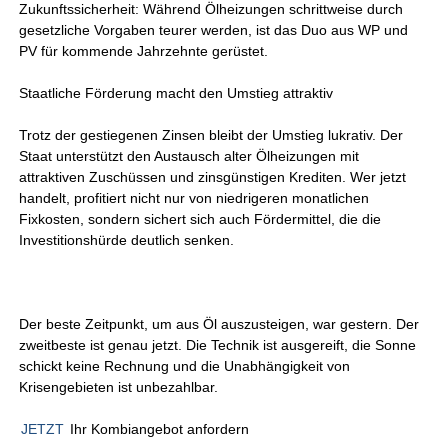
Zukunftssicherheit: Während Ölheizungen schrittweise durch
gesetzliche Vorgaben teurer werden, ist das Duo aus WP und
PV für kommende Jahrzehnte gerüstet.
Staatliche Förderung macht den Umstieg attraktiv
Trotz der gestiegenen Zinsen bleibt der Umstieg lukrativ. Der
Staat unterstützt den Austausch alter Ölheizungen mit
attraktiven Zuschüssen und zinsgünstigen Krediten. Wer jetzt
handelt, profitiert nicht nur von niedrigeren monatlichen
Fixkosten, sondern sichert sich auch Fördermittel, die die
Investitionshürde deutlich senken.
Der beste Zeitpunkt, um aus Öl auszusteigen, war gestern. Der
zweitbeste ist genau jetzt. Die Technik ist ausgereift, die Sonne
schickt keine Rechnung und die Unabhängigkeit von
Krisengebieten ist unbezahlbar.
JETZT
Ihr Kombiangebot anfordern