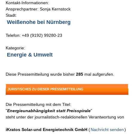
Kontakt-Informationen:
Ansprechpartner: Sonja Kernstock
Stadt:
Weißenohe bei Nürnberg
Telefon: +49 (9192) 99280-23
Kategorie:
Energie & Umwelt
Diese Pressemitteilung wurde bisher
285
mal aufgerufen.
JURISTISCHES ZU DIESER PRESSEMITTEILUNG
Die Pressemitteilung mit dem Titel:
"
Energieunabhängigkeit statt Preisspirale
"
steht unter der journalistisch-redaktionellen Verantwortung von
iKratos Solar-und Energietechnik GmbH
(
Nachricht senden
)