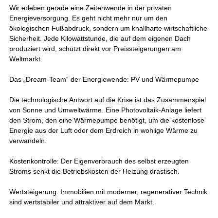
Wir erleben gerade eine Zeitenwende in der privaten
Energieversorgung. Es geht nicht mehr nur um den
ökologischen Fußabdruck, sondern um knallharte wirtschaftliche
Sicherheit. Jede Kilowattstunde, die auf dem eigenen Dach
produziert wird, schützt direkt vor Preissteigerungen am
Weltmarkt.
Das „Dream-Team“ der Energiewende: PV und Wärmepumpe
Die technologische Antwort auf die Krise ist das Zusammenspiel
von Sonne und Umweltwärme. Eine Photovoltaik-Anlage liefert
den Strom, den eine Wärmepumpe benötigt, um die kostenlose
Energie aus der Luft oder dem Erdreich in wohlige Wärme zu
verwandeln.
Kostenkontrolle: Der Eigenverbrauch des selbst erzeugten
Stroms senkt die Betriebskosten der Heizung drastisch.
Wertsteigerung: Immobilien mit moderner, regenerativer Technik
sind wertstabiler und attraktiver auf dem Markt.