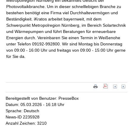
Metropolregion Nürnberg ein bekanntes Gesicht der
Photovoltaikbranche. Um in dieser schnelllebigen Branche zu
bestehen benötigt eine Firma viel Durchhaltevermögen und
Beständigkeit. iKratos arbeitet bayernweit, mit dem
Schwerpunkt Metropolregion Nürnberg, im Bereich Solartechnik
und Wärmepumpen und führt Beratungen für erneuerbare
Energien durch. Vereinbaren Sie einen Termin in Weißenohe
unter Telefon 09192-992800. Wir sind Montag bis Donnerstag
von 09:00 - 16:00 Uhr und freitags von 09:00 - 15:00 Uhr gerne
für Sie da.
Bereitgestellt von Benutzer: PresseBox
Datum: 05.03.2026 - 16:18 Uhr
Sprache: Deutsch
News-ID 2235928
Anzahl Zeichen: 3210