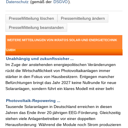
Datenschutz
(gemäß der
DSGVO
).
PresseMitteilung löschen
Pressemitteilung ändern
PresseMitteilung beanstanden
WEITERE MITTEILUNGEN VON IKRATOS SOLAR-UND ENERGIETECHNIK
GMBH
Unabhängig und zukunftssicher ...
Im Zuge der anstehenden energiepolitischen Veränderungen
rückt die Wirtschaftlichkeit von Photovoltaikanlagen immer
stärker in den Fokus von Hausbesitzern. Entgegen mancher
Befürchtungen bringt das Jahr 2027 keine Nullrunde für neue
Solaranlagen, sondern führt ein klares Modell mit einer befri
Photovoltaik-Repowering ...
Tausende Solaranlagen in Deutschland erreichen in diesen
Jahren das Ende ihrer 20-jährigen EEG-Förderung. Gleichzeitig
stehen viele Anlagenbetreiber vor einer doppelten
Herausforderung: Während die Module noch Strom produzieren