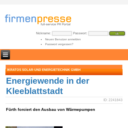
Nickname:
Passwort:
Neuen Benutzer anmelden
Passwort vergessen?
IKRATOS SOLAR-UND ENERGIETECHNIK GMBH
Energiewende in der
Kleeblattstadt
ID: 2241843
Fürth forciert den Ausbau von Wärmepumpen