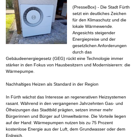
(PresseBox) - Die Stadt Fürth
setzt ein deutliches Zeichen
für den Klimaschutz und die
lokale Wärmewende.
Angesichts steigender
Energiepreise und der
gesetzlichen Anforderungen
durch das
Gebäudeenergiegesetz (GEG) rückt eine Technologie immer
stärker in den Fokus von Hausbesitzern und Modernisierern: die
Wärmepumpe.
Nachhaltiges Heizen als Standard in der Region
In Fürth wächst das Interesse an regenerativen Heizsystemen
rasant. Während in den vergangenen Jahrzehnten Gas- und
Ölheizungen das Stadtbild prägten, setzen immer mehr
Bürgerinnen und Bürger auf Umweltwärme. Die Vorteile liegen
auf der Hand: Wärmepumpen nutzen bis zu 75 Prozent
kostenlose Energie aus der Luft, dem Grundwasser oder dem
Erdreich.