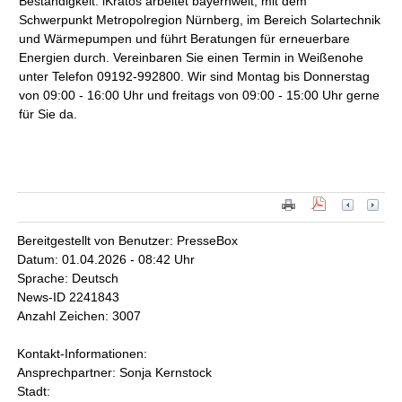
Beständigkeit. iKratos arbeitet bayernweit, mit dem
Schwerpunkt Metropolregion Nürnberg, im Bereich Solartechnik
und Wärmepumpen und führt Beratungen für erneuerbare
Energien durch. Vereinbaren Sie einen Termin in Weißenohe
unter Telefon 09192-992800. Wir sind Montag bis Donnerstag
von 09:00 - 16:00 Uhr und freitags von 09:00 - 15:00 Uhr gerne
für Sie da.
Bereitgestellt von Benutzer: PresseBox
Datum: 01.04.2026 - 08:42 Uhr
Sprache: Deutsch
News-ID 2241843
Anzahl Zeichen: 3007
Kontakt-Informationen:
Ansprechpartner: Sonja Kernstock
Stadt: