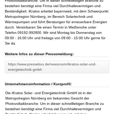
Photovoltaikbranche. Um in dieser schnelllebigen Branche zu
bestehen benötigt eine Firma viel Durchhaltevermögen und
Beständigkeit. iKratos arbeitet bayernweit, mit dem Schwerpunkt
Metropolregion Nürnberg, im Bereich Solartechnik und
Wärmepumpen und führt Beratungen für erneuerbare Energien
durch. Vereinbaren Sie einen Termin in Weißenohe unter
Telefon 09192-992800. Wir sind Montag bis Donnerstag von
09:00 - 16:00 Uhr und freitags von 09:00 - 15:00 Uhr gerne für
Sie da.
Weitere Infos zu dieser Pressemeldung:
https://www.pressebox.de/newsroom/ikratos-solar-und-
energietechnik-gmbh
Unternehmensinformation / Kurzprofil:
Die iKratos Solar- und Energietechnik GmbH ist in der
Metropolregion Nürnberg ein bekanntes Gesicht der
Photovoltaikbranche. Um in dieser schnelllebigen Branche zu
bestehen benötigt eine Firma viel Durchhaltevermögen und