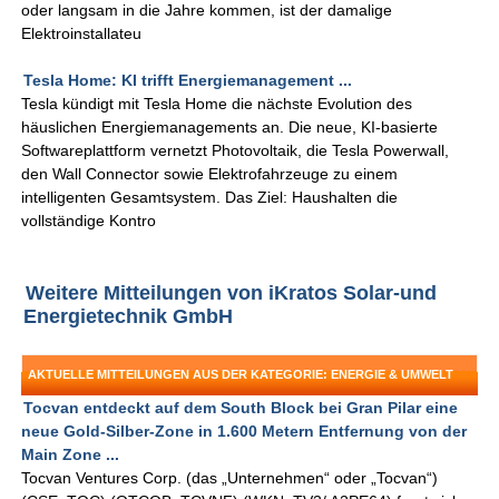
oder langsam in die Jahre kommen, ist der damalige
Elektroinstallateu
Tesla Home: KI trifft Energiemanagement ...
Tesla kündigt mit Tesla Home die nächste Evolution des
häuslichen Energiemanagements an. Die neue, KI-basierte
Softwareplattform vernetzt Photovoltaik, die Tesla Powerwall,
den Wall Connector sowie Elektrofahrzeuge zu einem
intelligenten Gesamtsystem. Das Ziel: Haushalten die
vollständige Kontro
Weitere Mitteilungen von iKratos Solar-und
Energietechnik GmbH
AKTUELLE MITTEILUNGEN AUS DER KATEGORIE: ENERGIE & UMWELT
Tocvan entdeckt auf dem South Block bei Gran Pilar eine
neue Gold-Silber-Zone in 1.600 Metern Entfernung von der
Main Zone ...
Tocvan Ventures Corp. (das „Unternehmen“ oder „Tocvan“)