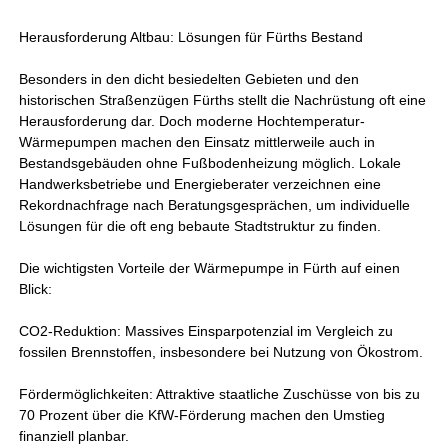
Herausforderung Altbau: Lösungen für Fürths Bestand
Besonders in den dicht besiedelten Gebieten und den
historischen Straßenzügen Fürths stellt die Nachrüstung oft eine
Herausforderung dar. Doch moderne Hochtemperatur-
Wärmepumpen machen den Einsatz mittlerweile auch in
Bestandsgebäuden ohne Fußbodenheizung möglich. Lokale
Handwerksbetriebe und Energieberater verzeichnen eine
Rekordnachfrage nach Beratungsgesprächen, um individuelle
Lösungen für die oft eng bebaute Stadtstruktur zu finden.
Die wichtigsten Vorteile der Wärmepumpe in Fürth auf einen
Blick:
CO2-Reduktion: Massives Einsparpotenzial im Vergleich zu
fossilen Brennstoffen, insbesondere bei Nutzung von Ökostrom.
Fördermöglichkeiten: Attraktive staatliche Zuschüsse von bis zu
70 Prozent über die KfW-Förderung machen den Umstieg
finanziell planbar.