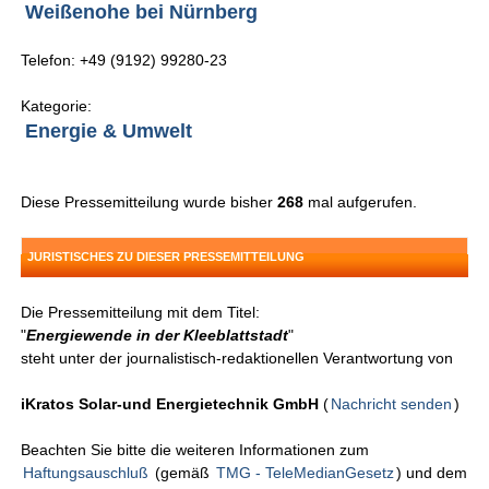
Weißenohe bei Nürnberg
Telefon: +49 (9192) 99280-23
Kategorie:
Energie & Umwelt
Diese Pressemitteilung wurde bisher
268
mal aufgerufen.
JURISTISCHES ZU DIESER PRESSEMITTEILUNG
Die Pressemitteilung mit dem Titel:
"
Energiewende in der Kleeblattstadt
"
steht unter der journalistisch-redaktionellen Verantwortung von
iKratos Solar-und Energietechnik GmbH
(
Nachricht senden
)
Beachten Sie bitte die weiteren Informationen zum
Haftungsauschluß
(gemäß
TMG - TeleMedianGesetz
) und dem