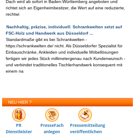
Dach wird ab sofort in Baden-Württemberg angeboten und
richtet sich an Eigenheimbesitzer, die Wert auf eine reduzierte,
rechtwi
Nachhaltig, präzise, individuell: Schrankwelten setzt auf
FSC-Holz und Handwerk aus Düsseldorf ...
Standardmaße gibt es bei Schrankwelten -
https://schrankwelten.de/ nicht. Als Düsseldorfer Spezialist für
Einbauschränke, Ankleiden und individuelle Möbellösungen
fertigen wir jedes Stück millimetergenau nach Kundenwunsch -
und verbindet traditionelles Tischlerhandwerk konsequent mit
einem na
NEU HIER ?
PR
PresseFach
Pressemitteilung
Dienstleister
anlegen
veröffentlichen