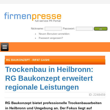
Nickname:
Passwort:
Neuen Benutzer anmelden
Passwort vergessen?
RG BAUKONZEPT - RIFAT GASHI
Trockenbau in Heilbronn:
RG Baukonzept erweitert
regionale Leistungen
ID: 2248459
RG Baukonzept bietet professionelle Trockenbauarbeiten
in Heilbronn und Umgebung an. Der Fokus liegt auf