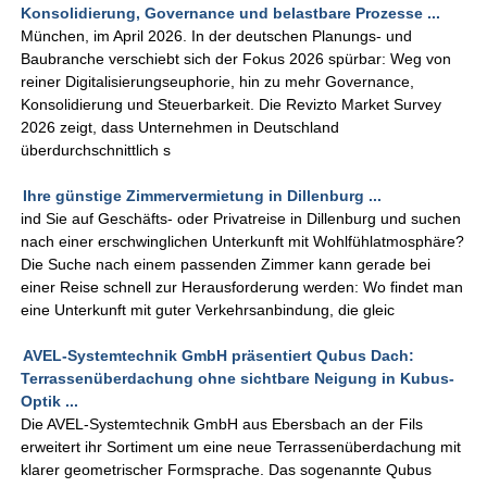
Konsolidierung, Governance und belastbare Prozesse ...
München, im April 2026. In der deutschen Planungs- und
Baubranche verschiebt sich der Fokus 2026 spürbar: Weg von
reiner Digitalisierungseuphorie, hin zu mehr Governance,
Konsolidierung und Steuerbarkeit. Die Revizto Market Survey
2026 zeigt, dass Unternehmen in Deutschland
überdurchschnittlich s
Ihre günstige Zimmervermietung in Dillenburg ...
ind Sie auf Geschäfts- oder Privatreise in Dillenburg und suchen
nach einer erschwinglichen Unterkunft mit Wohlfühlatmosphäre?
Die Suche nach einem passenden Zimmer kann gerade bei
einer Reise schnell zur Herausforderung werden: Wo findet man
eine Unterkunft mit guter Verkehrsanbindung, die gleic
AVEL-Systemtechnik GmbH präsentiert Qubus Dach:
Terrassenüberdachung ohne sichtbare Neigung in Kubus-
Optik ...
Die AVEL-Systemtechnik GmbH aus Ebersbach an der Fils
erweitert ihr Sortiment um eine neue Terrassenüberdachung mit
klarer geometrischer Formsprache. Das sogenannte Qubus