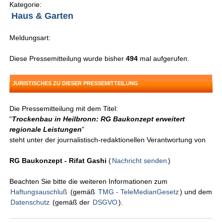
Kategorie:
Haus & Garten
Meldungsart:
Diese Pressemitteilung wurde bisher
494
mal aufgerufen.
JURISTISCHES ZU DIESER PRESSEMITTEILUNG
Die Pressemitteilung mit dem Titel:
"
Trockenbau in Heilbronn: RG Baukonzept erweitert
regionale Leistungen
"
steht unter der journalistisch-redaktionellen Verantwortung von
RG Baukonzept - Rifat Gashi
(
Nachricht senden
)
Beachten Sie bitte die weiteren Informationen zum
Haftungsauschluß
(gemäß
TMG - TeleMedianGesetz
) und dem
Datenschutz
(gemäß der
DSGVO
).