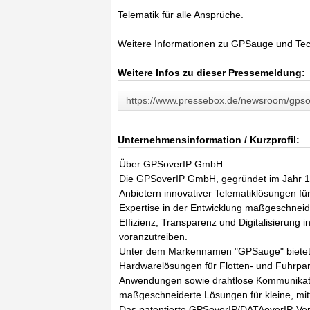
Telematik für alle Ansprüche.
Weitere Informationen zu GPSauge und Tec
Weitere Infos zu dieser Pressemeldung:
https://www.pressebox.de/newsroom/gps
Unternehmensinformation / Kurzprofil:
Über GPSoverIP GmbH
Die GPSoverIP GmbH, gegründet im Jahr 199
Anbietern innovativer Telematiklösungen für
Expertise in der Entwicklung maßgeschneid
Effizienz, Transparenz und Digitalisierung 
voranzutreiben.
Unter dem Markennamen "GPSauge" bietet 
Hardwarelösungen für Flotten- und Fuhrpa
Anwendungen sowie drahtlose Kommunikati
maßgeschneiderte Lösungen für kleine, mit
Das patentierte GPSoverIP/DATAoverIP-Verfa