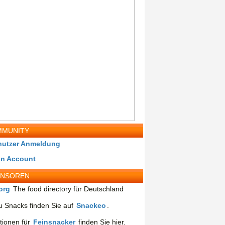
MUNITY
nutzer Anmeldung
in Account
ONSOREN
org
The food directory für Deutschland
 Snacks finden Sie auf
Snackeo
.
tionen für
Feinsnacker
finden Sie hier.