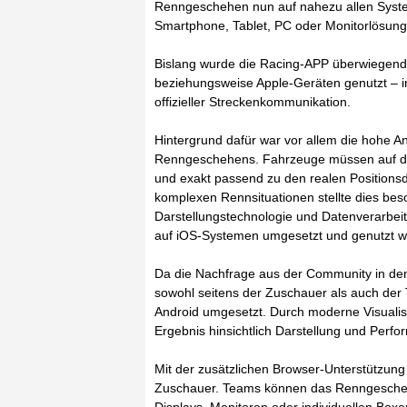
Renngeschehen nun auf nahezu allen Syste
Smartphone, Tablet, PC oder Monitorlösung
Bislang wurde die Racing-APP überwiegend 
beziehungsweise Apple-Geräten genutzt – i
offizieller Streckenkommunikation.
Hintergrund dafür war vor allem die hohe An
Renngeschehens. Fahrzeuge müssen auf der 
und exakt passend zu den realen Position
komplexen Rennsituationen stellte dies be
Darstellungstechnologie und Datenverarbei
auf iOS-Systemen umgesetzt und genutzt w
Da die Nachfrage aus der Community in den 
sowohl seitens der Zuschauer als auch der
Android umgesetzt. Durch moderne Visualis
Ergebnis hinsichtlich Darstellung und Perfo
Mit der zusätzlichen Browser-Unterstützung
Zuschauer. Teams können das Renngeschehe