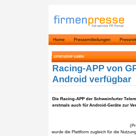
Home
Pressemitteilungen
Pressre
GPSOVERIP GMBH
Racing-APP von GPS
Android verfügbar
Die Racing-APP der Schweinfurter Telema
erstmals auch für Android-Geräte zur Ve
(Pr
wurde die Plattform zugleich für die Nutzu