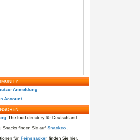
MUNITY
nutzer Anmeldung
in Account
ONSOREN
org
The food directory für Deutschland
 Snacks finden Sie auf
Snackeo
.
tionen für
Feinsnacker
finden Sie hier.