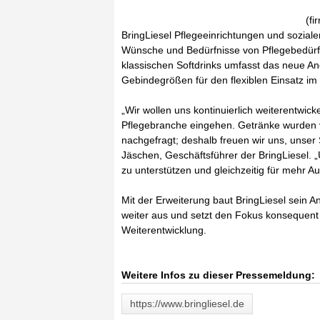
(fi
BringLiesel Pflegeeinrichtungen und soziale
Wünsche und Bedürfnisse von Pflegebedürft
klassischen Softdrinks umfasst das neue An
Gebindegrößen für den flexiblen Einsatz im 
„Wir wollen uns kontinuierlich weiterentwick
Pflegebranche eingehen. Getränke wurden
nachgefragt; deshalb freuen wir uns, unser 
Jäschen, Geschäftsführer der BringLiesel. „U
zu unterstützen und gleichzeitig für mehr 
Mit der Erweiterung baut BringLiesel sein A
weiter aus und setzt den Fokus konsequent
Weiterentwicklung.
Weitere Infos zu dieser Pressemeldung:
https://www.bringliesel.de