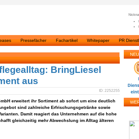
Nickn
leases
Pressefächer
Fachartikel
Whitepaper
PR Dienstl
NEU
legealltag: BringLiesel
iment aus
Diens
ID: 2252255
ein
mbH erweitert ihr Sortiment ab sofort um eine deutlich
WE
Angebot sind zahlreiche Erfrischungsgetränke sowie
Varianten. Damit reagiert das Unternehmen auf die hohe
afft gleichzeitig mehr Abwechslung im Alltag älteren