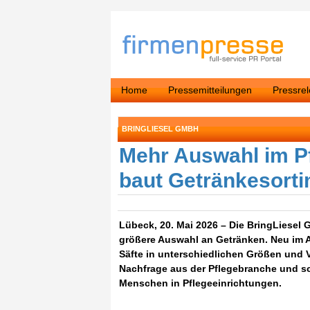
Home
Pressemitteilungen
Pressre
BRINGLIESEL GMBH
Mehr Auswahl im Pf
baut Getränkesort
Lübeck, 20. Mai 2026 – Die BringLiesel G
größere Auswahl an Getränken. Neu im 
Säfte in unterschiedlichen Größen und 
Nachfrage aus der Pflegebranche und sch
Menschen in Pflegeeinrichtungen.