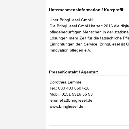
Unternehmensinformation / Kurzprofil:
Über BringLiesel GmbH
Die BringLiesel GmbH ist seit 2016 die digit
pflegebedürftigen Menschen in der stationär
Lösungen mehr Zeit für die tatsächliche Pf
Einrichtungen den Service. BringLiesel ist 
Innovation pflegen e.V.
PresseKontakt / Agentur:
Dorothea Lemme
Tel.: 030 403 6607-18
Mobil: 0151 5916 56 53
lemme(at)bringliesel.de
www.bringliesel.de