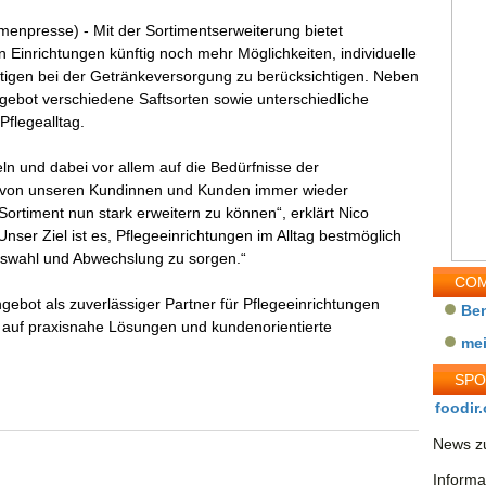
rmenpresse) - Mit der Sortimentserweiterung bietet
n Einrichtungen künftig noch mehr Möglichkeiten, individuelle
igen bei der Getränkeversorgung zu berücksichtigen. Neben
gebot verschiedene Saftsorten sowie unterschiedliche
Pflegealltag.
eln und dabei vor allem auf die Bedürfnisse der
 von unseren Kundinnen und Kunden immer wieder
Sortiment nun stark erweitern zu können“, erklärt Nico
nser Ziel ist es, Pflegeeinrichtungen im Alltag bestmöglich
Auswahl und Abwechslung zu sorgen.“
COM
ngebot als zuverlässiger Partner für Pflegeeinrichtungen
Be
 auf praxisnahe Lösungen und kundenorientierte
me
SP
foodir.
News zu
Informa