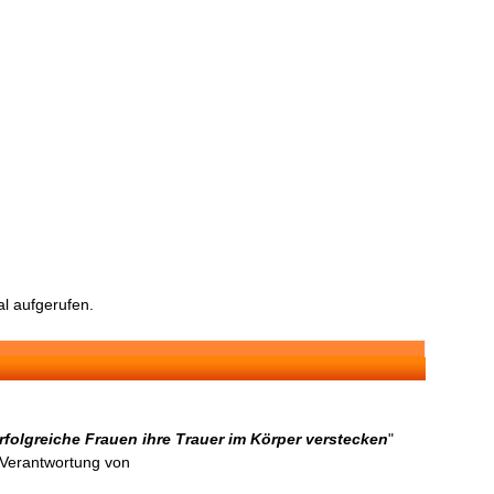
l aufgerufen.
olgreiche Frauen ihre Trauer im Körper verstecken
"
n Verantwortung von