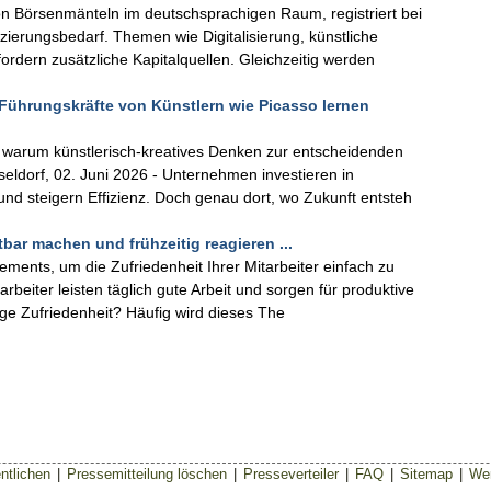
n Börsenmänteln im deutschsprachigen Raum, registriert bei
ierungsbedarf. Themen wie Digitalisierung, künstliche
fordern zusätzliche Kapitalquellen. Gleichzeitig werden
Führungskräfte von Künstlern wie Picasso lernen
 warum künstlerisch-kreatives Denken zur entscheidenden
eldorf, 02. Juni 2026 - Unternehmen investieren in
 und steigern Effizienz. Doch genau dort, wo Zukunft entsteh
tbar machen und frühzeitig reagieren ...
ements, um die Zufriedenheit Ihrer Mitarbeiter einfach zu
arbeiter leisten täglich gute Arbeit und sorgen für produktive
tige Zufriedenheit? Häufig wird dieses The
ntlichen
|
Pressemitteilung löschen
|
Presseverteiler
|
FAQ
|
Sitemap
|
Wer