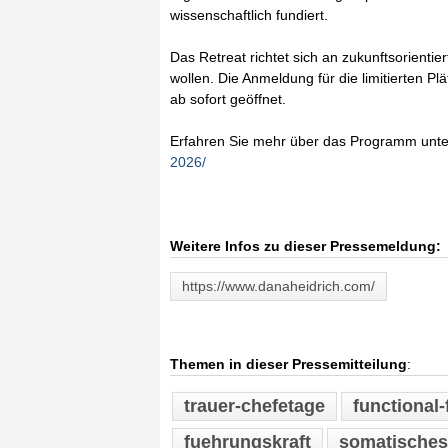
wissenschaftlich fundiert.
Das Retreat richtet sich an zukunftsorientie
wollen. Die Anmeldung für die limitierten Pl
ab sofort geöffnet.
Erfahren Sie mehr über das Programm unt
2026/
Weitere Infos zu dieser Pressemeldung:
https://www.danaheidrich.com/
Themen in dieser Pressemitteilung
:
trauer-chefetage
functional-
fuehrungskraft
somatisches