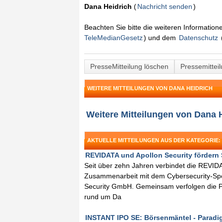
Dana Heidrich
(
Nachricht senden
)
Beachten Sie bitte die weiteren Informatio
TeleMedianGesetz
) und dem
Datenschutz
PresseMitteilung löschen
Pressemittei
WEITERE MITTEILUNGEN VON DANA HEIDRICH
Weitere Mitteilungen von Dana 
AKTUELLE MITTEILUNGEN AUS DER KATEGORIE: 
REVIDATA und Apollon Security fördern 
Seit über zehn Jahren verbindet die REVID
Zusammenarbeit mit dem Cybersecurity-Spez
Security GmbH. Gemeinsam verfolgen die P
rund um Da
INSTANT IPO SE: Börsenmäntel - Paradi