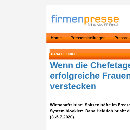
Home
Pressemitteilungen
Pressre
DANA HEIDRICH
Wenn die Chefetag
erfolgreiche Frauen
verstecken
Wirtschaftskrise: Spitzenkräfte im Free
System blockiert. Dana Heidrich bricht
(3.-5.7.2026).