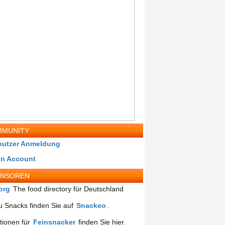
MUNITY
nutzer Anmeldung
in Account
ONSOREN
org
The food directory für Deutschland
 Snacks finden Sie auf
Snackeo
.
tionen für
Feinsnacker
finden Sie hier.