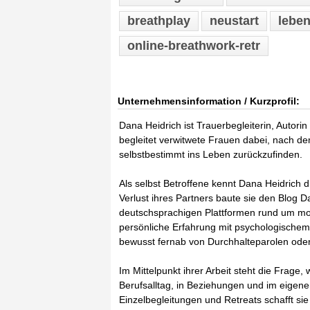
breathplay
neustart
leben
online-breathwork-retr
Unternehmensinformation / Kurzprofil:
Dana Heidrich ist Trauerbegleiterin, Autor
begleitet verwitwete Frauen dabei, nach de
selbstbestimmt ins Leben zurückzufinden.
Als selbst Betroffene kennt Dana Heidrich 
Verlust ihres Partners baute sie den Blog 
deutschsprachigen Plattformen rund um mod
persönliche Erfahrung mit psychologischem 
bewusst fernab von Durchhalteparolen oder s
Im Mittelpunkt ihrer Arbeit steht die Frage,
Berufsalltag, in Beziehungen und im eigenen
Einzelbegleitungen und Retreats schafft sie