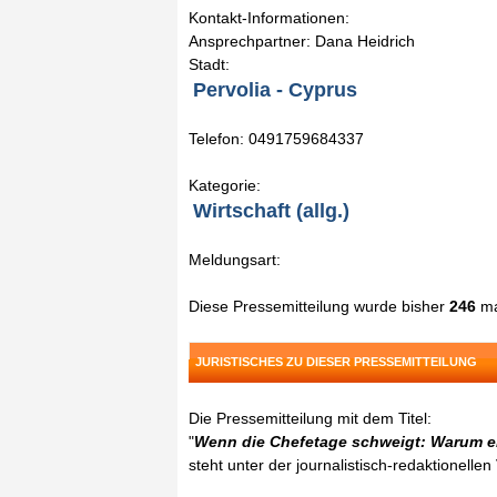
Kontakt-Informationen:
Ansprechpartner: Dana Heidrich
Stadt:
Pervolia - Cyprus
Telefon: 0491759684337
Kategorie:
Wirtschaft (allg.)
Meldungsart:
Diese Pressemitteilung wurde bisher
246
ma
JURISTISCHES ZU DIESER PRESSEMITTEILUNG
Die Pressemitteilung mit dem Titel:
"
Wenn die Chefetage schweigt: Warum erf
steht unter der journalistisch-redaktionelle