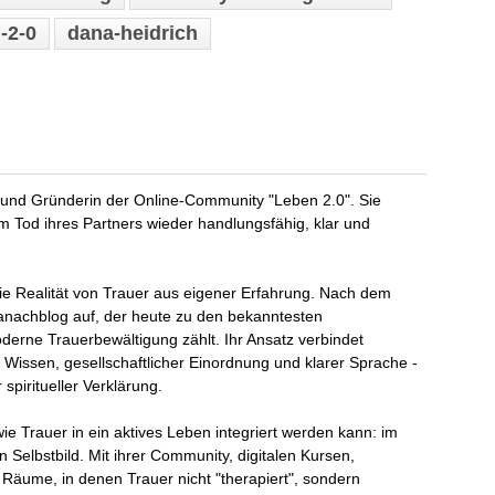
-2-0
dana-heidrich
in und Gründerin der Online-Community "Leben 2.0". Sie
m Tod ihres Partners wieder handlungsfähig, klar und
die Realität von Trauer aus eigener Erfahrung. Nach dem
Danachblog auf, der heute zu den bekanntesten
erne Trauerbewältigung zählt. Ihr Ansatz verbindet
Wissen, gesellschaftlicher Einordnung und klarer Sprache -
piritueller Verklärung.
 wie Trauer in ein aktives Leben integriert werden kann: im
 Selbstbild. Mit ihrer Community, digitalen Kursen,
 Räume, in denen Trauer nicht "therapiert", sondern