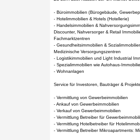
- Büroimmobilien (Bürogebäude, Gewerbep
- Hotelimmobilien & Hotels (Hotellerie)
- Handelsimmobilien & Nahversorgungsimmo
Discounter, Nahversorger & Retail Immobil
Fachmarktzentren
- Gesundheitsimmobilien & Sozialimmobilie
Medizinische Versorgungszentren
- Logistikimmobilien und Light Industrial Im
- Spezialimmobilien wie Autohaus-Immobili
- Wohnanlagen
Service für Investoren, Bauträger & Projekte
- Vermittlung von Gewerbeimmobilien
- Ankauf von Gewerbeimmobilien
- Verkauf von Gewerbeimmobilien
- Vermittlung Betreiber für Gewerbeimmobil
- Vermittlung Hotelbetreiber für Hotelimmobi
- Vermittlung Betreiber Mikroapartments: M