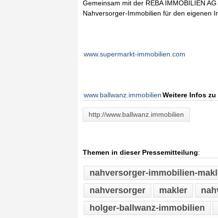
Gemeinsam mit der REBA IMMOBILIEN AG 
Nahversorger-Immobilien für den eigenen I
www.supermarkt-immobilien.com
www.ballwanz.immobilien
Weitere Infos z
http://www.ballwanz.immobilien
Themen in dieser Pressemitteilung
:
nahversorger-immobilien-makl
nahversorger
makler
nah
holger-ballwanz-immobilien