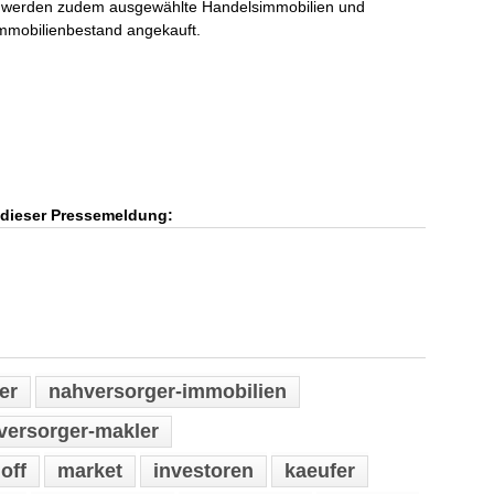
werden zudem ausgewählte Handelsimmobilien und
mmobilienbestand angekauft.
u dieser Pressemeldung:
er
nahversorger-immobilien
versorger-makler
off
market
investoren
kaeufer