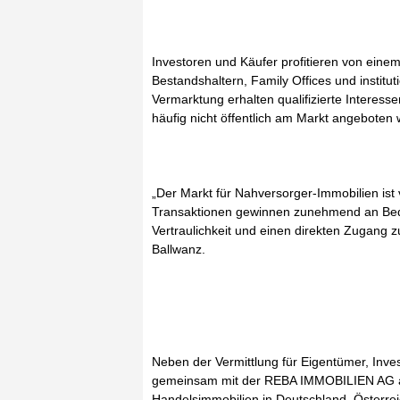
Investoren und Käufer profitieren von ein
Bestandshaltern, Family Offices und institut
Vermarktung erhalten qualifizierte Interess
häufig nicht öffentlich am Markt angeboten
„Der Markt für Nahversorger-Immobilien ist
Transaktionen gewinnen zunehmend an Bede
Vertraulichkeit und einen direkten Zugang zu
Ballwanz.
Neben der Vermittlung für Eigentümer, Inve
gemeinsam mit der REBA IMMOBILIEN AG a
Handelsimmobilien in Deutschland, Österre