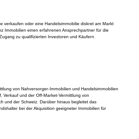
ie verkaufen oder eine Handelsimmobilie diskret am Markt
anz Immobilien einen erfahrenen Ansprechpartner für die
Zugang zu qualifizierten Investoren und Käufern.
mittlung von Nahversorger-Immobilien und Handelsimmobilien
uf, Verkauf und der Off-Market-Vermittlung von
ch und der Schweiz. Darüber hinaus begleitet das
shalter bei der Akquisition geeigneter Immobilien für