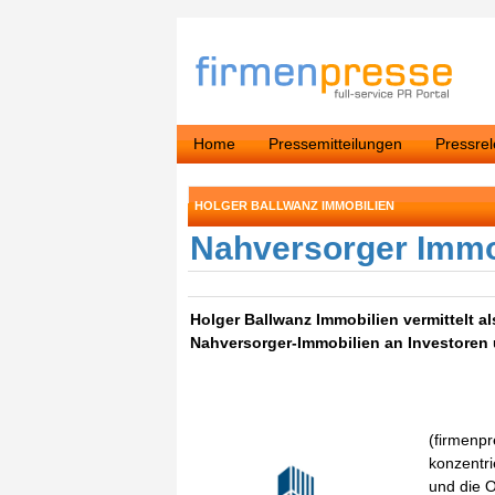
Home
Pressemitteilungen
Pressre
HOLGER BALLWANZ IMMOBILIEN
Nahversorger Immo
Holger Ballwanz Immobilien vermittelt a
Nahversorger-Immobilien an Investoren 
(firmenpr
konzentri
und die O