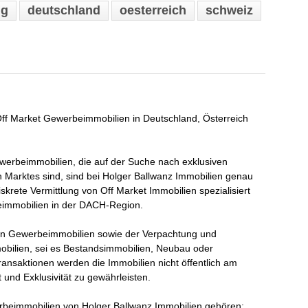
ng
deutschland
oesterreich
schweiz
 Off Market Gewerbeimmobilien in Deutschland, Österreich
werbeimmobilien, die auf der Suche nach exklusiven
 Marktes sind, sind bei Holger Ballwanz Immobilien genau
iskrete Vermittlung von Off Market Immobilien spezialisiert
beimmobilien in der DACH-Region.
von Gewerbeimmobilien sowie der Verpachtung und
obilien, sei es Bestandsimmobilien, Neubau oder
ransaktionen werden die Immobilien nicht öffentlich am
 und Exklusivität zu gewährleisten.
rbeimmobilien von Holger Ballwanz Immobilien gehören: