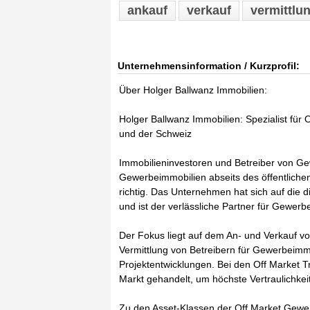
ankauf
verkauf
vermittlu
Unternehmensinformation / Kurzprofil:
Über Holger Ballwanz Immobilien:
Holger Ballwanz Immobilien: Spezialist für
und der Schweiz
Immobilieninvestoren und Betreiber von Ge
Gewerbeimmobilien abseits des öffentlichen
richtig. Das Unternehmen hat sich auf die d
und ist der verlässliche Partner für Gewer
Der Fokus liegt auf dem An- und Verkauf 
Vermittlung von Betreibern für Gewerbeimm
Projektentwicklungen. Bei den Off Market T
Markt gehandelt, um höchste Vertraulichkeit
Zu den Asset-Klassen der Off Market Gewe