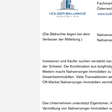
Fachmark
Österreic
www.ball
(Die Bildrechte liegen bei dem
Nahversor
Verfasser der Mitteilung.)
Nahverso
Investoren und Käufer suchen verstärkt na
der Schweiz. Die Kombination aus langfristi
Mietern macht Nahversorger-Immobilien zu 
Gewerbeimmobilien. Viele Transaktionen wer
Off-Market Nahversorger-Immobilien vermitt
Das Unternehmen unterstützt Eigentümer, In
Vermittlung von Nahversorger-Immobilien s