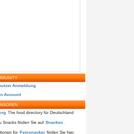
MUNITY
nutzer Anmeldung
in Account
ONSOREN
org
The food directory für Deutschland
 Snacks finden Sie auf
Snackeo
.
tionen für
Feinsnacker
finden Sie hier.