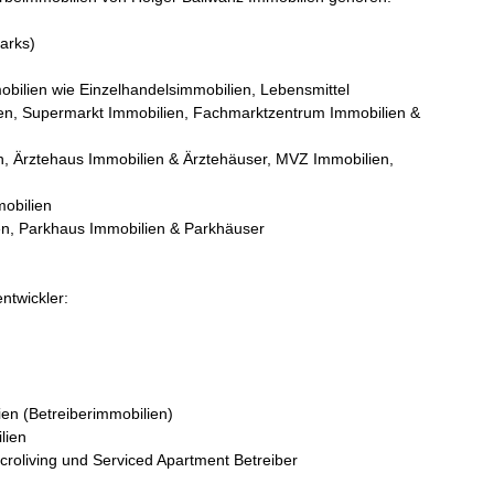
arks)
bilien wie Einzelhandelsimmobilien, Lebensmittel
ien, Supermarkt Immobilien, Fachmarktzentrum Immobilien &
n, Ärztehaus Immobilien & Ärztehäuser, MVZ Immobilien,
mobilien
en, Parkhaus Immobilien & Parkhäuser
ntwickler:
ien (Betreiberimmobilien)
lien
icroliving und Serviced Apartment Betreiber