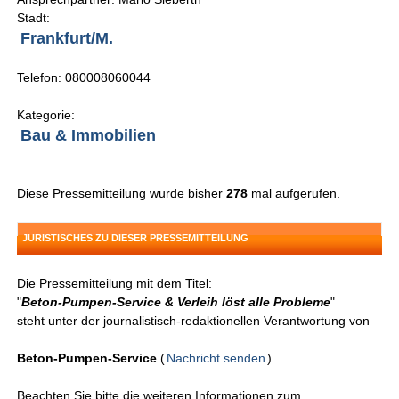
Stadt:
Frankfurt/M.
Telefon: 080008060044
Kategorie:
Bau & Immobilien
Diese Pressemitteilung wurde bisher
278
mal aufgerufen.
JURISTISCHES ZU DIESER PRESSEMITTEILUNG
Die Pressemitteilung mit dem Titel:
"
Beton-Pumpen-Service & Verleih löst alle Probleme
"
steht unter der journalistisch-redaktionellen Verantwortung von
Beton-Pumpen-Service
(
Nachricht senden
)
Beachten Sie bitte die weiteren Informationen zum