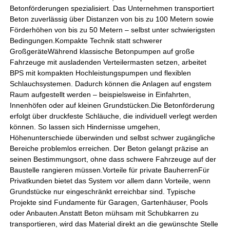
Betonförderungen spezialisiert. Das Unternehmen transportiert
Beton zuverlässig über Distanzen von bis zu 100 Metern sowie
Förderhöhen von bis zu 50 Metern – selbst unter schwierigsten
Bedingungen.Kompakte Technik statt schwerer
GroßgeräteWährend klassische Betonpumpen auf große
Fahrzeuge mit ausladenden Verteilermasten setzen, arbeitet
BPS mit kompakten Hochleistungspumpen und flexiblen
Schlauchsystemen. Dadurch können die Anlagen auf engstem
Raum aufgestellt werden – beispielsweise in Einfahrten,
Innenhöfen oder auf kleinen Grundstücken.Die Betonförderung
erfolgt über druckfeste Schläuche, die individuell verlegt werden
können. So lassen sich Hindernisse umgehen,
Höhenunterschiede überwinden und selbst schwer zugängliche
Bereiche problemlos erreichen. Der Beton gelangt präzise an
seinen Bestimmungsort, ohne dass schwere Fahrzeuge auf der
Baustelle rangieren müssen.Vorteile für private BauherrenFür
Privatkunden bietet das System vor allem dann Vorteile, wenn
Grundstücke nur eingeschränkt erreichbar sind. Typische
Projekte sind Fundamente für Garagen, Gartenhäuser, Pools
oder Anbauten.Anstatt Beton mühsam mit Schubkarren zu
transportieren, wird das Material direkt an die gewünschte Stelle