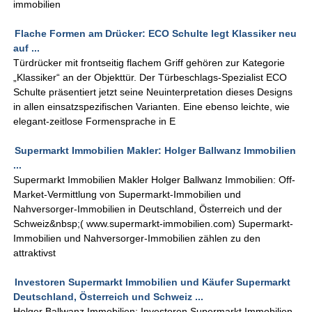
immobilien
Flache Formen am Drücker: ECO Schulte legt Klassiker neu
auf ...
Türdrücker mit frontseitig flachem Griff gehören zur Kategorie
„Klassiker“ an der Objekttür. Der Türbeschlags-Spezialist ECO
Schulte präsentiert jetzt seine Neuinterpretation dieses Designs
in allen einsatzspezifischen Varianten. Eine ebenso leichte, wie
elegant-zeitlose Formensprache in E
Supermarkt Immobilien Makler: Holger Ballwanz Immobilien
...
Supermarkt Immobilien Makler Holger Ballwanz Immobilien: Off-
Market-Vermittlung von Supermarkt-Immobilien und
Nahversorger-Immobilien in Deutschland, Österreich und der
Schweiz&nbsp;( www.supermarkt-immobilien.com) Supermarkt-
Immobilien und Nahversorger-Immobilien zählen zu den
attraktivst
Investoren Supermarkt Immobilien und Käufer Supermarkt
Deutschland, Österreich und Schweiz ...
Holger Ballwanz Immobilien: Investoren Supermarkt Immobilien