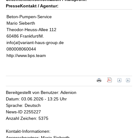
PresseKontakt / Agentur:
Beton-Pumpen-Service
Mario Sieberth
Theodor-Heuss-Allee 112
60486 Frankfurt/M.
info(at)variant-haus-group.de
080008060044
http://www.bps.team
Bereitgestellt von Benutzer: Adenion
Datum: 03.06.2026 - 13:25 Uhr
Sprache: Deutsch
News-ID 2255227
Anzahl Zeichen: 5375
Kontakt-Informationen:
Ansprechpartner: Mario Sieberth