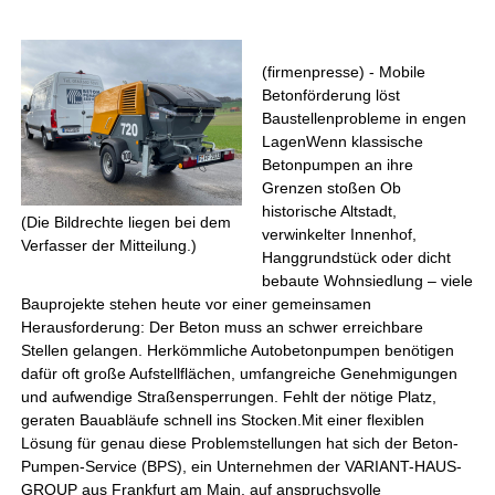
(firmenpresse) - Mobile
Betonförderung löst
Baustellenprobleme in engen
LagenWenn klassische
Betonpumpen an ihre
Grenzen stoßen Ob
historische Altstadt,
(Die Bildrechte liegen bei dem
verwinkelter Innenhof,
Verfasser der Mitteilung.)
Hanggrundstück oder dicht
bebaute Wohnsiedlung – viele
Bauprojekte stehen heute vor einer gemeinsamen
Herausforderung: Der Beton muss an schwer erreichbare
Stellen gelangen. Herkömmliche Autobetonpumpen benötigen
dafür oft große Aufstellflächen, umfangreiche Genehmigungen
und aufwendige Straßensperrungen. Fehlt der nötige Platz,
geraten Bauabläufe schnell ins Stocken.Mit einer flexiblen
Lösung für genau diese Problemstellungen hat sich der Beton-
Pumpen-Service (BPS), ein Unternehmen der VARIANT-HAUS-
GROUP aus Frankfurt am Main, auf anspruchsvolle