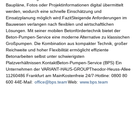
Baupläne, Fotos oder Projektinformationen digital übermittelt
werden, wodurch eine schnelle Einschätzung und
Einsatzplanung möglich wird.FazitSteigende Anforderungen im
Bauwesen verlangen nach flexiblen und wirtschaftlichen
Lösungen. Mit seiner mobilen Betonfördertechnik bietet der
Beton-Pumpen-Service eine moderne Alternative zu klassischen
Großpumpen. Die Kombination aus kompakter Technik, großer
Reichweite und hoher Flexibilität ermöglicht effiziente
Betonarbeiten selbst unter schwierigsten
Platzverhältnissen.KontaktBeton-Pumpen-Service (BPS) Ein
Unternehmen der VARIANT-HAUS-GROUPTheodor-Heuss-Allee
11260486 Frankfurt am MainKostenfreie 24/7-Hotline: 0800 80
600 44E-Mail:
office@bps.team
Web:
www.bps.team