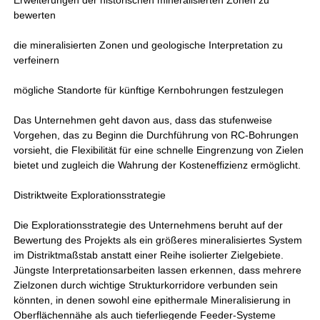
Erweiterungen der historischen mineralisierten Zonen zu
bewerten
die mineralisierten Zonen und geologische Interpretation zu
verfeinern
mögliche Standorte für künftige Kernbohrungen festzulegen
Das Unternehmen geht davon aus, dass das stufenweise
Vorgehen, das zu Beginn die Durchführung von RC-Bohrungen
vorsieht, die Flexibilität für eine schnelle Eingrenzung von Zielen
bietet und zugleich die Wahrung der Kosteneffizienz ermöglicht.
Distriktweite Explorationsstrategie
Die Explorationsstrategie des Unternehmens beruht auf der
Bewertung des Projekts als ein größeres mineralisiertes System
im Distriktmaßstab anstatt einer Reihe isolierter Zielgebiete.
Jüngste Interpretationsarbeiten lassen erkennen, dass mehrere
Zielzonen durch wichtige Strukturkorridore verbunden sein
könnten, in denen sowohl eine epithermale Mineralisierung in
Oberflächennähe als auch tieferliegende Feeder-Systeme