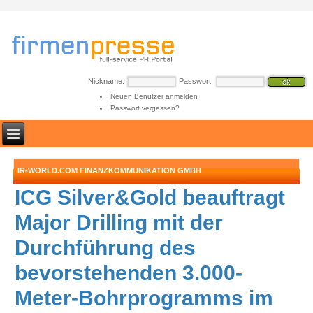
Nickname:
Passwort:
Neuen Benutzer anmelden
Passwort vergessen?
IR-WORLD.COM FINANZKOMMUNIKATION GMBH
ICG Silver&Gold beauftragt
Major Drilling mit der
Durchführung des
bevorstehenden 3.000-
Meter-Bohrprogramms im