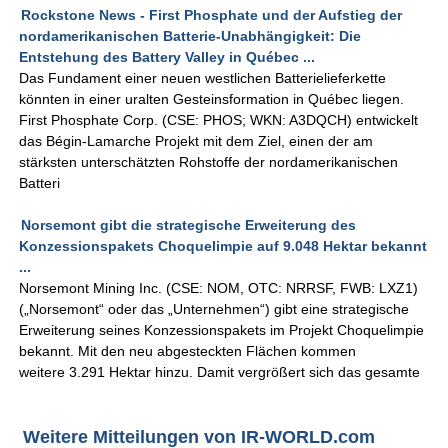
Rockstone News - First Phosphate und der Aufstieg der
nordamerikanischen Batterie-Unabhängigkeit: Die
Entstehung des Battery Valley in Québec ...
Das Fundament einer neuen westlichen Batterielieferkette
könnten in einer uralten Gesteinsformation in Québec liegen.
First Phosphate Corp. (CSE: PHOS; WKN: A3DQCH) entwickelt
das Bégin-Lamarche Projekt mit dem Ziel, einen der am
stärksten unterschätzten Rohstoffe der nordamerikanischen
Batteri
Norsemont gibt die strategische Erweiterung des
Konzessionspakets Choquelimpie auf 9.048 Hektar bekannt
...
Norsemont Mining Inc. (CSE: NOM, OTC: NRRSF, FWB: LXZ1)
(„Norsemont“ oder das „Unternehmen“) gibt eine strategische
Erweiterung seines Konzessionspakets im Projekt Choquelimpie
bekannt. Mit den neu abgesteckten Flächen kommen
weitere 3.291 Hektar hinzu. Damit vergrößert sich das gesamte
Weitere Mitteilungen von IR-WORLD.com