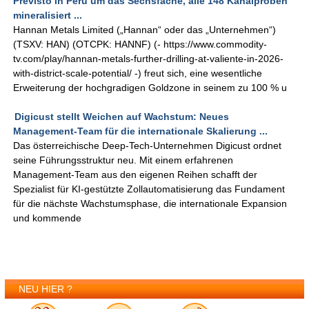
Previsto in Peru um das Sechsfache, alle 148 Kanalproben
mineralisiert ...
Hannan Metals Limited („Hannan“ oder das „Unternehmen“)
(TSXV: HAN) (OTCPK: HANNF) (- https://www.commodity-
tv.com/play/hannan-metals-further-drilling-at-valiente-in-2026-
with-district-scale-potential/ -) freut sich, eine wesentliche
Erweiterung der hochgradigen Goldzone in seinem zu 100 % u
Digicust stellt Weichen auf Wachstum: Neues
Management-Team für die internationale Skalierung ...
Das österreichische Deep-Tech-Unternehmen Digicust ordnet
seine Führungsstruktur neu. Mit einem erfahrenen
Management-Team aus den eigenen Reihen schafft der
Spezialist für KI-gestützte Zollautomatisierung das Fundament
für die nächste Wachstumsphase, die internationale Expansion
und kommende
NEU HIER ?