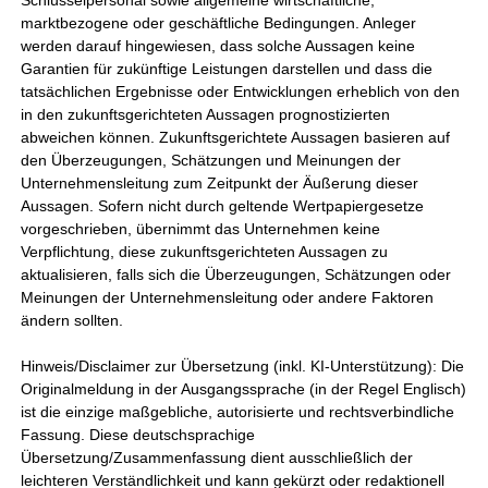
Schlüsselpersonal sowie allgemeine wirtschaftliche,
marktbezogene oder geschäftliche Bedingungen. Anleger
werden darauf hingewiesen, dass solche Aussagen keine
Garantien für zukünftige Leistungen darstellen und dass die
tatsächlichen Ergebnisse oder Entwicklungen erheblich von den
in den zukunftsgerichteten Aussagen prognostizierten
abweichen können. Zukunftsgerichtete Aussagen basieren auf
den Überzeugungen, Schätzungen und Meinungen der
Unternehmensleitung zum Zeitpunkt der Äußerung dieser
Aussagen. Sofern nicht durch geltende Wertpapiergesetze
vorgeschrieben, übernimmt das Unternehmen keine
Verpflichtung, diese zukunftsgerichteten Aussagen zu
aktualisieren, falls sich die Überzeugungen, Schätzungen oder
Meinungen der Unternehmensleitung oder andere Faktoren
ändern sollten.
Hinweis/Disclaimer zur Übersetzung (inkl. KI-Unterstützung): Die
Originalmeldung in der Ausgangssprache (in der Regel Englisch)
ist die einzige maßgebliche, autorisierte und rechtsverbindliche
Fassung. Diese deutschsprachige
Übersetzung/Zusammenfassung dient ausschließlich der
leichteren Verständlichkeit und kann gekürzt oder redaktionell