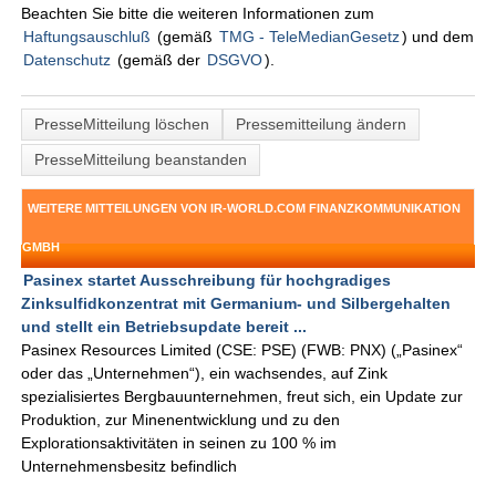
Beachten Sie bitte die weiteren Informationen zum
Haftungsauschluß
(gemäß
TMG - TeleMedianGesetz
) und dem
Datenschutz
(gemäß der
DSGVO
).
PresseMitteilung löschen
Pressemitteilung ändern
PresseMitteilung beanstanden
WEITERE MITTEILUNGEN VON IR-WORLD.COM FINANZKOMMUNIKATION
GMBH
Pasinex startet Ausschreibung für hochgradiges
Zinksulfidkonzentrat mit Germanium- und Silbergehalten
und stellt ein Betriebsupdate bereit ...
Pasinex Resources Limited (CSE: PSE) (FWB: PNX) („Pasinex“
oder das „Unternehmen“), ein wachsendes, auf Zink
spezialisiertes Bergbauunternehmen, freut sich, ein Update zur
Produktion, zur Minenentwicklung und zu den
Explorationsaktivitäten in seinen zu 100 % im
Unternehmensbesitz befindlich