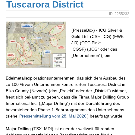
Tuscarora District
ID: 2255232
(PresseBox) - ICG Silver &
Gold Ltd. (CSE: ICG) (FWB:
JI0) (OTC Pink:
ICGSF) („ICG“ oder das
„Unternehmen“), ein
Edelmetallexplorationsunternehmen, das sich dem Ausbau des
zu 100 % vom Unternehmen kontrollierten Tuscarora District in
Elko County (Nevada) (das „Projekt“ oder der „Distrikt“) widmet,
freut sich bekannt zu geben, dass die Firma Major Drilling Group
International Inc. („Major Drilling“) mit der Durchführung des
bevorstehenden Phase-1-Bohrprogramms des Unternehmens
(siehe
Pressemitteilung vom 28. Mai 2026
) beauftragt wurde.
Major Drilling (TSX: MDI) ist einer der weltweit führenden