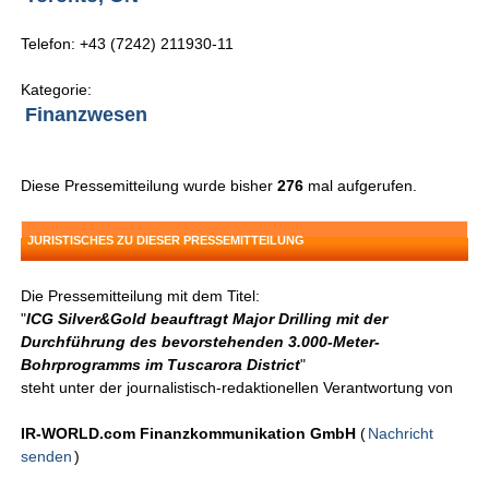
Telefon: +43 (7242) 211930-11
Kategorie:
Finanzwesen
Diese Pressemitteilung wurde bisher
276
mal aufgerufen.
JURISTISCHES ZU DIESER PRESSEMITTEILUNG
Die Pressemitteilung mit dem Titel:
"
ICG Silver&Gold beauftragt Major Drilling mit der
Durchführung des bevorstehenden 3.000-Meter-
Bohrprogramms im Tuscarora District
"
steht unter der journalistisch-redaktionellen Verantwortung von
IR-WORLD.com Finanzkommunikation GmbH
(
Nachricht
senden
)