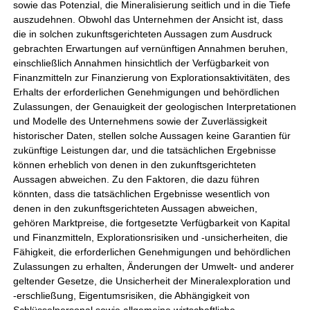
sowie das Potenzial, die Mineralisierung seitlich und in die Tiefe
auszudehnen. Obwohl das Unternehmen der Ansicht ist, dass
die in solchen zukunftsgerichteten Aussagen zum Ausdruck
gebrachten Erwartungen auf vernünftigen Annahmen beruhen,
einschließlich Annahmen hinsichtlich der Verfügbarkeit von
Finanzmitteln zur Finanzierung von Explorationsaktivitäten, des
Erhalts der erforderlichen Genehmigungen und behördlichen
Zulassungen, der Genauigkeit der geologischen Interpretationen
und Modelle des Unternehmens sowie der Zuverlässigkeit
historischer Daten, stellen solche Aussagen keine Garantien für
zukünftige Leistungen dar, und die tatsächlichen Ergebnisse
können erheblich von denen in den zukunftsgerichteten
Aussagen abweichen. Zu den Faktoren, die dazu führen
könnten, dass die tatsächlichen Ergebnisse wesentlich von
denen in den zukunftsgerichteten Aussagen abweichen,
gehören Marktpreise, die fortgesetzte Verfügbarkeit von Kapital
und Finanzmitteln, Explorationsrisiken und -unsicherheiten, die
Fähigkeit, die erforderlichen Genehmigungen und behördlichen
Zulassungen zu erhalten, Änderungen der Umwelt- und anderer
geltender Gesetze, die Unsicherheit der Mineralexploration und
-erschließung, Eigentumsrisiken, die Abhängigkeit von