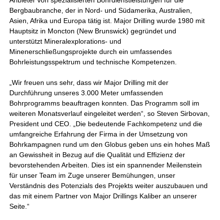
Anbieter von spezialisierten Bohrdienstleistungen für die
Bergbaubranche, der in Nord- und Südamerika, Australien,
Asien, Afrika und Europa tätig ist. Major Drilling wurde 1980 mit
Hauptsitz in Moncton (New Brunswick) gegründet und
unterstützt Mineralexplorations- und
Minenerschließungsprojekte durch ein umfassendes
Bohrleistungsspektrum und technische Kompetenzen.
„Wir freuen uns sehr, dass wir Major Drilling mit der
Durchführung unseres 3.000 Meter umfassenden
Bohrprogramms beauftragen konnten. Das Programm soll im
weiteren Monatsverlauf eingeleitet werden“, so Steven Sirbovan,
President und CEO. „Die bedeutende Fachkompetenz und die
umfangreiche Erfahrung der Firma in der Umsetzung von
Bohrkampagnen rund um den Globus geben uns ein hohes Maß
an Gewissheit in Bezug auf die Qualität und Effizienz der
bevorstehenden Arbeiten. Dies ist ein spannender Meilenstein
für unser Team im Zuge unserer Bemühungen, unser
Verständnis des Potenzials des Projekts weiter auszubauen und
das mit einem Partner von Major Drillings Kaliber an unserer
Seite.“