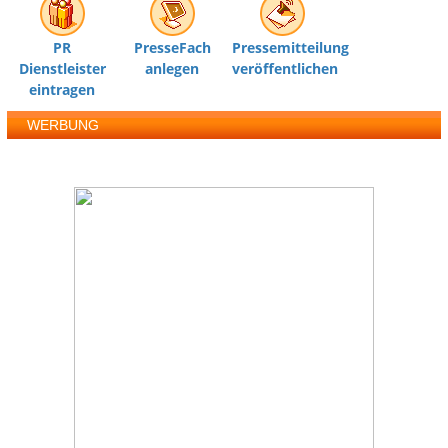
PR
PresseFach
Pressemitteilung
Dienstleister
anlegen
veröffentlichen
eintragen
WERBUNG