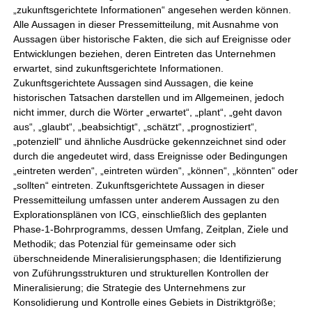
„zukunftsgerichtete Informationen“ angesehen werden können.
Alle Aussagen in dieser Pressemitteilung, mit Ausnahme von
Aussagen über historische Fakten, die sich auf Ereignisse oder
Entwicklungen beziehen, deren Eintreten das Unternehmen
erwartet, sind zukunftsgerichtete Informationen.
Zukunftsgerichtete Aussagen sind Aussagen, die keine
historischen Tatsachen darstellen und im Allgemeinen, jedoch
nicht immer, durch die Wörter „erwartet“, „plant“, „geht davon
aus“, „glaubt“, „beabsichtigt“, „schätzt“, „prognostiziert“,
„potenziell“ und ähnliche Ausdrücke gekennzeichnet sind oder
durch die angedeutet wird, dass Ereignisse oder Bedingungen
„eintreten werden“, „eintreten würden“, „können“, „könnten“ oder
„sollten“ eintreten. Zukunftsgerichtete Aussagen in dieser
Pressemitteilung umfassen unter anderem Aussagen zu den
Explorationsplänen von ICG, einschließlich des geplanten
Phase-1-Bohrprogramms, dessen Umfang, Zeitplan, Ziele und
Methodik; das Potenzial für gemeinsame oder sich
überschneidende Mineralisierungsphasen; die Identifizierung
von Zuführungsstrukturen und strukturellen Kontrollen der
Mineralisierung; die Strategie des Unternehmens zur
Konsolidierung und Kontrolle eines Gebiets in Distriktgröße;