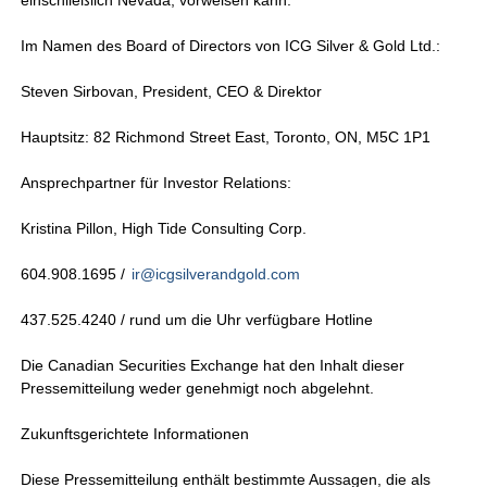
einschließlich Nevada, vorweisen kann.
Im Namen des Board of Directors von ICG Silver & Gold Ltd.:
Steven Sirbovan, President, CEO & Direktor
Hauptsitz: 82 Richmond Street East, Toronto, ON, M5C 1P1
Ansprechpartner für Investor Relations:
Kristina Pillon, High Tide Consulting Corp.
604.908.1695 /
ir@icgsilverandgold.com
437.525.4240 / rund um die Uhr verfügbare Hotline
Die Canadian Securities Exchange hat den Inhalt dieser
Pressemitteilung weder genehmigt noch abgelehnt.
Zukunftsgerichtete Informationen
Diese Pressemitteilung enthält bestimmte Aussagen, die als