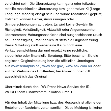
verdichtet sein. Die Übersetzung kann ganz oder teilweise
mithilfe maschineller Übersetzung bzw. generativer KI (Large
Language Models) erfolgt sein und wurde redaktionell geprüft;
trotzdem können Fehler, Auslassungen oder
Sinnverschiebungen auftreten. Es wird keine Gewähr für
Richtigkeit, Vollständigkeit, Aktualität oder Angemessenheit
übernommen; Haftungsansprüche sind ausgeschlossen (auch
bei Fahrlässigkeit), maßgeblich ist stets die Originalfassung.
Diese Mitteilung stellt weder eine Kauf- noch eine
Verkaufsempfehlung dar und ersetzt keine rechtliche,
steuerliche oder finanzielle Beratung. Bitte beachten Sie die
englische Originalmeldung bzw. die offiziellen Unterlagen
auf
www.sedarplus.ca
,
www.sec.gov
,
www.asx.com.au
oder
auf der Website des Emittenten; bei Abweichungen gilt
ausschließlich das Original.
Übermittelt durch das IRW-Press News-Service der IR-
WORLD.com Finanzkommunikation GmbH
Für den Inhalt der Mitteilung bzw. des Research ist alleine der
Ersteller der Nachricht verantwortlich. Diese Meldung ist keine