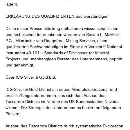
lagern.
ERKLÄRUNG DES QUALIFIZIERTEN Sachverständigen
Die in dieser Pressemitteilung enthaltenen wissenschaftlichen
und technischen Informationen wurden von Steven L. McMillin,
P.G., Mitarbeiter von Rangefront Mining Services, einem
qualifizierten Sachverständigen im Sinne der Vorschrift National
Instrument 43-101 – Standards of Disclosure for Mineral
Projects und unabhängigen Berater des Unternehmens, geprüft
und genehmigt.
Über ICG Silver & Gold Ltd.
ICG Silver & Gold Ltd. ist ein neues Mineralexplorations- und -
erschließungsunternehmen, das sich dem Ausbau des
Tuscarora Districts im Norden des US-Bundesstaates Nevada
widmet. Die Strategie des Unternehmens basiert auf folgenden
Pfeilern:
Ausbau des Tuscarora Districts durch systematische Exploration