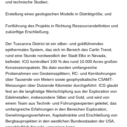
und technische Studien;
Erstellung eines geologischen Modells in Distriktgröße; und
Fortführung des Projekts in Richtung Ressourcendefinition und
zukünftige Erschließung.
Der Tuscarora District ist ein silber- und goldführendes
epithermales System, das sich im Bereich des Carlin Trend,
rund eine Stunde nordwestlich der Stadt Elko in Nevada,
befindet. ICG kontrolliert 100 % des rund 10.000 Acres großen
Konzessionspakets. Bis dato wurden umfangreiche
Probenahmen von Gesteinssplittern, RC- und Kernbohrungen
über Tausende von Metern sowie geophysikalische CSAMT-
Messungen über Dutzende Kilometer durchgeführt. ICG glaubt
fest an die langfristige Wertschöpfung aus der Exploration von
Edelmetallen, insbesondere Silber und Gold, und wird von
einem Team aus Technik- und Führungsexperten geleitet, das
umfangreiche Erfahrungen in den Bereichen Exploration,
Genehmigungsverfahren, Kapitalmärkte und Erschließung von
Bergbauprojekten in den westlichen Bundesstaaten der USA,