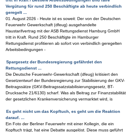
tritt in Kraft / Bessere Arbeitsbedingungen und faire
Vergütung für rund 250 Beschäftigte ab heute verbindlich
geregelt ...
01. August 2026 - Heute ist es soweit: Der von der Deutschen
Feuerwehr Gewerkschaft (dfeug) ausgehandelte
Haustarifvertrag mit der ASB Rettungsdienst Hamburg GmbH
tritt in Kraft. Rund 250 Beschäftigte im Hamburger
Rettungsdienst profitieren ab sofort von verbindlich geregelten
Arbeitsbedingungen -
Spargesetz der Bundesregierung gefährdet den
Rettungsdienst ...
Die Deutsche Feuerwehr-Gewerkschaft (dfeug) kritisiert den
Gesetzentwurf der Bundesregierung zur Stabilisierung der GKV-
Beitragssätze (GKV-Beitragssatzstabilisierungsgesetz, BT-
Drucksache 21/6130) scharf. Was als Beitrag zur Finanzstabilität
der gesetzlichen Krankenversicherung vermarktet wird, is
Es geht nicht um das Kopftuch, es geht um die Reaktion
darauf. ...
Ein Foto der Berliner Feuerwehr mit einer Kollegin, die ein
Kopftuch trägt, hat eine Debatte ausgelöst. Diese muss geführt