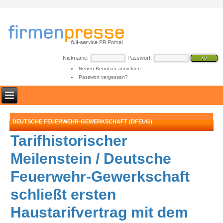
Nickname:
Passwort:
Neuen Benutzer anmelden
Passwort vergessen?
DEUTSCHE FEUERWEHR-GEWERKSCHAFT (DFEUG)
Tarifhistorischer
Meilenstein / Deutsche
Feuerwehr-Gewerkschaft
schließt ersten
Haustarifvertrag mit dem