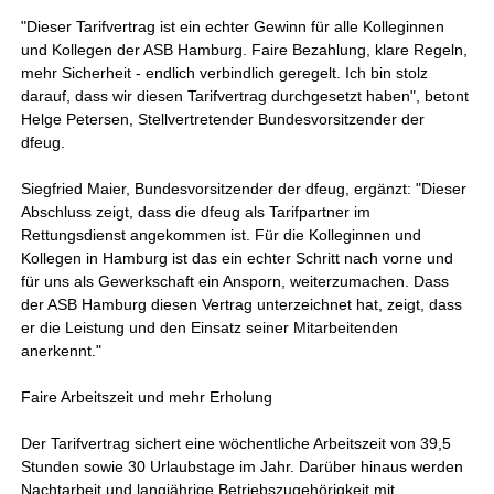
"Dieser Tarifvertrag ist ein echter Gewinn für alle Kolleginnen
und Kollegen der ASB Hamburg. Faire Bezahlung, klare Regeln,
mehr Sicherheit - endlich verbindlich geregelt. Ich bin stolz
darauf, dass wir diesen Tarifvertrag durchgesetzt haben", betont
Helge Petersen, Stellvertretender Bundesvorsitzender der
dfeug.
Siegfried Maier, Bundesvorsitzender der dfeug, ergänzt: "Dieser
Abschluss zeigt, dass die dfeug als Tarifpartner im
Rettungsdienst angekommen ist. Für die Kolleginnen und
Kollegen in Hamburg ist das ein echter Schritt nach vorne und
für uns als Gewerkschaft ein Ansporn, weiterzumachen. Dass
der ASB Hamburg diesen Vertrag unterzeichnet hat, zeigt, dass
er die Leistung und den Einsatz seiner Mitarbeitenden
anerkennt."
Faire Arbeitszeit und mehr Erholung
Der Tarifvertrag sichert eine wöchentliche Arbeitszeit von 39,5
Stunden sowie 30 Urlaubstage im Jahr. Darüber hinaus werden
Nachtarbeit und langjährige Betriebszugehörigkeit mit