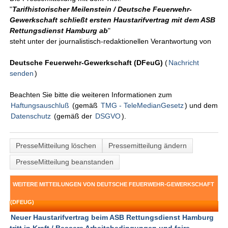
"
Tarifhistorischer Meilenstein / Deutsche Feuerwehr-
Gewerkschaft schließt ersten Haustarifvertrag mit dem ASB
Rettungsdienst Hamburg ab
"
steht unter der journalistisch-redaktionellen Verantwortung von
Deutsche Feuerwehr-Gewerkschaft (DFeuG)
(
Nachricht
senden
)
Beachten Sie bitte die weiteren Informationen zum
Haftungsauschluß
(gemäß
TMG - TeleMedianGesetz
) und dem
Datenschutz
(gemäß der
DSGVO
).
PresseMitteilung löschen
Pressemitteilung ändern
PresseMitteilung beanstanden
WEITERE MITTEILUNGEN VON DEUTSCHE FEUERWEHR-GEWERKSCHAFT
(DFEUG)
Neuer Haustarifvertrag beim ASB Rettungsdienst Hamburg