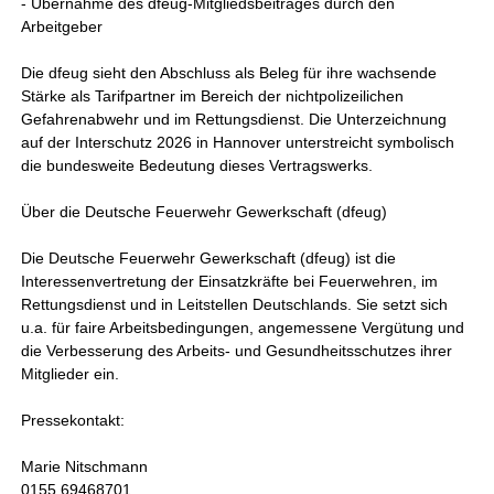
- Übernahme des dfeug-Mitgliedsbeitrages durch den
Arbeitgeber
Die dfeug sieht den Abschluss als Beleg für ihre wachsende
Stärke als Tarifpartner im Bereich der nichtpolizeilichen
Gefahrenabwehr und im Rettungsdienst. Die Unterzeichnung
auf der Interschutz 2026 in Hannover unterstreicht symbolisch
die bundesweite Bedeutung dieses Vertragswerks.
Über die Deutsche Feuerwehr Gewerkschaft (dfeug)
Die Deutsche Feuerwehr Gewerkschaft (dfeug) ist die
Interessenvertretung der Einsatzkräfte bei Feuerwehren, im
Rettungsdienst und in Leitstellen Deutschlands. Sie setzt sich
u.a. für faire Arbeitsbedingungen, angemessene Vergütung und
die Verbesserung des Arbeits- und Gesundheitsschutzes ihrer
Mitglieder ein.
Pressekontakt:
Marie Nitschmann
0155 69468701