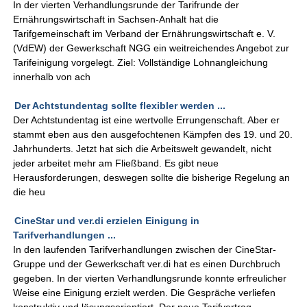
In der vierten Verhandlungsrunde der Tarifrunde der
Ernährungswirtschaft in Sachsen-Anhalt hat die
Tarifgemeinschaft im Verband der Ernährungswirtschaft e. V.
(VdEW) der Gewerkschaft NGG ein weitreichendes Angebot zur
Tarifeinigung vorgelegt. Ziel: Vollständige Lohnangleichung
innerhalb von ach
Der Achtstundentag sollte flexibler werden ...
Der Achtstundentag ist eine wertvolle Errungenschaft. Aber er
stammt eben aus den ausgefochtenen Kämpfen des 19. und 20.
Jahrhunderts. Jetzt hat sich die Arbeitswelt gewandelt, nicht
jeder arbeitet mehr am Fließband. Es gibt neue
Herausforderungen, deswegen sollte die bisherige Regelung an
die heu
CineStar und ver.di erzielen Einigung in
Tarifverhandlungen ...
In den laufenden Tarifverhandlungen zwischen der CineStar-
Gruppe und der Gewerkschaft ver.di hat es einen Durchbruch
gegeben. In der vierten Verhandlungsrunde konnte erfreulicher
Weise eine Einigung erzielt werden. Die Gespräche verliefen