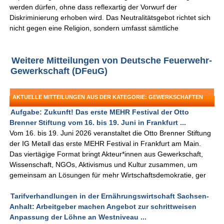
werden dürfen, ohne dass reflexartig der Vorwurf der
Diskriminierung erhoben wird. Das Neutralitätsgebot richtet sich
nicht gegen eine Religion, sondern umfasst sämtliche
Weitere Mitteilungen von Deutsche Feuerwehr-
Gewerkschaft (DFeuG)
AKTUELLE MITTEILUNGEN AUS DER KATEGORIE: GEWERKSCHAFTEN
Aufgabe: Zukunft! Das erste MEHR Festival der Otto
Brenner Stiftung vom 16. bis 19. Juni in Frankfurt ...
Vom 16. bis 19. Juni 2026 veranstaltet die Otto Brenner Stiftung
der IG Metall das erste MEHR Festival in Frankfurt am Main.
Das viertägige Format bringt Akteur*innen aus Gewerkschaft,
Wissenschaft, NGOs, Aktivismus und Kultur zusammen, um
gemeinsam an Lösungen für mehr Wirtschaftsdemokratie, ger
Tarifverhandlungen in der Ernährungswirtschaft Sachsen-
Anhalt: Arbeitgeber machen Angebot zur schrittweisen
Anpassung der Löhne an Westniveau ...