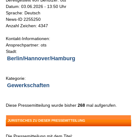
Bereitgestellt von Benutzer: ots
Datum: 03.06.2026 - 13:50 Uhr
Sprache: Deutsch
News-ID 2255250
Anzahl Zeichen: 4347
Kontakt-Informationen:
Ansprechpartner: ots
Stadt:
Berlin/Hannover/Hamburg
Kategorie:
Gewerkschaften
Diese Pressemitteilung wurde bisher
268
mal aufgerufen.
JURISTISCHES ZU DIESER PRESSEMITTEILUNG
Die Pressemitteilung mit dem Titel: