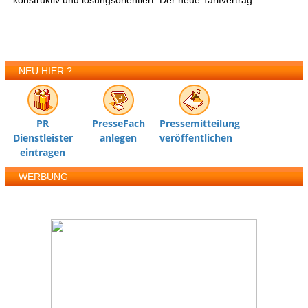
konstruktiv und lösungsorientiert. Der neue Tarifvertrag
NEU HIER ?
PR
PresseFach
Pressemitteilung
Dienstleister
anlegen
veröffentlichen
eintragen
WERBUNG