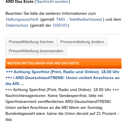
ARD Das Erste
(
Nachricht senden
)
Beachten Sie bitte die weiteren Informationen zum
Haftungsauschluß
(gemäß
TMG - TeleMedianGesetz
) und dem
Datenschutz
(gemäß der
DSGVO
).
PresseMitteilung löschen
Pressemitteilung ändern
PresseMitteilung beanstanden
WEITERE MITTEILUNGEN VON ARD DAS ERSTE
+++ Achtung Sperrfrist (Print, Radio und Online): 18.00 Uhr
+++ / ARD-DeutschlandTREND: Union verliert Anschluss an
die AfD ...
+++ Achtung Sperrfrist (Print, Radio und Online): 18.00 Uhr +++
Nachrichtenagenturen: Keine Sendesperrfrist, bitte mit
Sperrfristvermerk veröffentlichen ARD-DeutschlandTREND:
Union verliert Anschluss an die AfD Wenn am Sonntag
Bundestagswahl wäre, käme die Union derzeit auf 21 Prozent –
das