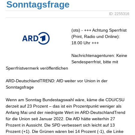
Sonntagsfrage
ID: 2255316
(ots) - +++ Achtung Sperrfrist
(Print, Radio und Online):
18.00 Uhr +++
Nachrichtenagenturen: Keine
Sendesperrfrist, bitte mit
Sperrfristvermerk veröffentlichen
ARD-DeutschlandTREND: AfD weiter vor Union in der
Sonntagsfrage
Wenn am Sonntag Bundestagswahl wäre, käme die CDU/CSU
derzeit auf 23 Prozent – das ist ein Prozentpunkt weniger als
Anfang Mai und der niedrigste Wert im ARD-DeutschlandTrend
für die Union seit Januar 2022. Die AfD hätte weiterhin 27
Prozent in Aussicht. Die SPD verbessert sich leicht auf 13
Prozent (+1). Die Grünen wären bei 14 Prozent (-1), die Linke