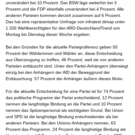
unverändert bei 10 Prozent. Das BSW läge weiterhin bei 3
Prozent und die FDP ebenfalls unverändert bei 4 Prozent. Alle
anderen Parteien kommen derzeit zusammen auf 6 Prozent.
Das hat eine repräsentative Umfrage von infratest dimap unter
1.326 Wahlberechtigten für den ARD-DeutschlandTrend von
Montag bis Dienstag dieser Woche ergeben.
Bei den Gründen für die aktuelle Parteipräferenz geben 50
Prozent der Wählerinnen und Wähler an, diese Entscheidung
aus Überzeugung zu treffen, 46 Prozent, weil sie von anderen
Parteien enttäuscht sind. Unter den Partei-Anhängern überwiegt
einzig bei den Anhängern der AfD der Beweggrund der
Enttäuschung: 57 Prozent der Anhänger äußern dieses Motiv.
Für die aktuelle Entscheidung für eine Partei ist für 74 Prozent
das politische Programm der Partei entscheidend, 12 Prozent
nennen die langfristige Bindung an die Partei und 10 Prozent
nennen das Spitzenpersonal als wichtigsten Grund. Bei Union
und SPD ist die langfristige Bindung entscheidender als bei
anderen Parteien: Bei den Unions-Anhängern nennen, 63
Prozent das Programm, 24 Prozent die langfristige Bindung als