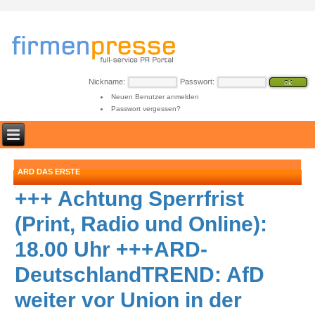
Nickname:
Passwort:
Neuen Benutzer anmelden
Passwort vergessen?
ARD DAS ERSTE
+++ Achtung Sperrfrist
(Print, Radio und Online):
18.00 Uhr +++ARD-
DeutschlandTREND: AfD
weiter vor Union in der