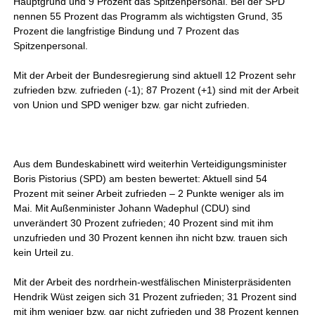
Hauptgrund und 9 Prozent das Spitzenpersonal. Bei der SPD
nennen 55 Prozent das Programm als wichtigsten Grund, 35
Prozent die langfristige Bindung und 7 Prozent das
Spitzenpersonal.
Mit der Arbeit der Bundesregierung sind aktuell 12 Prozent sehr
zufrieden bzw. zufrieden (-1); 87 Prozent (+1) sind mit der Arbeit
von Union und SPD weniger bzw. gar nicht zufrieden.
Aus dem Bundeskabinett wird weiterhin Verteidigungsminister
Boris Pistorius (SPD) am besten bewertet: Aktuell sind 54
Prozent mit seiner Arbeit zufrieden – 2 Punkte weniger als im
Mai. Mit Außenminister Johann Wadephul (CDU) sind
unverändert 30 Prozent zufrieden; 40 Prozent sind mit ihm
unzufrieden und 30 Prozent kennen ihn nicht bzw. trauen sich
kein Urteil zu.
Mit der Arbeit des nordrhein-westfälischen Ministerpräsidenten
Hendrik Wüst zeigen sich 31 Prozent zufrieden; 31 Prozent sind
mit ihm weniger bzw. gar nicht zufrieden und 38 Prozent kennen