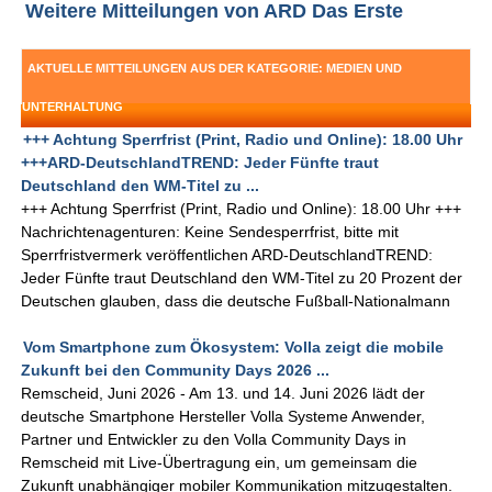
Weitere Mitteilungen von ARD Das Erste
AKTUELLE MITTEILUNGEN AUS DER KATEGORIE: MEDIEN UND
UNTERHALTUNG
+++ Achtung Sperrfrist (Print, Radio und Online): 18.00 Uhr
+++ARD-DeutschlandTREND: Jeder Fünfte traut
Deutschland den WM-Titel zu ...
+++ Achtung Sperrfrist (Print, Radio und Online): 18.00 Uhr +++
Nachrichtenagenturen: Keine Sendesperrfrist, bitte mit
Sperrfristvermerk veröffentlichen ARD-DeutschlandTREND:
Jeder Fünfte traut Deutschland den WM-Titel zu 20 Prozent der
Deutschen glauben, dass die deutsche Fußball-Nationalmann
Vom Smartphone zum Ökosystem: Volla zeigt die mobile
Zukunft bei den Community Days 2026 ...
Remscheid, Juni 2026 - Am 13. und 14. Juni 2026 lädt der
deutsche Smartphone Hersteller Volla Systeme Anwender,
Partner und Entwickler zu den Volla Community Days in
Remscheid mit Live-Übertragung ein, um gemeinsam die
Zukunft unabhängiger mobiler Kommunikation mitzugestalten.