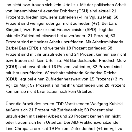
ihn nicht bzw. trauen sich kein Urteil zu. Mit der politischen Arbeit
von Innenminister Alexander Dobrindt (CSU) sind aktuell 21
Prozent zufrieden bzw. sehr zufrieden (-4 im Vgl. zu Mai), 58
Prozent sind weniger oder gar nicht zufrieden (+7). Bei Lars
Klingbeil, Vize-Kanzler und Finanzminister (SPD), liegt der
aktuelle Zufriedenheitswert bei unverändert 21 Prozent; 63
Prozent sind mit seiner Arbeit unzufrieden. Mit Arbeitsministerin
Bärbel Bas (SPD) sind weiterhin 18 Prozent zufrieden; 58
Prozent sind mit ihr unzufrieden und 24 Prozent kennen sie nicht
bzw. trauen sich kein Urteil zu. Mit Bundeskanzler Friedrich Merz
(CDU) sind unverändert 16 Prozent zufrieden; 82 Prozent sind
mit ihm unzufrieden. Wirtschaftsministerin Katherina Reiche
(CDU) liegt bei einen Zufriedenheitswert von 15 Prozent (+3 im
Vgl. zu Mai); 57 Prozent sind mit ihr unzufrieden und 28 Prozent
kennen sie nicht bzw. trauen sich kein Urteil zu.
Über die Arbeit des neuen FDP-Vorsitzenden Wolfgang Kubicki
äußern sich 21 Prozent mit Zufriedenheit; 50 Prozent sind
unzufrieden mit seiner Arbeit und 29 Prozent kennen ihn nicht
oder trauen sich kein Urteil zu. Der AfD-Fraktionsvorsitzende
Tino Chrupalla erreicht 19 Prozent Zufriedenheit (+1 im Vgl. zu