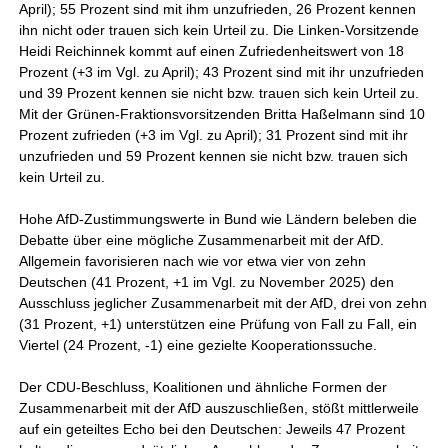
April); 55 Prozent sind mit ihm unzufrieden, 26 Prozent kennen
ihn nicht oder trauen sich kein Urteil zu. Die Linken-Vorsitzende
Heidi Reichinnek kommt auf einen Zufriedenheitswert von 18
Prozent (+3 im Vgl. zu April); 43 Prozent sind mit ihr unzufrieden
und 39 Prozent kennen sie nicht bzw. trauen sich kein Urteil zu.
Mit der Grünen-Fraktionsvorsitzenden Britta Haßelmann sind 10
Prozent zufrieden (+3 im Vgl. zu April); 31 Prozent sind mit ihr
unzufrieden und 59 Prozent kennen sie nicht bzw. trauen sich
kein Urteil zu.
Hohe AfD-Zustimmungswerte in Bund wie Ländern beleben die
Debatte über eine mögliche Zusammenarbeit mit der AfD.
Allgemein favorisieren nach wie vor etwa vier von zehn
Deutschen (41 Prozent, +1 im Vgl. zu November 2025) den
Ausschluss jeglicher Zusammenarbeit mit der AfD, drei von zehn
(31 Prozent, +1) unterstützen eine Prüfung von Fall zu Fall, ein
Viertel (24 Prozent, -1) eine gezielte Kooperationssuche.
Der CDU-Beschluss, Koalitionen und ähnliche Formen der
Zusammenarbeit mit der AfD auszuschließen, stößt mittlerweile
auf ein geteiltes Echo bei den Deutschen: Jeweils 47 Prozent