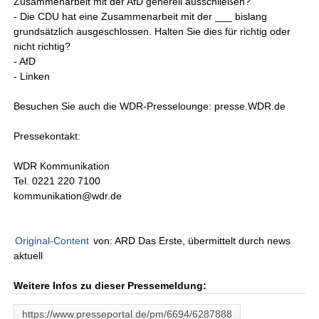
Zusammenarbeit mit der AfD generell ausschließen?
- Die CDU hat eine Zusammenarbeit mit der ___ bislang
grundsätzlich ausgeschlossen. Halten Sie dies für richtig oder
nicht richtig?
- AfD
- Linken
Besuchen Sie auch die WDR-Presselounge: presse.WDR.de
Pressekontakt:
WDR Kommunikation
Tel. 0221 220 7100
kommunikation@wdr.de
Original-Content
von: ARD Das Erste, übermittelt durch news
aktuell
Weitere Infos zu dieser Pressemeldung:
https://www.presseportal.de/pm/6694/6287888