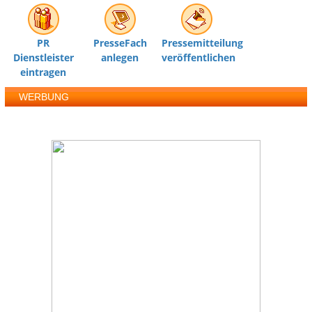
PR
PresseFach
Pressemitteilung
Dienstleister
anlegen
veröffentlichen
eintragen
WERBUNG