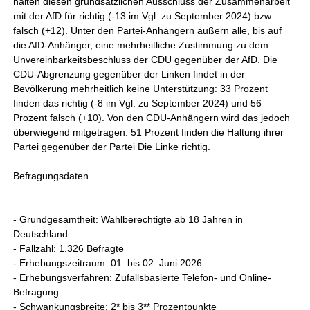
halten diesen grundsätzlichen Ausschluss der Zusammenarbeit
mit der AfD für richtig (-13 im Vgl. zu September 2024) bzw.
falsch (+12). Unter den Partei-Anhängern äußern alle, bis auf
die AfD-Anhänger, eine mehrheitliche Zustimmung zu dem
Unvereinbarkeitsbeschluss der CDU gegenüber der AfD. Die
CDU-Abgrenzung gegenüber der Linken findet in der
Bevölkerung mehrheitlich keine Unterstützung: 33 Prozent
finden das richtig (-8 im Vgl. zu September 2024) und 56
Prozent falsch (+10). Von den CDU-Anhängern wird das jedoch
überwiegend mitgetragen: 51 Prozent finden die Haltung ihrer
Partei gegenüber der Partei Die Linke richtig.
Befragungsdaten
- Grundgesamtheit: Wahlberechtigte ab 18 Jahren in
Deutschland
- Fallzahl: 1.326 Befragte
- Erhebungszeitraum: 01. bis 02. Juni 2026
- Erhebungsverfahren: Zufallsbasierte Telefon- und Online-
Befragung
- Schwankungsbreite: 2* bis 3** Prozentpunkte