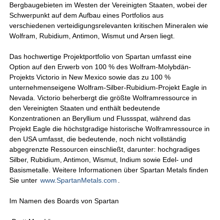
Bergbaugebieten im Westen der Vereinigten Staaten, wobei der
Schwerpunkt auf dem Aufbau eines Portfolios aus
verschiedenen verteidigungsrelevanten kritischen Mineralen wie
Wolfram, Rubidium, Antimon, Wismut und Arsen liegt.
Das hochwertige Projektportfolio von Spartan umfasst eine
Option auf den Erwerb von 100 % des Wolfram-Molybdän-
Projekts Victorio in New Mexico sowie das zu 100 %
unternehmenseigene Wolfram-Silber-Rubidium-Projekt Eagle in
Nevada. Victorio beherbergt die größte Wolframressource in
den Vereinigten Staaten und enthält bedeutende
Konzentrationen an Beryllium und Flussspat, während das
Projekt Eagle die höchstgradige historische Wolframressource in
den USA umfasst, die bedeutende, noch nicht vollständig
abgegrenzte Ressourcen einschließt, darunter: hochgradiges
Silber, Rubidium, Antimon, Wismut, Indium sowie Edel- und
Basismetalle. Weitere Informationen über Spartan Metals finden
Sie unter
www.SpartanMetals.com
.
Im Namen des Boards von Spartan