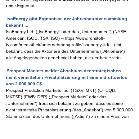
reine Eigennut
IsoEnergy gibt Ergebnisse der Jahreshauptversammlung
bekannt ...
IsoEnergy Ltd. („IsoEnergy“ oder das „Unternehmen“) (NYSE
American: ISOU; TSX: ISO) – https://www.rohstoff-
tv.com/mediathek/unternehmen/profile/isoenergy-ltd/ – gibt
bekannt, dass die Aktionäre des Unternehmens („Aktionäre“)
alle Angelegenheiten genehmigt haben, die der heute virtu
Prospect Markets meldet Abschluss der strategischen
nicht vermittelten Privatplatzierung mit einem Bruttoerlös
von 2.000.000 C$ ...
Prospect Prediction Markets Inc. (TSXV: MKT) (OTCQB:
MKTSF) (FWB: DEP) („Prospect Markets“ oder das
„Unternehmen“) freut sich bekannt zu geben, dass es seine
nicht vermittelte Privatplatzierung (das „Angebot“) von 5.000.000
Stammaktien des Unternehmens („Aktien“) zu einem Preis von