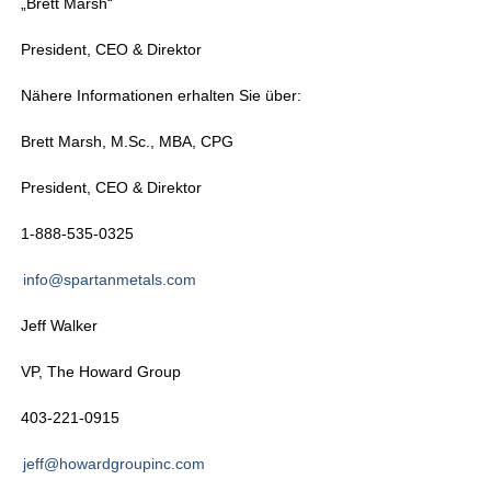
„Brett Marsh“
President, CEO & Direktor
Nähere Informationen erhalten Sie über:
Brett Marsh, M.Sc., MBA, CPG
President, CEO & Direktor
1-888-535-0325
info@spartanmetals.com
Jeff Walker
VP, The Howard Group
403-221-0915
jeff@howardgroupinc.com