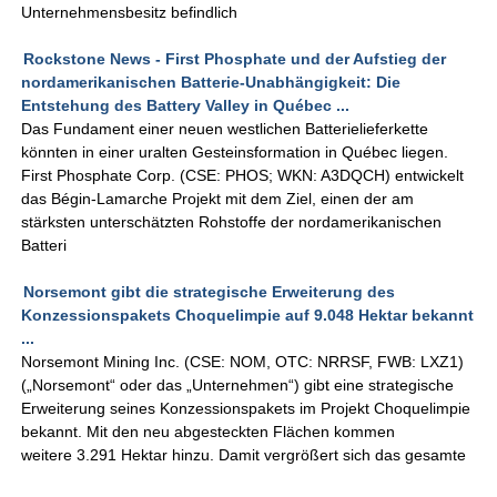
Unternehmensbesitz befindlich
Rockstone News - First Phosphate und der Aufstieg der
nordamerikanischen Batterie-Unabhängigkeit: Die
Entstehung des Battery Valley in Québec ...
Das Fundament einer neuen westlichen Batterielieferkette
könnten in einer uralten Gesteinsformation in Québec liegen.
First Phosphate Corp. (CSE: PHOS; WKN: A3DQCH) entwickelt
das Bégin-Lamarche Projekt mit dem Ziel, einen der am
stärksten unterschätzten Rohstoffe der nordamerikanischen
Batteri
Norsemont gibt die strategische Erweiterung des
Konzessionspakets Choquelimpie auf 9.048 Hektar bekannt
...
Norsemont Mining Inc. (CSE: NOM, OTC: NRRSF, FWB: LXZ1)
(„Norsemont“ oder das „Unternehmen“) gibt eine strategische
Erweiterung seines Konzessionspakets im Projekt Choquelimpie
bekannt. Mit den neu abgesteckten Flächen kommen
weitere 3.291 Hektar hinzu. Damit vergrößert sich das gesamte