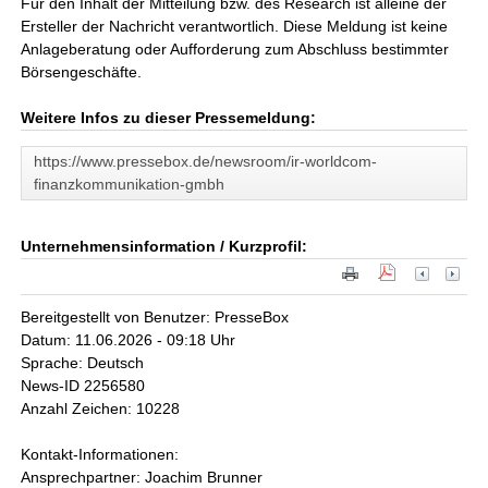
Für den Inhalt der Mitteilung bzw. des Research ist alleine der
Ersteller der Nachricht verantwortlich. Diese Meldung ist keine
Anlageberatung oder Aufforderung zum Abschluss bestimmter
Börsengeschäfte.
Weitere Infos zu dieser Pressemeldung:
https://www.pressebox.de/newsroom/ir-worldcom-
finanzkommunikation-gmbh
Unternehmensinformation / Kurzprofil:
Bereitgestellt von Benutzer: PresseBox
Datum: 11.06.2026 - 09:18 Uhr
Sprache: Deutsch
News-ID 2256580
Anzahl Zeichen: 10228
Kontakt-Informationen:
Ansprechpartner: Joachim Brunner