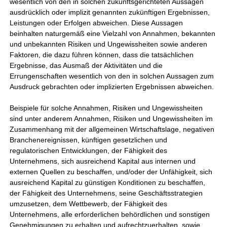
wesentlich von den in solchen zukunftsgerichteten Aussagen
ausdrücklich oder implizit genannten zukünftigen Ergebnissen,
Leistungen oder Erfolgen abweichen. Diese Aussagen
beinhalten naturgemäß eine Vielzahl von Annahmen, bekannten
und unbekannten Risiken und Ungewissheiten sowie anderen
Faktoren, die dazu führen können, dass die tatsächlichen
Ergebnisse, das Ausmaß der Aktivitäten und die
Errungenschaften wesentlich von den in solchen Aussagen zum
Ausdruck gebrachten oder implizierten Ergebnissen abweichen.
Beispiele für solche Annahmen, Risiken und Ungewissheiten
sind unter anderem Annahmen, Risiken und Ungewissheiten im
Zusammenhang mit der allgemeinen Wirtschaftslage, negativen
Branchenereignissen, künftigen gesetzlichen und
regulatorischen Entwicklungen, der Fähigkeit des
Unternehmens, sich ausreichend Kapital aus internen und
externen Quellen zu beschaffen, und/oder der Unfähigkeit, sich
ausreichend Kapital zu günstigen Konditionen zu beschaffen,
der Fähigkeit des Unternehmens, seine Geschäftsstrategien
umzusetzen, dem Wettbewerb, der Fähigkeit des
Unternehmens, alle erforderlichen behördlichen und sonstigen
Genehmigungen zu erhalten und aufrechtzuerhalten, sowie