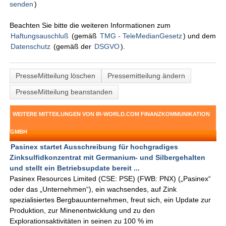
senden
)
Beachten Sie bitte die weiteren Informationen zum
Haftungsauschluß
(gemäß
TMG - TeleMedianGesetz
) und dem
Datenschutz
(gemäß der
DSGVO
).
PresseMitteilung löschen
Pressemitteilung ändern
PresseMitteilung beanstanden
WEITERE MITTEILUNGEN VON IR-WORLD.COM FINANZKOMMUNIKATION
GMBH
Pasinex startet Ausschreibung für hochgradiges
Zinksulfidkonzentrat mit Germanium- und Silbergehalten
und stellt ein Betriebsupdate bereit ...
Pasinex Resources Limited (CSE: PSE) (FWB: PNX) („Pasinex“
oder das „Unternehmen“), ein wachsendes, auf Zink
spezialisiertes Bergbauunternehmen, freut sich, ein Update zur
Produktion, zur Minenentwicklung und zu den
Explorationsaktivitäten in seinen zu 100 % im