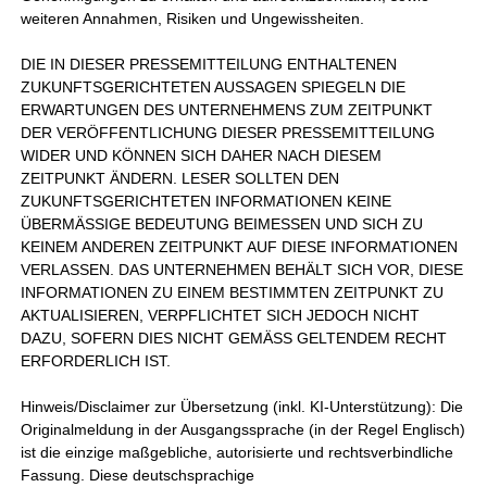
weiteren Annahmen, Risiken und Ungewissheiten.
DIE IN DIESER PRESSEMITTEILUNG ENTHALTENEN
ZUKUNFTSGERICHTETEN AUSSAGEN SPIEGELN DIE
ERWARTUNGEN DES UNTERNEHMENS ZUM ZEITPUNKT
DER VERÖFFENTLICHUNG DIESER PRESSEMITTEILUNG
WIDER UND KÖNNEN SICH DAHER NACH DIESEM
ZEITPUNKT ÄNDERN. LESER SOLLTEN DEN
ZUKUNFTSGERICHTETEN INFORMATIONEN KEINE
ÜBERMÄSSIGE BEDEUTUNG BEIMESSEN UND SICH ZU
KEINEM ANDEREN ZEITPUNKT AUF DIESE INFORMATIONEN
VERLASSEN. DAS UNTERNEHMEN BEHÄLT SICH VOR, DIESE
INFORMATIONEN ZU EINEM BESTIMMTEN ZEITPUNKT ZU
AKTUALISIEREN, VERPFLICHTET SICH JEDOCH NICHT
DAZU, SOFERN DIES NICHT GEMÄSS GELTENDEM RECHT
ERFORDERLICH IST.
Hinweis/Disclaimer zur Übersetzung (inkl. KI-Unterstützung): Die
Originalmeldung in der Ausgangssprache (in der Regel Englisch)
ist die einzige maßgebliche, autorisierte und rechtsverbindliche
Fassung. Diese deutschsprachige