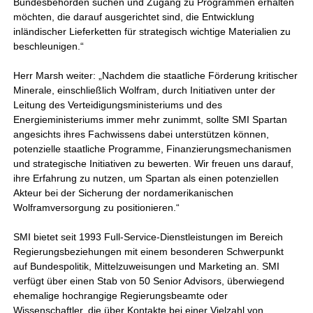
Bundesbehörden suchen und Zugang zu Programmen erhalten
möchten, die darauf ausgerichtet sind, die Entwicklung
inländischer Lieferketten für strategisch wichtige Materialien zu
beschleunigen.“
Herr Marsh weiter: „Nachdem die staatliche Förderung kritischer
Minerale, einschließlich Wolfram, durch Initiativen unter der
Leitung des Verteidigungsministeriums und des
Energieministeriums immer mehr zunimmt, sollte SMI Spartan
angesichts ihres Fachwissens dabei unterstützen können,
potenzielle staatliche Programme, Finanzierungsmechanismen
und strategische Initiativen zu bewerten. Wir freuen uns darauf,
ihre Erfahrung zu nutzen, um Spartan als einen potenziellen
Akteur bei der Sicherung der nordamerikanischen
Wolframversorgung zu positionieren.“
SMI bietet seit 1993 Full-Service-Dienstleistungen im Bereich
Regierungsbeziehungen mit einem besonderen Schwerpunkt
auf Bundespolitik, Mittelzuweisungen und Marketing an. SMI
verfügt über einen Stab von 50 Senior Advisors, überwiegend
ehemalige hochrangige Regierungsbeamte oder
Wissenschaftler, die über Kontakte bei einer Vielzahl von