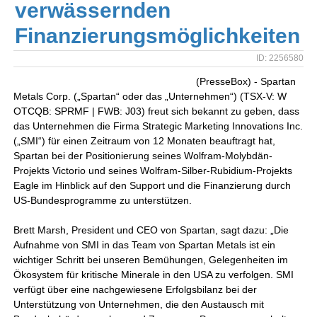
verwässernden
Finanzierungsmöglichkeiten
ID: 2256580
(PresseBox) - Spartan
Metals Corp. („Spartan“ oder das „Unternehmen“) (TSX-V: W
OTCQB: SPRMF | FWB: J03) freut sich bekannt zu geben, dass
das Unternehmen die Firma Strategic Marketing Innovations Inc.
(„SMI“) für einen Zeitraum von 12 Monaten beauftragt hat,
Spartan bei der Positionierung seines Wolfram-Molybdän-
Projekts Victorio und seines Wolfram-Silber-Rubidium-Projekts
Eagle im Hinblick auf den Support und die Finanzierung durch
US-Bundesprogramme zu unterstützen.
Brett Marsh, President und CEO von Spartan, sagt dazu: „Die
Aufnahme von SMI in das Team von Spartan Metals ist ein
wichtiger Schritt bei unseren Bemühungen, Gelegenheiten im
Ökosystem für kritische Minerale in den USA zu verfolgen. SMI
verfügt über eine nachgewiesene Erfolgsbilanz bei der
Unterstützung von Unternehmen, die den Austausch mit