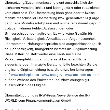
Übersetzung/Zusammenfassung dient ausschließlich der
leichteren Verständlichkeit und kann gekürzt oder redaktionell
verdichtet sein. Die Übersetzung kann ganz oder teilweise
mithilfe maschineller Übersetzung bzw. generativer KI (Large
Language Models) erfolgt sein und wurde redaktionell geprüft;
trotzdem können Fehler, Auslassungen oder
Sinnverschiebungen auftreten. Es wird keine Gewähr für
Richtigkeit, Vollständigkeit, Aktualität oder Angemessenheit
übernommen; Haftungsansprüche sind ausgeschlossen (auch
bei Fahrlässigkeit), maßgeblich ist stets die Originalfassung.
Diese Mitteilung stellt weder eine Kauf- noch eine
Verkaufsempfehlung dar und ersetzt keine rechtliche,
steuerliche oder finanzielle Beratung. Bitte beachten Sie die
englische Originalmeldung bzw. die offiziellen Unterlagen
auf
www.sedarplus.ca
,
www.sec.gov
,
www.asx.com.au
oder
auf der Website des Emittenten; bei Abweichungen gilt
ausschließlich das Original.
Übermittelt durch das IRW-Press News-Service der IR-
WORLD.com Finanzkommunikation GmbH