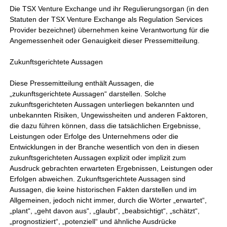
Die TSX Venture Exchange und ihr Regulierungsorgan (in den
Statuten der TSX Venture Exchange als Regulation Services
Provider bezeichnet) übernehmen keine Verantwortung für die
Angemessenheit oder Genauigkeit dieser Pressemitteilung.
Zukunftsgerichtete Aussagen
Diese Pressemitteilung enthält Aussagen, die
„zukunftsgerichtete Aussagen“ darstellen. Solche
zukunftsgerichteten Aussagen unterliegen bekannten und
unbekannten Risiken, Ungewissheiten und anderen Faktoren,
die dazu führen können, dass die tatsächlichen Ergebnisse,
Leistungen oder Erfolge des Unternehmens oder die
Entwicklungen in der Branche wesentlich von den in diesen
zukunftsgerichteten Aussagen explizit oder implizit zum
Ausdruck gebrachten erwarteten Ergebnissen, Leistungen oder
Erfolgen abweichen. Zukunftsgerichtete Aussagen sind
Aussagen, die keine historischen Fakten darstellen und im
Allgemeinen, jedoch nicht immer, durch die Wörter „erwartet“,
„plant“, „geht davon aus“, „glaubt“, „beabsichtigt“, „schätzt“,
„prognostiziert“, „potenziell“ und ähnliche Ausdrücke