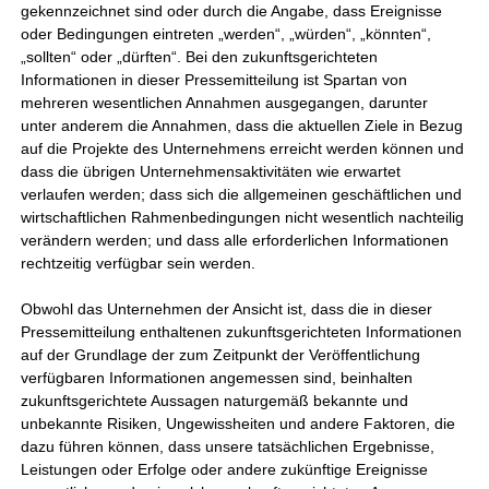
gekennzeichnet sind oder durch die Angabe, dass Ereignisse
oder Bedingungen eintreten „werden“, „würden“, „könnten“,
„sollten“ oder „dürften“. Bei den zukunftsgerichteten
Informationen in dieser Pressemitteilung ist Spartan von
mehreren wesentlichen Annahmen ausgegangen, darunter
unter anderem die Annahmen, dass die aktuellen Ziele in Bezug
auf die Projekte des Unternehmens erreicht werden können und
dass die übrigen Unternehmensaktivitäten wie erwartet
verlaufen werden; dass sich die allgemeinen geschäftlichen und
wirtschaftlichen Rahmenbedingungen nicht wesentlich nachteilig
verändern werden; und dass alle erforderlichen Informationen
rechtzeitig verfügbar sein werden.
Obwohl das Unternehmen der Ansicht ist, dass die in dieser
Pressemitteilung enthaltenen zukunftsgerichteten Informationen
auf der Grundlage der zum Zeitpunkt der Veröffentlichung
verfügbaren Informationen angemessen sind, beinhalten
zukunftsgerichtete Aussagen naturgemäß bekannte und
unbekannte Risiken, Ungewissheiten und andere Faktoren, die
dazu führen können, dass unsere tatsächlichen Ergebnisse,
Leistungen oder Erfolge oder andere zukünftige Ereignisse