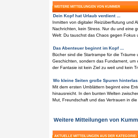
WEITERE MITTEILUNGEN VON KUMMER
Dein Kopf hat Urlaub verdient ...
Inmitten von digitaler Reizüberflutung und A
Nachrichten, kein Stress. Nur du und eine g
Welt: Du tauschst das Chaos gegen Fokus un
Das Abenteuer beginnt im Kopf ...
Bücher sind die Startrampe für die Träume 
Geschichten, sondern das Fundament, um d
der Fantasie ist kein Ziel zu weit und kein
Wo kleine Seiten große Spuren hinterlass
Mit dem ersten Umblättern beginnt eine Ent
hinausreicht. In den bunten Welten zwische
Mut, Freundschaft und das Vertrauen in die
Weitere Mitteilungen von Kumm
AKTUELLE MITTEILUNGEN AUS DER KATEGORIE: