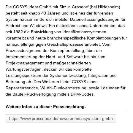
Die COSYS Ident GmbH mit Sitz in Grasdorf (bei Hildesheim)
besteht seit knapp 40 Jahren und ist eines der führenden
Systemhäuser im Bereich mobiler Datenerfassungslösungen für
Android und Windows. Ein mittelständisches Unternehmen, das
seit 1982 die Entwicklung von Identifikationssystemen
vorantreibt und heute branchenspezifische Komplettlösungen für
nahezu alle gängigen Geschäftsprozesse anbietet. Vom
Prozessdesign und der Konzepterstellung, über die
Implementierung der Hard- und Software bis hin zum
Projektmanagement und maßgeschneiderten
Wartungsverträgen, decken wir das komplette
Leistungsspektrum der Systementwicklung, Integration und
Betreuung ab. Des Weiteren bietet COSYS einen
Reparaturservice, WLAN-Funkvermessung, sowie Lösungen für
die Bauteil-Rückverfolgung mittels DPM-Codes.
Weitere Infos zu dieser Pressemeldung:
https://www.pressebox.de/newsroom/cosys-ident-gmbh