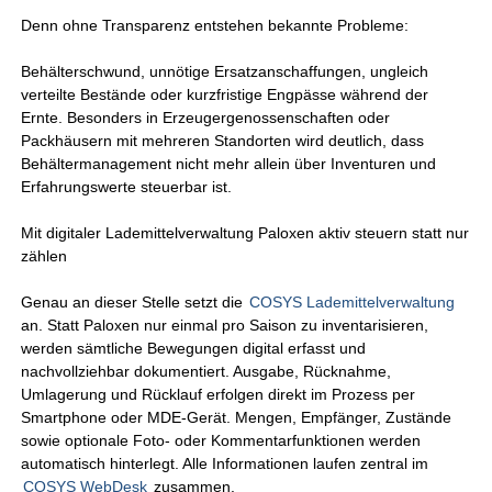
Denn ohne Transparenz entstehen bekannte Probleme:
Behälterschwund, unnötige Ersatzanschaffungen, ungleich
verteilte Bestände oder kurzfristige Engpässe während der
Ernte. Besonders in Erzeugergenossenschaften oder
Packhäusern mit mehreren Standorten wird deutlich, dass
Behältermanagement nicht mehr allein über Inventuren und
Erfahrungswerte steuerbar ist.
Mit digitaler Lademittelverwaltung Paloxen aktiv steuern statt nur
zählen
Genau an dieser Stelle setzt die
COSYS Lademittelverwaltung
an. Statt Paloxen nur einmal pro Saison zu inventarisieren,
werden sämtliche Bewegungen digital erfasst und
nachvollziehbar dokumentiert. Ausgabe, Rücknahme,
Umlagerung und Rücklauf erfolgen direkt im Prozess per
Smartphone oder MDE-Gerät. Mengen, Empfänger, Zustände
sowie optionale Foto- oder Kommentarfunktionen werden
automatisch hinterlegt. Alle Informationen laufen zentral im
COSYS WebDesk
zusammen.