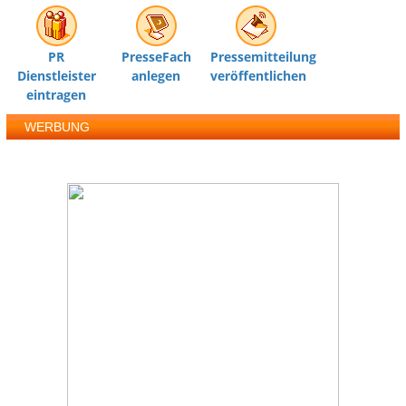
PR
PresseFach
Pressemitteilung
Dienstleister
anlegen
veröffentlichen
eintragen
WERBUNG