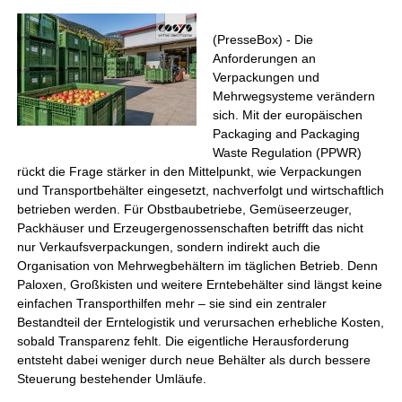
(PresseBox) - Die
Anforderungen an
Verpackungen und
Mehrwegsysteme verändern
sich. Mit der europäischen
Packaging and Packaging
Waste Regulation (PPWR)
rückt die Frage stärker in den Mittelpunkt, wie Verpackungen
und Transportbehälter eingesetzt, nachverfolgt und wirtschaftlich
betrieben werden. Für Obstbaubetriebe, Gemüseerzeuger,
Packhäuser und Erzeugergenossenschaften betrifft das nicht
nur Verkaufsverpackungen, sondern indirekt auch die
Organisation von Mehrwegbehältern im täglichen Betrieb. Denn
Paloxen, Großkisten und weitere Erntebehälter sind längst keine
einfachen Transporthilfen mehr – sie sind ein zentraler
Bestandteil der Erntelogistik und verursachen erhebliche Kosten,
sobald Transparenz fehlt. Die eigentliche Herausforderung
entsteht dabei weniger durch neue Behälter als durch bessere
Steuerung bestehender Umläufe.