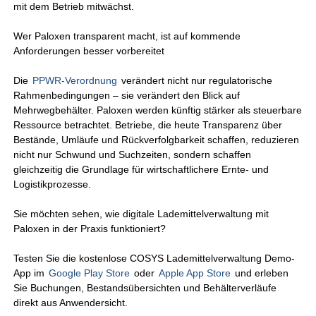
mit dem Betrieb mitwächst.
Wer Paloxen transparent macht, ist auf kommende
Anforderungen besser vorbereitet
Die
PPWR-Verordnung
verändert nicht nur regulatorische
Rahmenbedingungen – sie verändert den Blick auf
Mehrwegbehälter. Paloxen werden künftig stärker als steuerbare
Ressource betrachtet. Betriebe, die heute Transparenz über
Bestände, Umläufe und Rückverfolgbarkeit schaffen, reduzieren
nicht nur Schwund und Suchzeiten, sondern schaffen
gleichzeitig die Grundlage für wirtschaftlichere Ernte- und
Logistikprozesse.
Sie möchten sehen, wie digitale Lademittelverwaltung mit
Paloxen in der Praxis funktioniert?
Testen Sie die kostenlose COSYS Lademittelverwaltung Demo-
App im
Google Play Store
oder
Apple App Store
und erleben
Sie Buchungen, Bestandsübersichten und Behälterverläufe
direkt aus Anwendersicht.