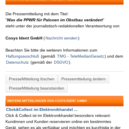
Die Pressemitteilung mit dem Titel:
"
Was die PPWR für Paloxen im Obstbau verändert
"
steht unter der journalistisch-redaktionellen Verantwortung von
Cosys Ident GmbH
(
Nachricht senden
)
Beachten Sie bitte die weiteren Informationen zum
Haftungsauschluß
(gemäß
TMG - TeleMedianGesetz
) und dem
Datenschutz
(gemäß der
DSGVO
).
PresseMitteilung löschen
Pressemitteilung ändern
PresseMitteilung beanstanden
WEITERE MITTEILUNGEN VON COSYS IDENT GMBH
Click&Collect im Elektronikhandel ...
Click & Collect ist im Elektronikhandel besonders relevant:
Kundinnen und Kunden reservieren online ein bestimmtes
Gerät, sehen es als verfügbar und möchten es kurzfristig in der