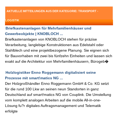
AKTUELLE MITTEILUNGEN AUS DER KATEGORIE: TRANSPORT -
LOGISTIK
Briefkastenanlagen für Mehrfamilienhäuser und
Gewerbeobjekte | KNOBLOCH ...
Briefkastenanlagen von KNOBLOCH stehen für präzise
Verarbeitung, langlebige Konstruktionen aus Edelstahl oder
Stahlblech und eine projektbezogene Planung. Sie eignen sich
für Bauvorhaben mit zwei bis fünfzehn Einheiten und lassen sich
exakt auf die Architektur von Mehrfamilienhäusern, Bürogeb�
Holzlogistiker Enno Roggemann digitalisiert seine
Prozesse mit smart!matics NG ...
Der Holzgroßhändler Enno Roggemann GmbH & Co. KG setzt
für die rund 100 Lkw an seinen neun Standorten in ganz
Deutschland auf smart!matics NG von Couplink. Die Umstellung
vom komplett analogen Arbeiten auf die mobile All-in-one-
Lösung fu?r digitales Auftragsmanagement und Telematik
erfolgte