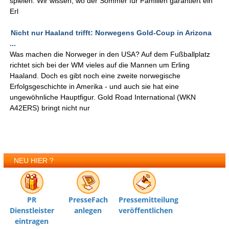
spielen: Wir wissen, wo der Sommer für Familien garantiert ein
Erl
Nicht nur Haaland trifft: Norwegens Gold-Coup in Arizona
...
Was machen die Norweger in den USA? Auf dem Fußballplatz
richtet sich bei der WM vieles auf die Mannen um Erling
Haaland. Doch es gibt noch eine zweite norwegische
Erfolgsgeschichte in Amerika - und auch sie hat eine
ungewöhnliche Hauptfigur. Gold Road International (WKN
A42ERS) bringt nicht nur
NEU HIER ?
PR
PresseFach
Pressemitteilung
Dienstleister
anlegen
veröffentlichen
eintragen