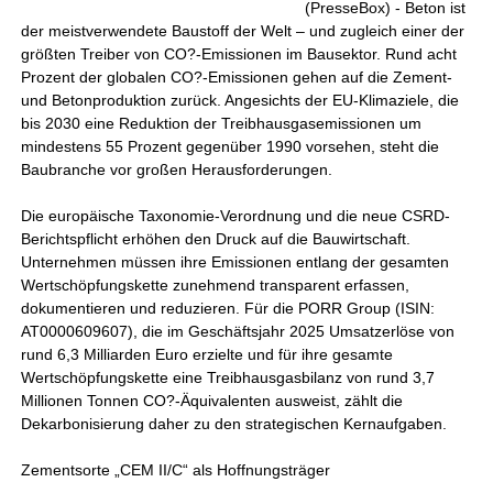
(PresseBox) - Beton ist
der meistverwendete Baustoff der Welt – und zugleich einer der
größten Treiber von CO?-Emissionen im Bausektor. Rund acht
Prozent der globalen CO?-Emissionen gehen auf die Zement-
und Betonproduktion zurück. Angesichts der EU-Klimaziele, die
bis 2030 eine Reduktion der Treibhausgasemissionen um
mindestens 55 Prozent gegenüber 1990 vorsehen, steht die
Baubranche vor großen Herausforderungen.
Die europäische Taxonomie-Verordnung und die neue CSRD-
Berichtspflicht erhöhen den Druck auf die Bauwirtschaft.
Unternehmen müssen ihre Emissionen entlang der gesamten
Wertschöpfungskette zunehmend transparent erfassen,
dokumentieren und reduzieren. Für die PORR Group (ISIN:
AT0000609607), die im Geschäftsjahr 2025 Umsatzerlöse von
rund 6,3 Milliarden Euro erzielte und für ihre gesamte
Wertschöpfungskette eine Treibhausgasbilanz von rund 3,7
Millionen Tonnen CO?-Äquivalenten ausweist, zählt die
Dekarbonisierung daher zu den strategischen Kernaufgaben.
Zementsorte „CEM II/C“ als Hoffnungsträger