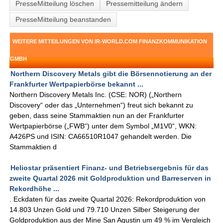
PresseMitteilung löschen
Pressemitteilung ändern
PresseMitteilung beanstanden
WEITERE MITTEILUNGEN VON IR-WORLD.COM FINANZKOMMUNIKATION
GMBH
Northern Discovery Metals gibt die Börsennotierung an der
Frankfurter Wertpapierbörse bekannt ...
Northern Discovery Metals Inc. (CSE: NOR) („Northern
Discovery“ oder das „Unternehmen“) freut sich bekannt zu
geben, dass seine Stammaktien nun an der Frankfurter
Wertpapierbörse („FWB“) unter dem Symbol „M1V0“, WKN:
A426PS und ISIN: CA66510R1047 gehandelt werden. Die
Stammaktien d
Heliostar präsentiert Finanz- und Betriebsergebnis für das
zweite Quartal 2026 mit Goldproduktion und Barreserven in
Rekordhöhe ...
. Eckdaten für das zweite Quartal 2026: Rekordproduktion von
14.803 Unzen Gold und 79.710 Unzen Silber Steigerung der
Goldproduktion aus der Mine San Agustin um 49 % im Vergleich