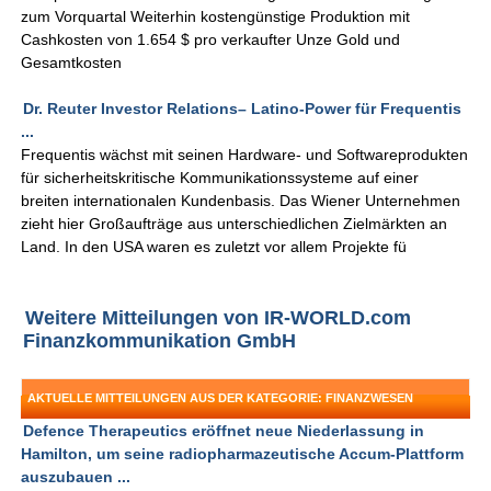
zum Vorquartal Weiterhin kostengünstige Produktion mit
Cashkosten von 1.654 $ pro verkaufter Unze Gold und
Gesamtkosten
Dr. Reuter Investor Relations– Latino-Power für Frequentis
...
Frequentis wächst mit seinen Hardware- und Softwareprodukten
für sicherheitskritische Kommunikationssysteme auf einer
breiten internationalen Kundenbasis. Das Wiener Unternehmen
zieht hier Großaufträge aus unterschiedlichen Zielmärkten an
Land. In den USA waren es zuletzt vor allem Projekte fü
Weitere Mitteilungen von IR-WORLD.com
Finanzkommunikation GmbH
AKTUELLE MITTEILUNGEN AUS DER KATEGORIE: FINANZWESEN
Defence Therapeutics eröffnet neue Niederlassung in
Hamilton, um seine radiopharmazeutische Accum-Plattform
auszubauen ...