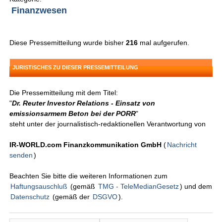
Finanzwesen
Diese Pressemitteilung wurde bisher
216
mal aufgerufen.
JURISTISCHES ZU DIESER PRESSEMITTEILUNG
Die Pressemitteilung mit dem Titel:
"
Dr. Reuter Investor Relations - Einsatz von
emissionsarmem Beton bei der PORR
"
steht unter der journalistisch-redaktionellen Verantwortung von
IR-WORLD.com Finanzkommunikation GmbH
(
Nachricht
senden
)
Beachten Sie bitte die weiteren Informationen zum
Haftungsauschluß
(gemäß
TMG - TeleMedianGesetz
) und dem
Datenschutz
(gemäß der
DSGVO
).