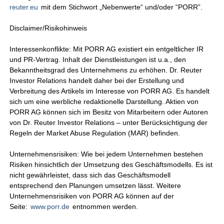
reuter.eu
mit dem Stichwort „Nebenwerte“ und/oder “PORR”.
Disclaimer/Risikohinweis
Interessenkonflikte: Mit PORR AG existiert ein entgeltlicher IR
und PR-Vertrag. Inhalt der Dienstleistungen ist u.a., den
Bekanntheitsgrad des Unternehmens zu erhöhen. Dr. Reuter
Investor Relations handelt daher bei der Erstellung und
Verbreitung des Artikels im Interesse von PORR AG. Es handelt
sich um eine werbliche redaktionelle Darstellung. Aktien von
PORR AG können sich im Besitz von Mitarbeitern oder Autoren
von Dr. Reuter Investor Relations – unter Berücksichtigung der
Regeln der Market Abuse Regulation (MAR) befinden.
Unternehmensrisiken: Wie bei jedem Unternehmen bestehen
Risiken hinsichtlich der Umsetzung des Geschäftsmodells. Es ist
nicht gewährleistet, dass sich das Geschäftsmodell
entsprechend den Planungen umsetzen lässt. Weitere
Unternehmensrisiken von PORR AG können auf der
Seite:
www.porr.de
entnommen werden.