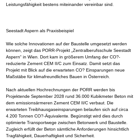
Leistungsfähigkeit bestens miteinander vereinbar sind.
Seestadt Aspern als Praxisbeispiel
Wie solche Innovationen auf der Baustelle umgesetzt werden
können, zeigt das PORR-Projekt „Zentralberufsschule Seestadt
Aspern“ in Wien. Dort kam in größerem Umfang der CO?-
reduzierte Zement CEM II/C zum Einsatz. Damit setzt das
Projekt mit Blick auf die erwarteten CO? Einsparungen neue
Maßstäbe für klimafreundliches Bauen in Österreich.
Nach aktuellen Hochrechnungen der PORR werden bis
Projektende September 2028 rund 36.000 Kubikmeter Beton mit
dem emissionsärmeren Zement CEM II/C verbaut. Die
erwarteten Treibhausgaseinsparungen belaufen sich auf circa
4.200 Tonnen CO?-Äquivalente. Begünstigt wird dies durch
optimierte Transportwege zwischen Betonwerk und Baustelle.
Zugleich erfüllt der Beton sämtliche Anforderungen hinsichtlich
Tragfähigkeit, Dauerhaftigkeit und Sicherheit.