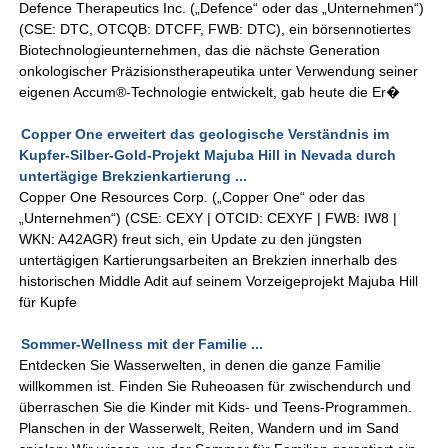
Defence Therapeutics Inc. („Defence“ oder das „Unternehmen“)
(CSE: DTC, OTCQB: DTCFF, FWB: DTC), ein börsennotiertes
Biotechnologieunternehmen, das die nächste Generation
onkologischer Präzisionstherapeutika unter Verwendung seiner
eigenen Accum®-Technologie entwickelt, gab heute die Er�
Copper One erweitert das geologische Verständnis im
Kupfer-Silber-Gold-Projekt Majuba Hill in Nevada durch
untertägige Brekzienkartierung ...
Copper One Resources Corp. („Copper One“ oder das
„Unternehmen“) (CSE: CEXY | OTCID: CEXYF | FWB: IW8 |
WKN: A42AGR) freut sich, ein Update zu den jüngsten
untertägigen Kartierungsarbeiten an Brekzien innerhalb des
historischen Middle Adit auf seinem Vorzeigeprojekt Majuba Hill
für Kupfe
Sommer-Wellness mit der Familie ...
Entdecken Sie Wasserwelten, in denen die ganze Familie
willkommen ist. Finden Sie Ruheoasen für zwischendurch und
überraschen Sie die Kinder mit Kids- und Teens-Programmen.
Planschen in der Wasserwelt, Reiten, Wandern und im Sand