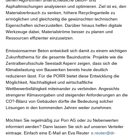
denen Algorithmen unterschiedliche Beton- und
Asphaltmischungen analysieren und optimieren. Ziel ist es, den
Materialverbrauch zu senken, höhere Recyclinganteile zu
ermöglichen und gleichzeitig die gewünschten technischen
Eigenschaften sicherzustellen. Darüber hinaus helfen digitale
Werkzeuge dabei, Materialströme besser zu planen und
Ressourcen effizienter einzusetzen.
Emissionsarmer Beton entwickelt sich damit zu einem wichtigen
Zukunftsthema für die gesamte Bauindustrie. Projekte wie die
Zentralberufsschule Seestadt Aspern zeigen, dass sich die
Klimabelastung von Bauwerken bereits heute deutlich
reduzieren lässt. Für die PORR bietet diese Entwicklung die
Möglichkeit, Nachhaltigkeit und wirtschaftliche
Wettbewerbsfähigkeit miteinander zu verbinden. Angesichts
strengerer Klimavorgaben und steigender Anforderungen an die
CO?-Bilanz von Gebäuden dürfte die Bedeutung solcher
Lösungen in den kommenden Jahren weiter zunehmen.
Möchten Sie regelmäßig zur Porr AG oder zu Nebenwerten
informiert werden? Dann lassen Sie sich auf unseren Verteiler
eintrage. Einfach eine E-Mail an Eva Reuter
e.reuter@dr-