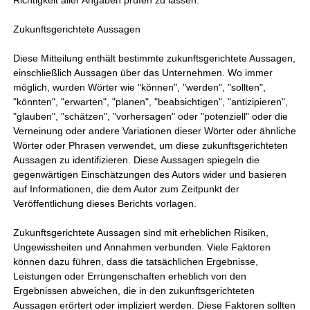
Richtigkeit aller Angaben prüfen zu lassen.
Zukunftsgerichtete Aussagen
Diese Mitteilung enthält bestimmte zukunftsgerichtete Aussagen,
einschließlich Aussagen über das Unternehmen. Wo immer
möglich, wurden Wörter wie "können", "werden", "sollten",
"könnten", "erwarten", "planen", "beabsichtigen", "antizipieren",
"glauben", "schätzen", "vorhersagen" oder "potenziell" oder die
Verneinung oder andere Variationen dieser Wörter oder ähnliche
Wörter oder Phrasen verwendet, um diese zukunftsgerichteten
Aussagen zu identifizieren. Diese Aussagen spiegeln die
gegenwärtigen Einschätzungen des Autors wider und basieren
auf Informationen, die dem Autor zum Zeitpunkt der
Veröffentlichung dieses Berichts vorlagen.
Zukunftsgerichtete Aussagen sind mit erheblichen Risiken,
Ungewissheiten und Annahmen verbunden. Viele Faktoren
können dazu führen, dass die tatsächlichen Ergebnisse,
Leistungen oder Errungenschaften erheblich von den
Ergebnissen abweichen, die in den zukunftsgerichteten
Aussagen erörtert oder impliziert werden. Diese Faktoren sollten