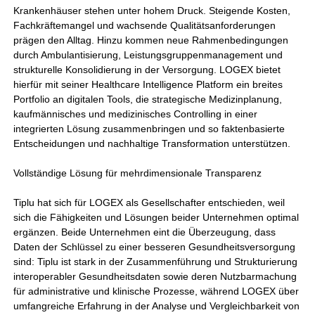
Krankenhäuser stehen unter hohem Druck. Steigende Kosten,
Fachkräftemangel und wachsende Qualitätsanforderungen
prägen den Alltag. Hinzu kommen neue Rahmenbedingungen
durch Ambulantisierung, Leistungsgruppenmanagement und
strukturelle Konsolidierung in der Versorgung. LOGEX bietet
hierfür mit seiner Healthcare Intelligence Platform ein breites
Portfolio an digitalen Tools, die strategische Medizinplanung,
kaufmännisches und medizinisches Controlling in einer
integrierten Lösung zusammenbringen und so faktenbasierte
Entscheidungen und nachhaltige Transformation unterstützen.
Vollständige Lösung für mehrdimensionale Transparenz
Tiplu hat sich für LOGEX als Gesellschafter entschieden, weil
sich die Fähigkeiten und Lösungen beider Unternehmen optimal
ergänzen. Beide Unternehmen eint die Überzeugung, dass
Daten der Schlüssel zu einer besseren Gesundheitsversorgung
sind: Tiplu ist stark in der Zusammenführung und Strukturierung
interoperabler Gesundheitsdaten sowie deren Nutzbarmachung
für administrative und klinische Prozesse, während LOGEX über
umfangreiche Erfahrung in der Analyse und Vergleichbarkeit von