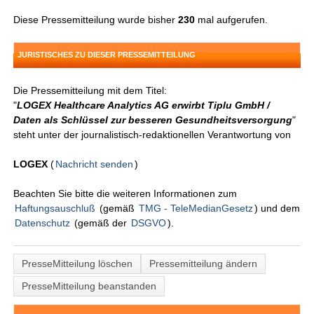
Diese Pressemitteilung wurde bisher
230
mal aufgerufen.
JURISTISCHES ZU DIESER PRESSEMITTEILUNG
Die Pressemitteilung mit dem Titel:
"
LOGEX Healthcare Analytics AG erwirbt Tiplu GmbH /
Daten als Schlüssel zur besseren Gesundheitsversorgung
"
steht unter der journalistisch-redaktionellen Verantwortung von
LOGEX
(
Nachricht senden
)
Beachten Sie bitte die weiteren Informationen zum
Haftungsauschluß
(gemäß
TMG - TeleMedianGesetz
) und dem
Datenschutz
(gemäß der
DSGVO
).
PresseMitteilung löschen
Pressemitteilung ändern
PresseMitteilung beanstanden