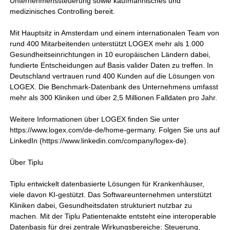
Unternehmenssteuerung sowie kaufmännisches und
medizinisches Controlling bereit.
Mit Hauptsitz in Amsterdam und einem internationalen Team von
rund 400 Mitarbeitenden unterstützt LOGEX mehr als 1.000
Gesundheitseinrichtungen in 10 europäischen Ländern dabei,
fundierte Entscheidungen auf Basis valider Daten zu treffen. In
Deutschland vertrauen rund 400 Kunden auf die Lösungen von
LOGEX. Die Benchmark-Datenbank des Unternehmens umfasst
mehr als 300 Kliniken und über 2,5 Millionen Falldaten pro Jahr.
Weitere Informationen über LOGEX finden Sie unter
https://www.logex.com/de-de/home-germany. Folgen Sie uns auf
LinkedIn (https://www.linkedin.com/company/logex-de).
Über Tiplu
Tiplu entwickelt datenbasierte Lösungen für Krankenhäuser,
viele davon KI-gestützt. Das Softwareunternehmen unterstützt
Kliniken dabei, Gesundheitsdaten strukturiert nutzbar zu
machen. Mit der Tiplu Patientenakte entsteht eine interoperable
Datenbasis für drei zentrale Wirkungsbereiche: Steuerung,