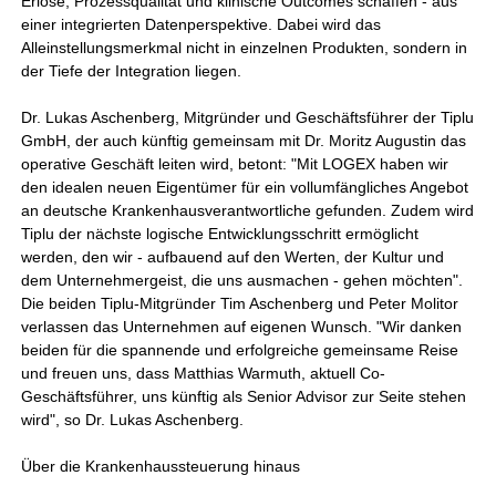
Erlöse, Prozessqualität und klinische Outcomes schaffen - aus
einer integrierten Datenperspektive. Dabei wird das
Alleinstellungsmerkmal nicht in einzelnen Produkten, sondern in
der Tiefe der Integration liegen.
Dr. Lukas Aschenberg, Mitgründer und Geschäftsführer der Tiplu
GmbH, der auch künftig gemeinsam mit Dr. Moritz Augustin das
operative Geschäft leiten wird, betont: "Mit LOGEX haben wir
den idealen neuen Eigentümer für ein vollumfängliches Angebot
an deutsche Krankenhausverantwortliche gefunden. Zudem wird
Tiplu der nächste logische Entwicklungsschritt ermöglicht
werden, den wir - aufbauend auf den Werten, der Kultur und
dem Unternehmergeist, die uns ausmachen - gehen möchten".
Die beiden Tiplu-Mitgründer Tim Aschenberg und Peter Molitor
verlassen das Unternehmen auf eigenen Wunsch. "Wir danken
beiden für die spannende und erfolgreiche gemeinsame Reise
und freuen uns, dass Matthias Warmuth, aktuell Co-
Geschäftsführer, uns künftig als Senior Advisor zur Seite stehen
wird", so Dr. Lukas Aschenberg.
Über die Krankenhaussteuerung hinaus