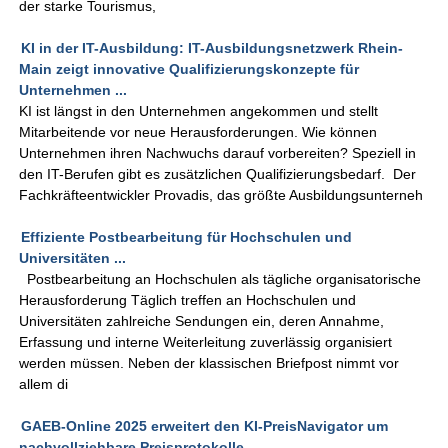
der starke Tourismus,
KI in der IT-Ausbildung: IT-Ausbildungsnetzwerk Rhein-
Main zeigt innovative Qualifizierungskonzepte für
Unternehmen ...
KI ist längst in den Unternehmen angekommen und stellt
Mitarbeitende vor neue Herausforderungen. Wie können
Unternehmen ihren Nachwuchs darauf vorbereiten? Speziell in
den IT-Berufen gibt es zusätzlichen Qualifizierungsbedarf. Der
Fachkräfteentwickler Provadis, das größte Ausbildungsunterneh
Effiziente Postbearbeitung für Hochschulen und
Universitäten ...
Postbearbeitung an Hochschulen als tägliche organisatorische
Herausforderung Täglich treffen an Hochschulen und
Universitäten zahlreiche Sendungen ein, deren Annahme,
Erfassung und interne Weiterleitung zuverlässig organisiert
werden müssen. Neben der klassischen Briefpost nimmt vor
allem di
GAEB-Online 2025 erweitert den KI-PreisNavigator um
nachvollziehbare Preisprotokolle ...