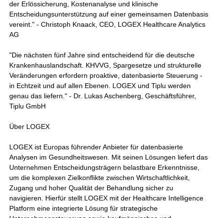
der Erlössicherung, Kostenanalyse und klinische
Entscheidungsunterstützung auf einer gemeinsamen Datenbasis
vereint." - Christoph Knaack, CEO, LOGEX Healthcare Analytics
AG
"Die nächsten fünf Jahre sind entscheidend für die deutsche
Krankenhauslandschaft. KHVVG, Spargesetze und strukturelle
Veränderungen erfordern proaktive, datenbasierte Steuerung -
in Echtzeit und auf allen Ebenen. LOGEX und Tiplu werden
genau das liefern." - Dr. Lukas Aschenberg, Geschäftsführer,
Tiplu GmbH
Über LOGEX
LOGEX ist Europas führender Anbieter für datenbasierte
Analysen im Gesundheitswesen. Mit seinen Lösungen liefert das
Unternehmen Entscheidungsträgern belastbare Erkenntnisse,
um die komplexen Zielkonflikte zwischen Wirtschaftlichkeit,
Zugang und hoher Qualität der Behandlung sicher zu
navigieren. Hierfür stellt LOGEX mit der Healthcare Intelligence
Platform eine integrierte Lösung für strategische