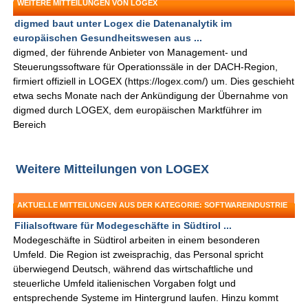
WEITERE MITTEILUNGEN VON LOGEX
digmed baut unter Logex die Datenanalytik im
europäischen Gesundheitswesen aus ...
digmed, der führende Anbieter von Management- und
Steuerungssoftware für Operationssäle in der DACH-Region,
firmiert offiziell in LOGEX (https://logex.com/) um. Dies geschieht
etwa sechs Monate nach der Ankündigung der Übernahme von
digmed durch LOGEX, dem europäischen Marktführer im
Bereich
Weitere Mitteilungen von LOGEX
AKTUELLE MITTEILUNGEN AUS DER KATEGORIE: SOFTWAREINDUSTRIE
Filialsoftware für Modegeschäfte in Südtirol ...
Modegeschäfte in Südtirol arbeiten in einem besonderen
Umfeld. Die Region ist zweisprachig, das Personal spricht
überwiegend Deutsch, während das wirtschaftliche und
steuerliche Umfeld italienischen Vorgaben folgt und
entsprechende Systeme im Hintergrund laufen. Hinzu kommt