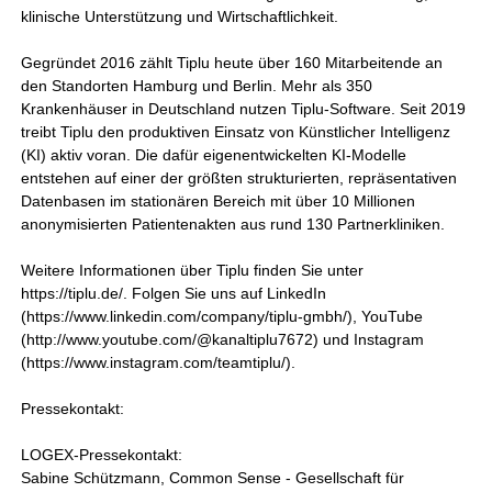
klinische Unterstützung und Wirtschaftlichkeit.
Gegründet 2016 zählt Tiplu heute über 160 Mitarbeitende an
den Standorten Hamburg und Berlin. Mehr als 350
Krankenhäuser in Deutschland nutzen Tiplu-Software. Seit 2019
treibt Tiplu den produktiven Einsatz von Künstlicher Intelligenz
(KI) aktiv voran. Die dafür eigenentwickelten KI-Modelle
entstehen auf einer der größten strukturierten, repräsentativen
Datenbasen im stationären Bereich mit über 10 Millionen
anonymisierten Patientenakten aus rund 130 Partnerkliniken.
Weitere Informationen über Tiplu finden Sie unter
https://tiplu.de/. Folgen Sie uns auf LinkedIn
(https://www.linkedin.com/company/tiplu-gmbh/), YouTube
(http://www.youtube.com/@kanaltiplu7672) und Instagram
(https://www.instagram.com/teamtiplu/).
Pressekontakt:
LOGEX-Pressekontakt:
Sabine Schützmann, Common Sense - Gesellschaft für