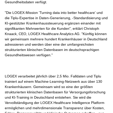
Gesundheitsdaten verfügt.
"Die LOGEX-Mission 'Turning data into better healthcare' und
die Tiplu-Expertise in Daten-Generierung, -Standardisierung und
KI-gestützter Krankenhaussteuerung ergänzen einander mit
signifikanten Mehrwerten für die Kunden", erklärt Christoph
Knaack, CEO, LOGEX Healthcare Analytics AG. "Künftig können
wir gemeinsam mehrere hundert Krankenhäuser in Deutschland
adressieren und werden über eine der umfangreichsten
strukturierten klinischen Datenbasen im deutschsprachigen
Gesundheitswesen verfügen."
LOGEX verarbeitet jährlich über 2,5 Mio. Falldaten und Tiplu
trainiert auf einem Machine-Learning-Netzwerk aus über 130
Krankenhäusern. Gemeinsam wird so eine der größten
strukturierten klinischen Datenbasen für Versorgungsforschung
und KI-Training in Deutschland entstehen. Sie wird die
Vervollständigung der LOGEX Healthcare Intelligence Platform
ermöglichen und mehrdimensionale Transparenz über Kosten,