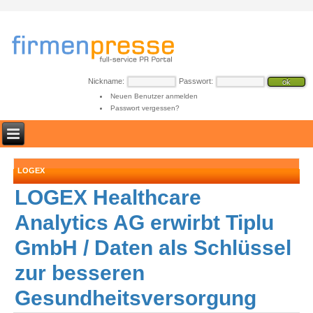
Nickname:
Passwort:
Neuen Benutzer anmelden
Passwort vergessen?
LOGEX
LOGEX Healthcare
Analytics AG erwirbt Tiplu
GmbH / Daten als Schlüssel
zur besseren
Gesundheitsversorgung