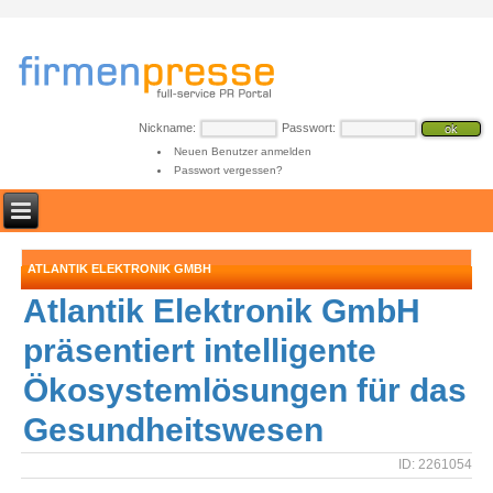
Nickname:
Passwort:
Neuen Benutzer anmelden
Passwort vergessen?
ATLANTIK ELEKTRONIK GMBH
Atlantik Elektronik GmbH
präsentiert intelligente
Ökosystemlösungen für das
Gesundheitswesen
ID: 2261054