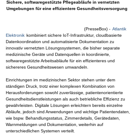
Sichere, softwaregestützte Pflegeabläufe in vernetzten
Umgebungen für eine effizientere Gesundheitsversorgung
(PresseBox) -
Atlantik
Elektronik
kombiniert sichere IoT-Infrastruktur, cloudbasierte
Datenkoordination und automatisierte Dokumentation zu
innovativ vernetzten Lösungssystemen, die bisher separate
medizinische Geräte und Datenquellen in koordinierte,
softwaregestützte Arbeitsabläufe für ein effizienteres und
sichereres Gesundheitswesen umwandeln.
Einrichtungen im medizinischen Sektor stehen unter dem
ständigen Druck, trotz einer komplexen Kombination von
Herausforderungen sowohl zuverlässige, patientenorientierte
Gesundheitsdienstleistungen als auch betriebliche Effizienz zu
gewährleisten. Digitale Lösungen erleichtern bereits einzelne
Abläufe, jedoch sind Anwendungen und wichtige Patientendaten,
wie bspw. Behandlungsstatus, Zimmerdetails, Gerätedaten,
Warnmeldungen und Dokumentation, weiterhin auf
unterschiedlichen Systemen verteilt.