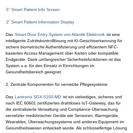
5” Smart Patient Info Screen
2” Smart Patient Information Display
Das
Smart Door Entry System von Atlantik Elektronik
ist eine
intelligente Zutrittskontrolllösung mit KI-Gesichtserkennung für
sichere biometrische Authentifizierung und effizientem NFC-
basierten Access Management über Karten oder kompatible
Endgeräte. Dank umfangreicher Sicherheitsfunktionen ist das
System u.a. für den Einsatz in Einrichtungen im
Gesundheitsbereich geeignet.
2. Zentrale Komponenten für vernetzte Pflegesysteme
Das
Lantronix SGX-5150-MD
ist ein vielseitiges, sicheres und
nach IEC 60601 zertifiziertes drahtloses IoT-Gateway, das für
die zentralisierte Verwaltung und Compliance-Überwachung
vernetzter medizinischer Geräte wie Sensoren, Alarmgeräte,
Wearables, Überwachungssysteme und anderes Equipment im
Gesundheitswesen entwickelt wurde. Als schlüsselfertige Lösung