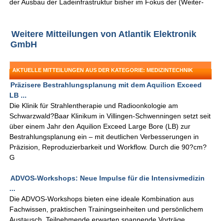
der Ausbau der Ladeinfrastruktur bisher im Fokus der (Weiter-
Weitere Mitteilungen von Atlantik Elektronik
GmbH
AKTUELLE MITTEILUNGEN AUS DER KATEGORIE: MEDIZINTECHNIK
Präzisere Bestrahlungsplanung mit dem Aquilion Exceed
LB ...
Die Klinik für Strahlentherapie und Radioonkologie am
Schwarzwald?Baar Klinikum in Villingen-Schwenningen setzt seit
über einem Jahr den Aquilion Exceed Large Bore (LB) zur
Bestrahlungsplanung ein – mit deutlichen Verbesserungen in
Präzision, Reproduzierbarkeit und Workflow. Durch die 90?cm?
G
ADVOS-Workshops: Neue Impulse für die Intensivmedizin
...
Die ADVOS-Workshops bieten eine ideale Kombination aus
Fachwissen, praktischen Trainingseinheiten und persönlichem
Austausch. Teilnehmende erwarten spannende Vorträge,