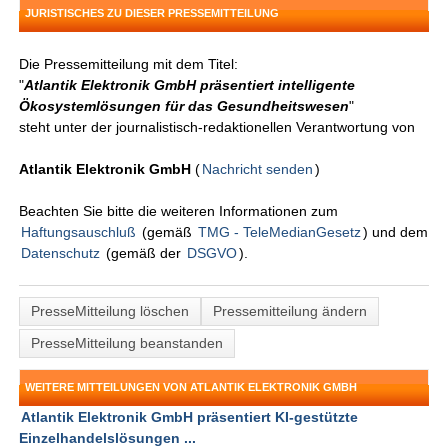
JURISTISCHES ZU DIESER PRESSEMITTEILUNG
Die Pressemitteilung mit dem Titel:
"
Atlantik Elektronik GmbH präsentiert intelligente
Ökosystemlösungen für das Gesundheitswesen
"
steht unter der journalistisch-redaktionellen Verantwortung von
Atlantik Elektronik GmbH
(
Nachricht senden
)
Beachten Sie bitte die weiteren Informationen zum
Haftungsauschluß
(gemäß
TMG - TeleMedianGesetz
) und dem
Datenschutz
(gemäß der
DSGVO
).
PresseMitteilung löschen
Pressemitteilung ändern
PresseMitteilung beanstanden
WEITERE MITTEILUNGEN VON ATLANTIK ELEKTRONIK GMBH
Atlantik Elektronik GmbH präsentiert KI-gestützte
Einzelhandelslösungen ...