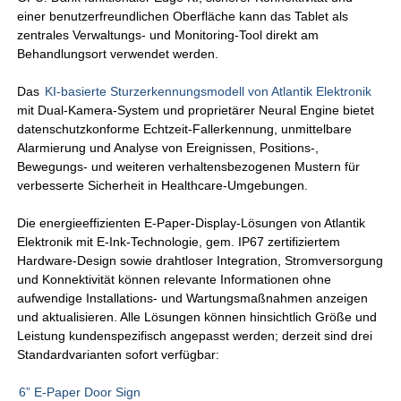
einer benutzerfreundlichen Oberfläche kann das Tablet als
zentrales Verwaltungs- und Monitoring-Tool direkt am
Behandlungsort verwendet werden.
Das
KI-basierte Sturzerkennungsmodell von Atlantik Elektronik
mit Dual-Kamera-System und proprietärer Neural Engine bietet
datenschutzkonforme Echtzeit-Fallerkennung, unmittelbare
Alarmierung und Analyse von Ereignissen, Positions-,
Bewegungs- und weiteren verhaltensbezogenen Mustern für
verbesserte Sicherheit in Healthcare-Umgebungen.
Die energieeffizienten E-Paper-Display-Lösungen von Atlantik
Elektronik mit E-Ink-Technologie, gem. IP67 zertifiziertem
Hardware-Design sowie drahtloser Integration, Stromversorgung
und Konnektivität können relevante Informationen ohne
aufwendige Installations- und Wartungsmaßnahmen anzeigen
und aktualisieren. Alle Lösungen können hinsichtlich Größe und
Leistung kundenspezifisch angepasst werden; derzeit sind drei
Standardvarianten sofort verfügbar:
6” E-Paper Door Sign