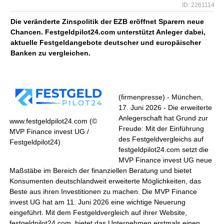
ID: 2261114
Die veränderte Zinspolitik der EZB eröffnet Sparern neue
Chancen. Festgeldpilot24.com unterstützt Anleger dabei,
aktuelle Festgeldangebote deutscher und europäischer
Banken zu vergleichen.
(firmenpresse) - München,
17. Juni 2026 - Die erweiterte
Anlegerschaft hat Grund zur
www.festgeldpilot24.com (©
Freude: Mit der Einführung
MVP Finance invest UG /
des Festgeldvergleichs auf
Festgeldpilot24)
festgeldpilot24.com setzt die
MVP Finance invest UG neue
Maßstäbe im Bereich der finanziellen Beratung und bietet
Konsumenten deutschlandweit erweiterte Möglichkeiten, das
Beste aus ihren Investitionen zu machen. Die MVP Finance
invest UG hat am 11. Juni 2026 eine wichtige Neuerung
eingeführt. Mit dem Festgeldvergleich auf ihrer Website,
festgeldpilot24.com, bietet das Unternehmen erstmals einen