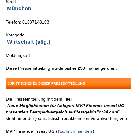
Stadt:
München
Telefon: 01637148103
Kategorie:
Wirtschaft (allg.)
Meldungsart:
Diese Pressemitteilung wurde bisher
293
mal aufgerufen.
JURISTISCHES ZU DIESER PRESSEMITTEILUNG
Die Pressemitteilung mit dem Titel:
"
Neue Möglichkeiten für Anleger: MVP Finance invest UG
präsentiert Festgeldvergleich auf festgeldpilot24.com
"
steht unter der journalistisch-redaktionellen Verantwortung von
MVP Finance invest UG
(
Nachricht senden
)