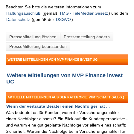
Beachten Sie bitte die weiteren Informationen zum
Haftungsauschluß
(gemäß
TMG - TeleMedianGesetz
) und dem
Datenschutz
(gemäß der
DSGVO
).
PresseMitteilung löschen
Pressemitteilung ändern
PresseMitteilung beanstanden
WEITERE MITTEILUNGEN VON MVP FINANCE INVEST UG
Weitere Mitteilungen von MVP Finance invest
UG
AKTUELLE MITTEILUNGEN AUS DER KATEGORIE: WIRTSCHAFT (ALLG.)
Wenn der vertraute Berater einen Nachfolger hat ...
Was bedeutet es für Kunden, wenn ihr Versicherungsmakler
einen Nachfolger einsetzt? Ein Blick auf die Kundenperspektive -
und warum eine gut geplante Nachfolge vor allem eines schafft:
Sicherheit. Warum die Nachfolge beim Versicherungsmakler für