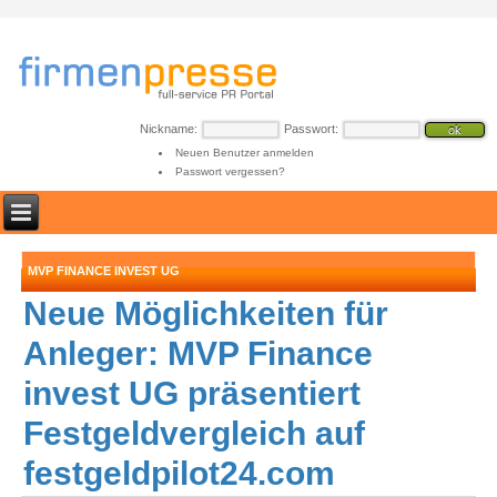
Nickname:
Passwort:
Neuen Benutzer anmelden
Passwort vergessen?
MVP FINANCE INVEST UG
Neue Möglichkeiten für
Anleger: MVP Finance
invest UG präsentiert
Festgeldvergleich auf
festgeldpilot24.com