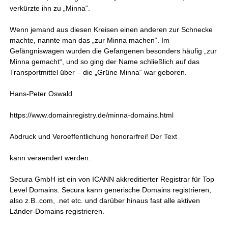
verkürzte ihn zu „Minna“.
Wenn jemand aus diesen Kreisen einen anderen zur Schnecke
machte, nannte man das „zur Minna machen“. Im
Gefängniswagen wurden die Gefangenen besonders häufig „zur
Minna gemacht“, und so ging der Name schließlich auf das
Transportmittel über – die „Grüne Minna“ war geboren.
Hans-Peter Oswald
https://www.domainregistry.de/minna-domains.html
Abdruck und Veroeffentlichung honorarfrei! Der Text
kann veraendert werden.
Secura GmbH ist ein von ICANN akkreditierter Registrar für Top
Level Domains. Secura kann generische Domains registrieren,
also z.B..com, .net etc. und darüber hinaus fast alle aktiven
Länder-Domains registrieren.