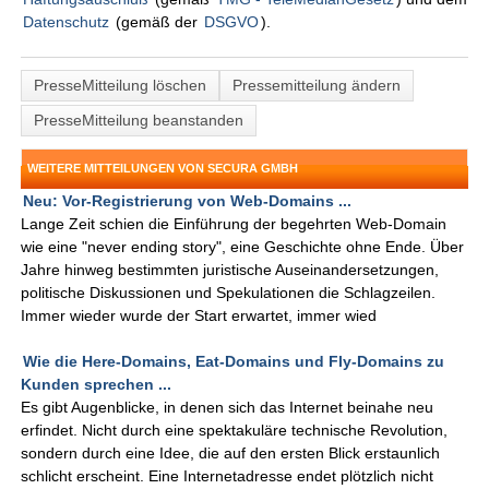
Datenschutz
(gemäß der
DSGVO
).
PresseMitteilung löschen
Pressemitteilung ändern
PresseMitteilung beanstanden
WEITERE MITTEILUNGEN VON SECURA GMBH
Neu: Vor-Registrierung von Web-Domains ...
Lange Zeit schien die Einführung der begehrten Web-Domain
wie eine "never ending story", eine Geschichte ohne Ende. Über
Jahre hinweg bestimmten juristische Auseinandersetzungen,
politische Diskussionen und Spekulationen die Schlagzeilen.
Immer wieder wurde der Start erwartet, immer wied
Wie die Here-Domains, Eat-Domains und Fly-Domains zu
Kunden sprechen ...
Es gibt Augenblicke, in denen sich das Internet beinahe neu
erfindet. Nicht durch eine spektakuläre technische Revolution,
sondern durch eine Idee, die auf den ersten Blick erstaunlich
schlicht erscheint. Eine Internetadresse endet plötzlich nicht