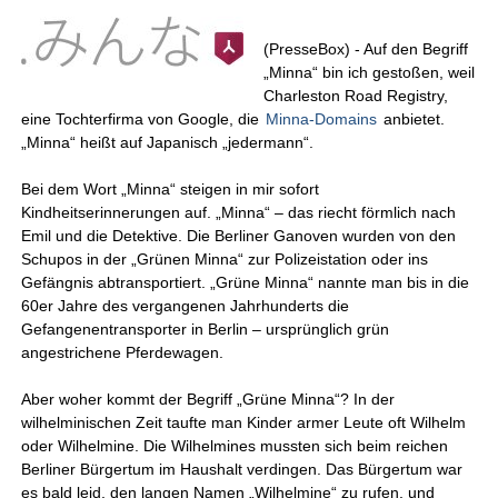
(PresseBox) - Auf den Begriff
„Minna“ bin ich gestoßen, weil
Charleston Road Registry,
eine Tochterfirma von Google, die
Minna-Domains
anbietet.
„Minna“ heißt auf Japanisch „jedermann“.
Bei dem Wort „Minna“ steigen in mir sofort
Kindheitserinnerungen auf. „Minna“ – das riecht förmlich nach
Emil und die Detektive. Die Berliner Ganoven wurden von den
Schupos in der „Grünen Minna“ zur Polizeistation oder ins
Gefängnis abtransportiert. „Grüne Minna“ nannte man bis in die
60er Jahre des vergangenen Jahrhunderts die
Gefangenentransporter in Berlin – ursprünglich grün
angestrichene Pferdewagen.
Aber woher kommt der Begriff „Grüne Minna“? In der
wilhelminischen Zeit taufte man Kinder armer Leute oft Wilhelm
oder Wilhelmine. Die Wilhelmines mussten sich beim reichen
Berliner Bürgertum im Haushalt verdingen. Das Bürgertum war
es bald leid, den langen Namen „Wilhelmine“ zu rufen, und