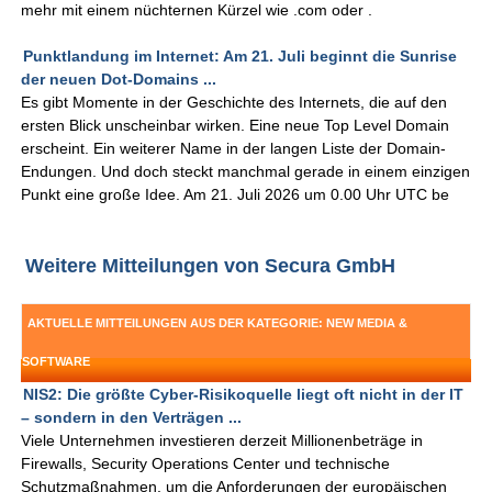
mehr mit einem nüchternen Kürzel wie .com oder .
Punktlandung im Internet: Am 21. Juli beginnt die Sunrise
der neuen Dot-Domains ...
Es gibt Momente in der Geschichte des Internets, die auf den
ersten Blick unscheinbar wirken. Eine neue Top Level Domain
erscheint. Ein weiterer Name in der langen Liste der Domain-
Endungen. Und doch steckt manchmal gerade in einem einzigen
Punkt eine große Idee. Am 21. Juli 2026 um 0.00 Uhr UTC be
Weitere Mitteilungen von Secura GmbH
AKTUELLE MITTEILUNGEN AUS DER KATEGORIE: NEW MEDIA &
SOFTWARE
NIS2: Die größte Cyber-Risikoquelle liegt oft nicht in der IT
– sondern in den Verträgen ...
Viele Unternehmen investieren derzeit Millionenbeträge in
Firewalls, Security Operations Center und technische
Schutzmaßnahmen, um die Anforderungen der europäischen