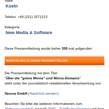
Stadt:
Koeln
Telefon: +49 (221) 2571213
Kategorie:
New Media & Software
Diese Pressemitteilung wurde bisher
355
mal aufgerufen.
JURISTISCHES ZU DIESER PRESSEMITTEILUNG
Die Pressemitteilung mit dem Titel:
"
Über die "grüne Minna" und Minna-Domains
"
steht unter der journalistisch-redaktionellen Verantwortung von
Secura GmbH
(
Nachricht senden
)
Beachten Sie bitte die weiteren Informationen zum
Haftungsauschluß
(gemäß
TMG - TeleMedianGesetz
) und dem