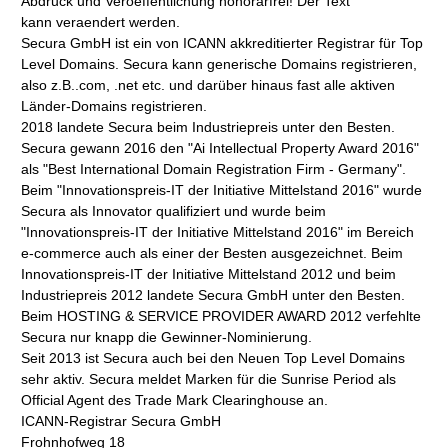
Abdruck und Veroeffentlichung honorarfrei! Der Text
kann veraendert werden.
Secura GmbH ist ein von ICANN akkreditierter Registrar für Top
Level Domains. Secura kann generische Domains registrieren,
also z.B..com, .net etc. und darüber hinaus fast alle aktiven
Länder-Domains registrieren.
2018 landete Secura beim Industriepreis unter den Besten.
Secura gewann 2016 den "Ai Intellectual Property Award 2016"
als "Best International Domain Registration Firm - Germany".
Beim "Innovationspreis-IT der Initiative Mittelstand 2016" wurde
Secura als Innovator qualifiziert und wurde beim
"Innovationspreis-IT der Initiative Mittelstand 2016" im Bereich
e-commerce auch als einer der Besten ausgezeichnet. Beim
Innovationspreis-IT der Initiative Mittelstand 2012 und beim
Industriepreis 2012 landete Secura GmbH unter den Besten.
Beim HOSTING & SERVICE PROVIDER AWARD 2012 verfehlte
Secura nur knapp die Gewinner-Nominierung.
Seit 2013 ist Secura auch bei den Neuen Top Level Domains
sehr aktiv. Secura meldet Marken für die Sunrise Period als
Official Agent des Trade Mark Clearinghouse an.
ICANN-Registrar Secura GmbH
Frohnhofweg 18