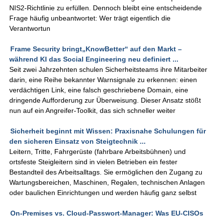
NIS2-Richtlinie zu erfüllen. Dennoch bleibt eine entscheidende
Frage häufig unbeantwortet: Wer trägt eigentlich die
Verantwortun
Frame Security bringt„KnowBetter“ auf den Markt –
während KI das Social Engineering neu definiert ...
Seit zwei Jahrzehnten schulen Sicherheitsteams ihre Mitarbeiter
darin, eine Reihe bekannter Warnsignale zu erkennen: einen
verdächtigen Link, eine falsch geschriebene Domain, eine
dringende Aufforderung zur Überweisung. Dieser Ansatz stößt
nun auf ein Angreifer-Toolkit, das sich schneller weiter
Sicherheit beginnt mit Wissen: Praxisnahe Schulungen für
den sicheren Einsatz von Steigtechnik ...
Leitern, Tritte, Fahrgerüste (fahrbare Arbeitsbühnen) und
ortsfeste Steigleitern sind in vielen Betrieben ein fester
Bestandteil des Arbeitsalltags. Sie ermöglichen den Zugang zu
Wartungsbereichen, Maschinen, Regalen, technischen Anlagen
oder baulichen Einrichtungen und werden häufig ganz selbst
On-Premises vs. Cloud-Passwort-Manager: Was EU-CISOs