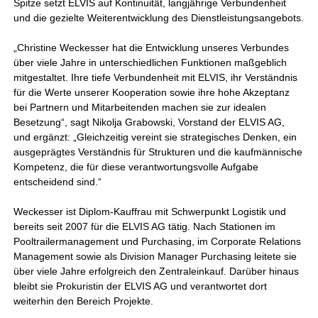
Spitze setzt ELVIS auf Kontinuität, langjährige Verbundenheit
und die gezielte Weiterentwicklung des Dienstleistungsangebots.
„Christine Weckesser hat die Entwicklung unseres Verbundes
über viele Jahre in unterschiedlichen Funktionen maßgeblich
mitgestaltet. Ihre tiefe Verbundenheit mit ELVIS, ihr Verständnis
für die Werte unserer Kooperation sowie ihre hohe Akzeptanz
bei Partnern und Mitarbeitenden machen sie zur idealen
Besetzung“, sagt Nikolja Grabowski, Vorstand der ELVIS AG,
und ergänzt: „Gleichzeitig vereint sie strategisches Denken, ein
ausgeprägtes Verständnis für Strukturen und die kaufmännische
Kompetenz, die für diese verantwortungsvolle Aufgabe
entscheidend sind.“
Weckesser ist Diplom-Kauffrau mit Schwerpunkt Logistik und
bereits seit 2007 für die ELVIS AG tätig. Nach Stationen im
Pooltrailermanagement und Purchasing, im Corporate Relations
Management sowie als Division Manager Purchasing leitete sie
über viele Jahre erfolgreich den Zentraleinkauf. Darüber hinaus
bleibt sie Prokuristin der ELVIS AG und verantwortet dort
weiterhin den Bereich Projekte.