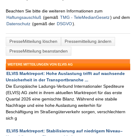
Beachten Sie bitte die weiteren Informationen zum
Haftungsauschluß
(gemäß
TMG - TeleMedianGesetz
) und dem
Datenschutz
(gemäß der
DSGVO
).
PresseMitteilung löschen
Pressemitteilung ändern
PresseMitteilung beanstanden
WEITERE MITTEILUNGEN VON ELVIS AG
ELVIS Marktreport: Hohe Auslastung trifft auf wachsende
Unsicherheit in der Transportbranche ...
Die Europäische Ladungs-Verbund Internationaler Spediteure
(ELVIS) AG zieht in ihrem aktuellen Marktreport für das erste
Quartal 2026 eine gemischte Bilanz. Während eine stabile
Nachfrage und eine hohe Auslastung weiterhin für
Beschäftigung im Straßengüterverkehr sorgen, verschlechtern
sich g
ELVIS Marktreport: Stabilisierung auf niedrigem Niveau–