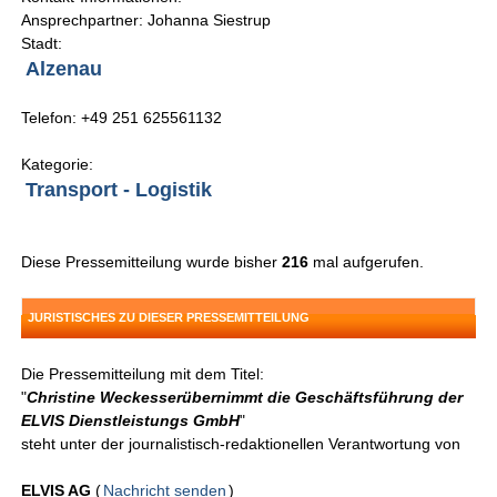
Ansprechpartner: Johanna Siestrup
Stadt:
Alzenau
Telefon: +49 251 625561132
Kategorie:
Transport - Logistik
Diese Pressemitteilung wurde bisher
216
mal aufgerufen.
JURISTISCHES ZU DIESER PRESSEMITTEILUNG
Die Pressemitteilung mit dem Titel:
"
Christine Weckesserübernimmt die Geschäftsführung der
ELVIS Dienstleistungs GmbH
"
steht unter der journalistisch-redaktionellen Verantwortung von
ELVIS AG
(
Nachricht senden
)