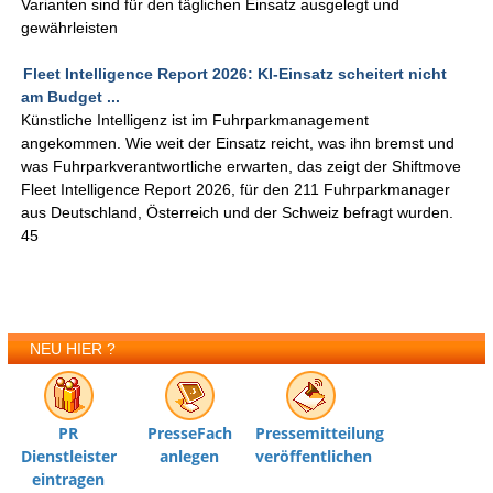
Varianten sind für den täglichen Einsatz ausgelegt und
gewährleisten
Fleet Intelligence Report 2026: KI-Einsatz scheitert nicht
am Budget ...
Künstliche Intelligenz ist im Fuhrparkmanagement
angekommen. Wie weit der Einsatz reicht, was ihn bremst und
was Fuhrparkverantwortliche erwarten, das zeigt der Shiftmove
Fleet Intelligence Report 2026, für den 211 Fuhrparkmanager
aus Deutschland, Österreich und der Schweiz befragt wurden.
45
NEU HIER ?
PR
PresseFach
Pressemitteilung
Dienstleister
anlegen
veröffentlichen
eintragen