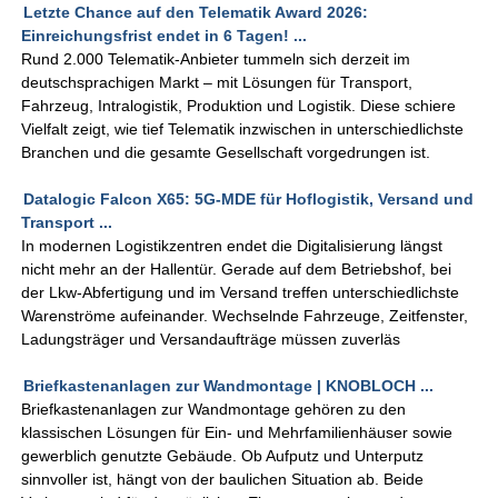
Letzte Chance auf den Telematik Award 2026:
Einreichungsfrist endet in 6 Tagen! ...
Rund 2.000 Telematik-Anbieter tummeln sich derzeit im
deutschsprachigen Markt – mit Lösungen für Transport,
Fahrzeug, Intralogistik, Produktion und Logistik. Diese schiere
Vielfalt zeigt, wie tief Telematik inzwischen in unterschiedlichste
Branchen und die gesamte Gesellschaft vorgedrungen ist.
Datalogic Falcon X65: 5G-MDE für Hoflogistik, Versand und
Transport ...
In modernen Logistikzentren endet die Digitalisierung längst
nicht mehr an der Hallentür. Gerade auf dem Betriebshof, bei
der Lkw-Abfertigung und im Versand treffen unterschiedlichste
Warenströme aufeinander. Wechselnde Fahrzeuge, Zeitfenster,
Ladungsträger und Versandaufträge müssen zuverläs
Briefkastenanlagen zur Wandmontage | KNOBLOCH ...
Briefkastenanlagen zur Wandmontage gehören zu den
klassischen Lösungen für Ein- und Mehrfamilienhäuser sowie
gewerblich genutzte Gebäude. Ob Aufputz und Unterputz
sinnvoller ist, hängt von der baulichen Situation ab. Beide