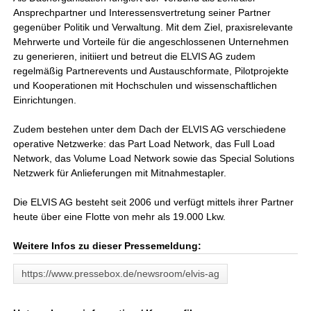
Ansprechpartner und Interessensvertretung seiner Partner
gegenüber Politik und Verwaltung. Mit dem Ziel, praxisrelevante
Mehrwerte und Vorteile für die angeschlossenen Unternehmen
zu generieren, initiiert und betreut die ELVIS AG zudem
regelmäßig Partnerevents und Austauschformate, Pilotprojekte
und Kooperationen mit Hochschulen und wissenschaftlichen
Einrichtungen.
Zudem bestehen unter dem Dach der ELVIS AG verschiedene
operative Netzwerke: das Part Load Network, das Full Load
Network, das Volume Load Network sowie das Special Solutions
Netzwerk für Anlieferungen mit Mitnahmestapler.
Die ELVIS AG besteht seit 2006 und verfügt mittels ihrer Partner
heute über eine Flotte von mehr als 19.000 Lkw.
Weitere Infos zu dieser Pressemeldung:
https://www.pressebox.de/newsroom/elvis-ag