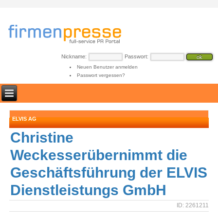
Nickname:
Passwort:
Neuen Benutzer anmelden
Passwort vergessen?
ELVIS AG
Christine
Weckesserübernimmt die
Geschäftsführung der ELVIS
Dienstleistungs GmbH
ID: 2261211