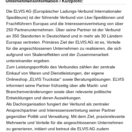
Unternehmensinformation / Kurzprofil:
Die ELVIS AG (Europäischer Ladungs-Verbund Internationaler
Spediteure) ist der führende Verbund von Lkw-Speditionen und
Frachtführern Europas und die Interessensvertretung von über
250 Partnerunternehmen. Über seine Partner ist der Verbund
an 350 Standorten in Deutschland und in mehr als 30 Ländern
Europas vertreten. Primäres Ziel der ELVIS AG ist es, Vorteile
für die angeschlossenen Unternehmen zu realisieren, die sich
aufgrund von Skaleneffekten und der Zusammenarbeit
untereinander ergeben.
Zum Leistungsportfolio des Verbundes zählen der zentrale
Einkauf von Waren und Dienstleistungen, der eigene
Onlineshop „ELVIS Truckstar“ sowie Beratungslösungen. ELVIS
informiert seine Partner frühzeitig über alle Markt- und
Branchenveränderungen sowie über relevante politische
Entwicklungen und deren Auswirkungen.
Als Dachorganisation fungiert der Verbund als zentraler
Ansprechpartner und Interessensvertretung seiner Partner
gegenüber Politik und Verwaltung. Mit dem Ziel, praxisrelevante
Mehrwerte und Vorteile für die angeschlossenen Unternehmen
zu generieren, initiiert und betreut die ELVIS AG zudem