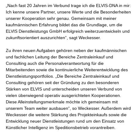
„Nach fast 20 Jahren im Verbund trage ich die ELVIS-DNA in mir:
Ich kenne unsere Partner, unsere Werte und die Besonderheiten
unserer Kooperation sehr genau. Gemeinsam mit meiner
kaufmännischen Erfahrung bildet das die Grundlage, um die
ELVIS Dienstleistungs GmbH erfolgreich weiterzuentwickeln und
zukunftsorientiert auszurichten“, sagt Weckesser.
Zu ihren neuen Aufgaben gehören neben der kaufmännischen
und fachlichen Leitung der Bereiche Zentraleinkauf und
Consulting auch die Personalverantwortung für die
Mitarbeitenden sowie die kontinuierliche Weiterentwicklung des
Dienstleistungsportfolios. „Die Bereiche Zentraleinkauf und
Consulting gehören seit der Gründung zu den besonderen
Stärken von ELVIS und unterscheiden unseren Verbund von
vielen überwiegend operativ ausgerichteten Kooperationen.
Diese Alleinstellungsmerkmale möchte ich gemeinsam mit
unserem Team weiter ausbauen“, so Weckesser. Außerdem wird
Weckesser die weitere Stärkung des Projekteinkaufs sowie die
Entwicklung neuer Dienstleistungen rund um den Einsatz von
Künstlicher Intelligenz im Speditionsbetrieb vorantreiben.