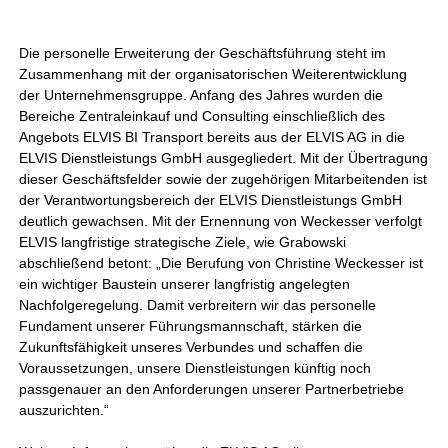
Die personelle Erweiterung der Geschäftsführung steht im
Zusammenhang mit der organisatorischen Weiterentwicklung
der Unternehmensgruppe. Anfang des Jahres wurden die
Bereiche Zentraleinkauf und Consulting einschließlich des
Angebots ELVIS BI Transport bereits aus der ELVIS AG in die
ELVIS Dienstleistungs GmbH ausgegliedert. Mit der Übertragung
dieser Geschäftsfelder sowie der zugehörigen Mitarbeitenden ist
der Verantwortungsbereich der ELVIS Dienstleistungs GmbH
deutlich gewachsen. Mit der Ernennung von Weckesser verfolgt
ELVIS langfristige strategische Ziele, wie Grabowski
abschließend betont: „Die Berufung von Christine Weckesser ist
ein wichtiger Baustein unserer langfristig angelegten
Nachfolgeregelung. Damit verbreitern wir das personelle
Fundament unserer Führungsmannschaft, stärken die
Zukunftsfähigkeit unseres Verbundes und schaffen die
Voraussetzungen, unsere Dienstleistungen künftig noch
passgenauer an den Anforderungen unserer Partnerbetriebe
auszurichten.“