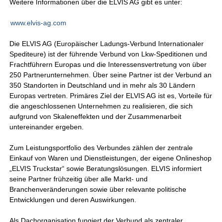
Weitere Informationen über die ELVIS AG gibt es unter:
www.elvis-ag.com
Die ELVIS AG (Europäischer Ladungs-Verbund Internationaler
Spediteure) ist der führende Verbund von Lkw-Speditionen und
Frachtführern Europas und die Interessensvertretung von über
250 Partnerunternehmen. Über seine Partner ist der Verbund an
350 Standorten in Deutschland und in mehr als 30 Ländern
Europas vertreten. Primäres Ziel der ELVIS AG ist es, Vorteile für
die angeschlossenen Unternehmen zu realisieren, die sich
aufgrund von Skaleneffekten und der Zusammenarbeit
untereinander ergeben.
Zum Leistungsportfolio des Verbundes zählen der zentrale
Einkauf von Waren und Dienstleistungen, der eigene Onlineshop
„ELVIS Truckstar“ sowie Beratungslösungen. ELVIS informiert
seine Partner frühzeitig über alle Markt- und
Branchenveränderungen sowie über relevante politische
Entwicklungen und deren Auswirkungen.
Als Dachorganisation fungiert der Verbund als zentraler