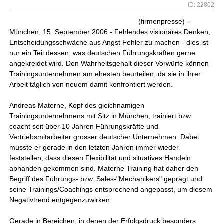
ID: 22802
(firmenpresse) -
München, 15. September 2006 - Fehlendes visionäres Denken,
Entscheidungsschwäche aus Angst Fehler zu machen - dies ist
nur ein Teil dessen, was deutschen Führungskräften gerne
angekreidet wird. Den Wahrheitsgehalt dieser Vorwürfe können
Trainingsunternehmen am ehesten beurteilen, da sie in ihrer
Arbeit täglich von neuem damit konfrontiert werden.
Andreas Materne, Kopf des gleichnamigen
Trainingsunternehmens mit Sitz in München, trainiert bzw.
coacht seit über 10 Jahren Führungskräfte und
Vertriebsmitarbeiter grosser deutscher Unternehmen. Dabei
musste er gerade in den letzten Jahren immer wieder
feststellen, dass diesen Flexibilität und situatives Handeln
abhanden gekommen sind. Materne Training hat daher den
Begriff des Führungs- bzw. Sales-"Mechanikers" geprägt und
seine Trainings/Coachings entsprechend angepasst, um diesem
Negativtrend entgegenzuwirken.
Gerade in Bereichen, in denen der Erfolgsdruck besonders