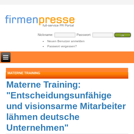
Nickname:
Passwort:
Neuen Benutzer anmelden
Passwort vergessen?
MATERNE TRAINING
Materne Training:
"Entscheidungsunfähige
und visionsarme Mitarbeiter
lähmen deutsche
Unternehmen"