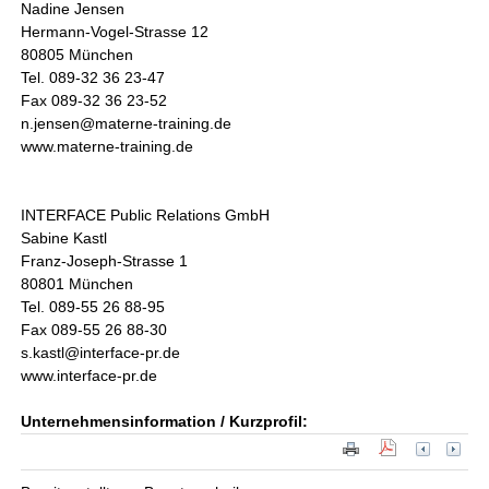
Nadine Jensen
Hermann-Vogel-Strasse 12
80805 München
Tel. 089-32 36 23-47
Fax 089-32 36 23-52
n.jensen@materne-training.de
www.materne-training.de
INTERFACE Public Relations GmbH
Sabine Kastl
Franz-Joseph-Strasse 1
80801 München
Tel. 089-55 26 88-95
Fax 089-55 26 88-30
s.kastl@interface-pr.de
www.interface-pr.de
Unternehmensinformation / Kurzprofil: