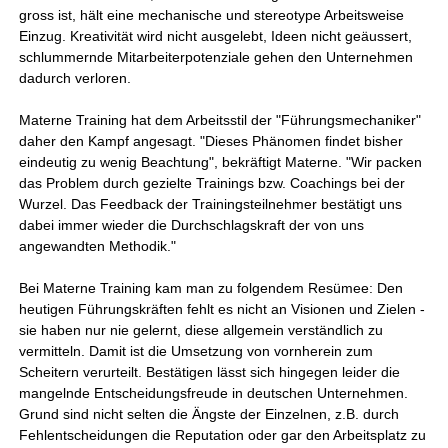
gross ist, hält eine mechanische und stereotype Arbeitsweise
Einzug. Kreativität wird nicht ausgelebt, Ideen nicht geäussert,
schlummernde Mitarbeiterpotenziale gehen den Unternehmen
dadurch verloren.
Materne Training hat dem Arbeitsstil der "Führungsmechaniker"
daher den Kampf angesagt. "Dieses Phänomen findet bisher
eindeutig zu wenig Beachtung", bekräftigt Materne. "Wir packen
das Problem durch gezielte Trainings bzw. Coachings bei der
Wurzel. Das Feedback der Trainingsteilnehmer bestätigt uns
dabei immer wieder die Durchschlagskraft der von uns
angewandten Methodik."
Bei Materne Training kam man zu folgendem Resümee: Den
heutigen Führungskräften fehlt es nicht an Visionen und Zielen -
sie haben nur nie gelernt, diese allgemein verständlich zu
vermitteln. Damit ist die Umsetzung von vornherein zum
Scheitern verurteilt. Bestätigen lässt sich hingegen leider die
mangelnde Entscheidungsfreude in deutschen Unternehmen.
Grund sind nicht selten die Ängste der Einzelnen, z.B. durch
Fehlentscheidungen die Reputation oder gar den Arbeitsplatz zu