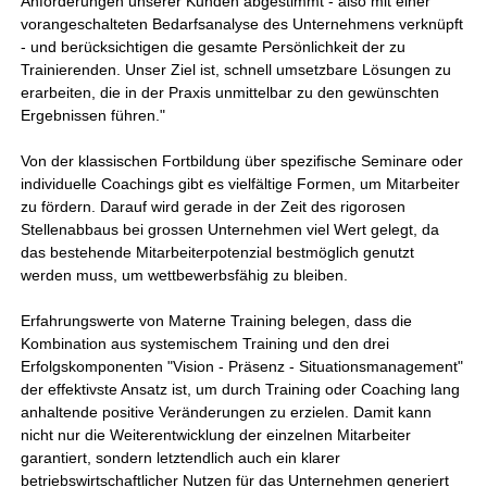
Anforderungen unserer Kunden abgestimmt - also mit einer
vorangeschalteten Bedarfsanalyse des Unternehmens verknüpft
- und berücksichtigen die gesamte Persönlichkeit der zu
Trainierenden. Unser Ziel ist, schnell umsetzbare Lösungen zu
erarbeiten, die in der Praxis unmittelbar zu den gewünschten
Ergebnissen führen."
Von der klassischen Fortbildung über spezifische Seminare oder
individuelle Coachings gibt es vielfältige Formen, um Mitarbeiter
zu fördern. Darauf wird gerade in der Zeit des rigorosen
Stellenabbaus bei grossen Unternehmen viel Wert gelegt, da
das bestehende Mitarbeiterpotenzial bestmöglich genutzt
werden muss, um wettbewerbsfähig zu bleiben.
Erfahrungswerte von Materne Training belegen, dass die
Kombination aus systemischem Training und den drei
Erfolgskomponenten "Vision - Präsenz - Situationsmanagement"
der effektivste Ansatz ist, um durch Training oder Coaching lang
anhaltende positive Veränderungen zu erzielen. Damit kann
nicht nur die Weiterentwicklung der einzelnen Mitarbeiter
garantiert, sondern letztendlich auch ein klarer
betriebswirtschaftlicher Nutzen für das Unternehmen generiert