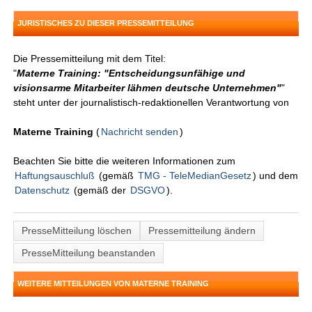
JURISTISCHES ZU DIESER PRESSEMITTEILUNG
Die Pressemitteilung mit dem Titel:
"
Materne Training: "Entscheidungsunfähige und
visionsarme Mitarbeiter lähmen deutsche Unternehmen"
"
steht unter der journalistisch-redaktionellen Verantwortung von
Materne Training
(
Nachricht senden
)
Beachten Sie bitte die weiteren Informationen zum
Haftungsauschluß
(gemäß
TMG - TeleMedianGesetz
) und dem
Datenschutz
(gemäß der
DSGVO
).
PresseMitteilung löschen
Pressemitteilung ändern
PresseMitteilung beanstanden
WEITERE MITTEILUNGEN VON MATERNE TRAINING