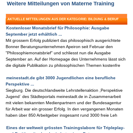
Weitere Mitteilungen von Materne Training
AKTUELLE MITTEILUNGEN AUS DER KATEGORIE: BILDUNG & BERUF
Kostenloser Monatsbrief für Philosophie: Ausgabe
September jetzt erhältlich ...
Mit grossem Erfolg publiziert das philosophisch ausgerichtete
Bonner Beratungsunternehmen Apeiron seit Februar den
"Philosophiemonatsbrief" und schliesst nun die Ausgabe
September an. Auf der Homepage des Unternehmens lässt sich
die digitale Publikation zu philosophischen Themen kostenfre
meinestadt.de gibt 3000 Jugendlichen eine berufliche
Perspektive ...
Siegburg. Die deutschlandweite Lehrstellenaktion ,Perspektive
Jugend´ des Städteportals meinestadt.de in Zusammenarbeit
mit vielen bekannten Medienpartnern und der Bundesagentur
für Arbeit war ein grosser Erfolg. In den vergangenen Monaten
haben über 850 Arbeitgeber insgesamt rund 3000 freie Leh
Eines der weltweit grössten Trainingslabore für Tripleplay-