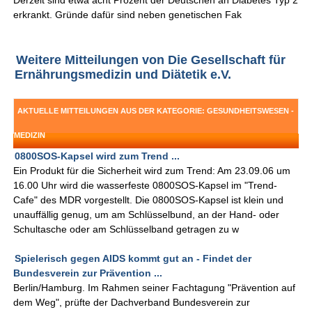
Derzeit sind etwa acht Prozent der Deutschen an Diabetes Typ 2
erkrankt. Gründe dafür sind neben genetischen Fak
Weitere Mitteilungen von Die Gesellschaft für
Ernährungsmedizin und Diätetik e.V.
AKTUELLE MITTEILUNGEN AUS DER KATEGORIE: GESUNDHEITSWESEN -
MEDIZIN
0800SOS-Kapsel wird zum Trend ...
Ein Produkt für die Sicherheit wird zum Trend: Am 23.09.06 um
16.00 Uhr wird die wasserfeste 0800SOS-Kapsel im "Trend-
Cafe" des MDR vorgestellt. Die 0800SOS-Kapsel ist klein und
unauffällig genug, um am Schlüsselbund, an der Hand- oder
Schultasche oder am Schlüsselband getragen zu w
Spielerisch gegen AIDS kommt gut an - Findet der
Bundesverein zur Prävention ...
Berlin/Hamburg. Im Rahmen seiner Fachtagung "Prävention auf
dem Weg", prüfte der Dachverband Bundesverein zur