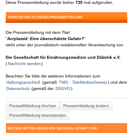
Diese Pressemitteilung wurde bisher
735
mal aufgerufen.
JURISTISCHES ZU DIESER PRESSEMITTEILUNG
Die Pressemitteilung mit dem Titel:
"
Acrylamid: Eine überschätzte Gefahr?
"
steht unter der journalistisch-redaktionellen Verantwortung von
Die Gesellschaft für Ernährungsmedizin und Diätetik e.V.
(
Nachricht senden
)
Beachten Sie bitte die weiteren Informationen zum
Haftungsauschluß
(gemäß
TMG - TeleMedianGesetz
) und dem
Datenschutz
(gemäß der
DSGVO
).
PresseMitteilung löschen
Pressemitteilung ändern
PresseMitteilung beanstanden
WEITERE MITTEILUNGEN VON DIE GESELLSCHAFT FÜR