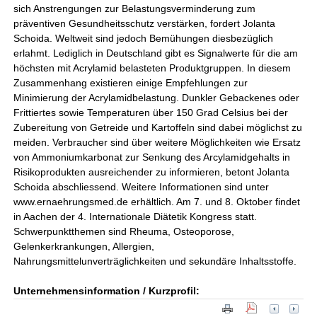
sich Anstrengungen zur Belastungsverminderung zum
präventiven Gesundheitsschutz verstärken, fordert Jolanta
Schoida. Weltweit sind jedoch Bemühungen diesbezüglich
erlahmt. Lediglich in Deutschland gibt es Signalwerte für die am
höchsten mit Acrylamid belasteten Produktgruppen. In diesem
Zusammenhang existieren einige Empfehlungen zur
Minimierung der Acrylamidbelastung. Dunkler Gebackenes oder
Frittiertes sowie Temperaturen über 150 Grad Celsius bei der
Zubereitung von Getreide und Kartoffeln sind dabei möglichst zu
meiden. Verbraucher sind über weitere Möglichkeiten wie Ersatz
von Ammoniumkarbonat zur Senkung des Arcylamidgehalts in
Risikoprodukten ausreichender zu informieren, betont Jolanta
Schoida abschliessend. Weitere Informationen sind unter
www.ernaehrungsmed.de erhältlich. Am 7. und 8. Oktober findet
in Aachen der 4. Internationale Diätetik Kongress statt.
Schwerpunktthemen sind Rheuma, Osteoporose,
Gelenkerkrankungen, Allergien,
Nahrungsmittelunverträglichkeiten und sekundäre Inhaltsstoffe.
Unternehmensinformation / Kurzprofil: