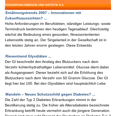
ERNÄHRUNGSMEDIZIN UND DIÄTETIK E.V.
Ernährungstrends 2007 – Innovationen mit
Zukunftsaussichten? ...
Hohe Anforderungen im Berufsleben, ständiger Leistungs- sowie
Termindruck bestimmen den heutigen Tagesablauf. Gleichzeitig
wächst die Bedeutung eines gesunden, fitnessorientierten
Lebensstils stetig an. Der Singelanteil in der Gesellschaft ist in
den letzten Jahren enorm gestiegen. Diese Entwicklu
Riesentrend Glyxdiäten ...
Der GI beschreibt den Anstieg des Blutzuckers nach dem
Verzehr kohlenhydrathaltiger Lebensmittel. Glucose dient dabei
als Ausgangswert. Dieser bezieht sich auf die Erhöhung des
Blutzuckers nach dem Verzehr von 50 Gramm Glucose. Der GI
liegt hier bei 100. Bei den Glyxdiäten sind hauptsächlich Lebe
Mandeln – Neues Schutzschild gegen Diabetes? ...
Die Zahl der Typ 2 Diabetes Erkrankungen nimmt in der
Bevölkerung stetig zu. Die früher als Altersdiabetes bezeichnete
Erkrankung betrifft heute vermehrt auch die jüngere Generation.