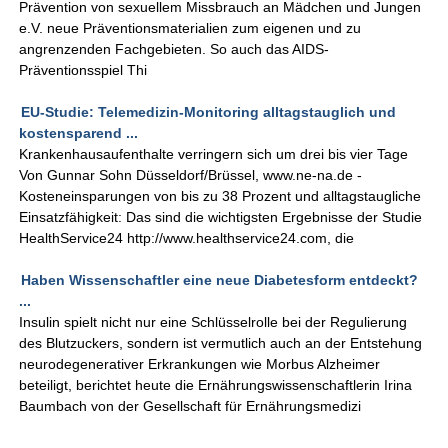
Prävention von sexuellem Missbrauch an Mädchen und Jungen
e.V. neue Präventionsmaterialien zum eigenen und zu
angrenzenden Fachgebieten. So auch das AIDS-
Präventionsspiel Thi
EU-Studie: Telemedizin-Monitoring alltagstauglich und
kostensparend ...
Krankenhausaufenthalte verringern sich um drei bis vier Tage
Von Gunnar Sohn Düsseldorf/Brüssel, www.ne-na.de -
Kosteneinsparungen von bis zu 38 Prozent und alltagstaugliche
Einsatzfähigkeit: Das sind die wichtigsten Ergebnisse der Studie
HealthService24 http://www.healthservice24.com, die
Haben Wissenschaftler eine neue Diabetesform entdeckt?
...
Insulin spielt nicht nur eine Schlüsselrolle bei der Regulierung
des Blutzuckers, sondern ist vermutlich auch an der Entstehung
neurodegenerativer Erkrankungen wie Morbus Alzheimer
beteiligt, berichtet heute die Ernährungswissenschaftlerin Irina
Baumbach von der Gesellschaft für Ernährungsmedizi