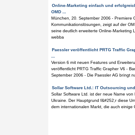
Online-Marketing einfach und erfolgreich
OMD ...
München, 20. September 2006 - Premiere Glo
Kommunikationslösungen, zeigt auf der OMD 
seine deutlich erweiterte Online-Marketi
webba
Paessler veröffentlicht PRTG Traffic Gr
...
Version 6 mit neuen Features und Erweiter
veröffentlicht PRTG Traffic Grapher V6 - Ba
September 2006 - Die Paessler AG bringt nu
Sollar Software Ltd.: IT Outsourcing u
Sollar Software Ltd. ist der neue Name vo
Ukraine. Der Hauptgrund f&#252;r diese Um
dem internationalen Markt, die auch einige