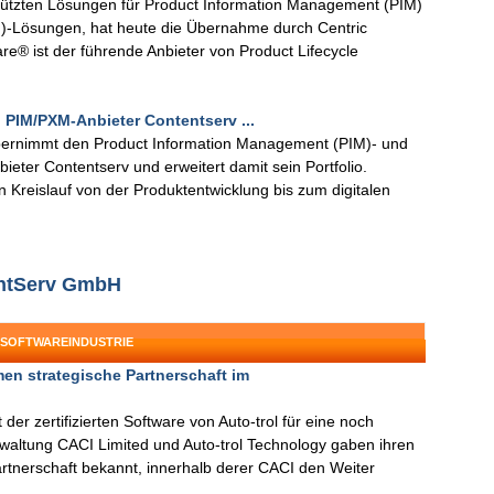
stützten Lösungen für Product Information Management (PIM)
-Lösungen, hat heute die Übernahme durch Centric
e® ist der führende Anbieter von Product Lifecycle
PIM/PXM-Anbieter Contentserv ...
ernimmt den Product Information Management (PIM)- und
ter Contentserv und erweitert damit sein Portfolio.
reislauf von der Produktentwicklung bis zum digitalen
entServ GmbH
 SOFTWAREINDUSTRIE
en strategische Partnerschaft im
der zertifizierten Software von Auto-trol für eine noch
rwaltung CACI Limited und Auto-trol Technology gaben ihren
rtnerschaft bekannt, innerhalb derer CACI den Weiter