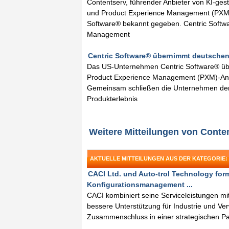
Contentserv, führender Anbieter von KI-ge
und Product Experience Management (PXM)
Software® bekannt gegeben. Centric Softwar
Management
Centric Software® übernimmt deutschen 
Das US-Unternehmen Centric Software® üb
Product Experience Management (PXM)-Anbie
Gemeinsam schließen die Unternehmen den K
Produkterlebnis
Weitere Mitteilungen von Cont
AKTUELLE MITTEILUNGEN AUS DER KATEGORIE:
CACI Ltd. und Auto-trol Technology form
Konfigurationsmanagement ...
CACI kombiniert seine Serviceleistungen mit 
bessere Unterstützung für Industrie und Ve
Zusammenschluss in einer strategischen Pa