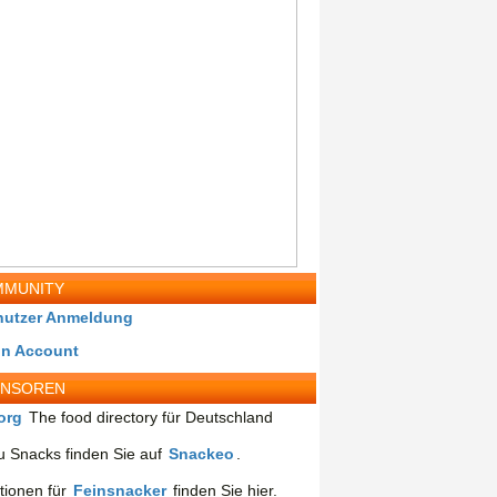
MUNITY
nutzer Anmeldung
in Account
ONSOREN
org
The food directory für Deutschland
 Snacks finden Sie auf
Snackeo
.
tionen für
Feinsnacker
finden Sie hier.