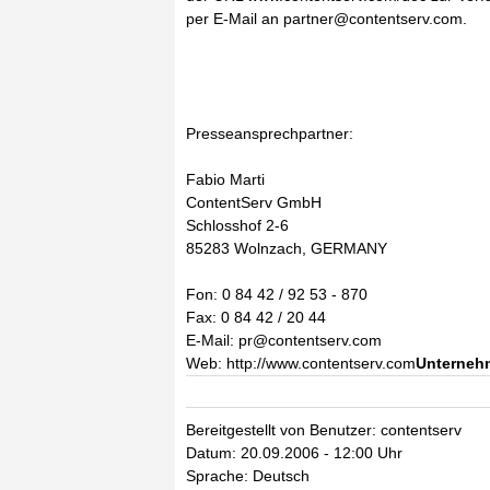
per E-Mail an partner@contentserv.com.
Presseansprechpartner:
Fabio Marti
ContentServ GmbH
Schlosshof 2-6
85283 Wolnzach, GERMANY
Fon: 0 84 42 / 92 53 - 870
Fax: 0 84 42 / 20 44
E-Mail: pr@contentserv.com
Web: http://www.contentserv.com
Unternehm
Bereitgestellt von Benutzer: contentserv
Datum: 20.09.2006 - 12:00 Uhr
Sprache: Deutsch