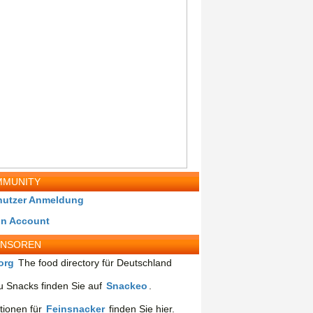
MUNITY
nutzer Anmeldung
in Account
ONSOREN
org
The food directory für Deutschland
 Snacks finden Sie auf
Snackeo
.
tionen für
Feinsnacker
finden Sie hier.