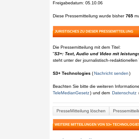
Freigabedatum: 05.10.06
Diese Pressemitteilung wurde bisher
765
ma
JURISTISCHES ZU DIESER PRESSEMITTEILUNG
Die Pressemitteilung mit dem Titel:
"
S3+: Text, Audio und Video mit leistun
steht unter der journalistisch-redaktionelle
S3+ Technologies
(
Nachricht senden
)
Beachten Sie bitte die weiteren Informatio
TeleMedianGesetz
) und dem
Datenschutz
PresseMitteilung löschen
Pressemittei
WEITERE MITTEILUNGEN VON S3+ TECHNOLOGIE