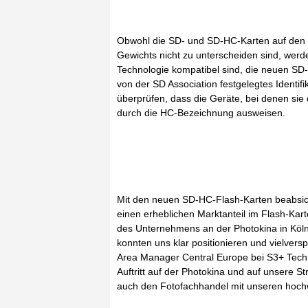
Obwohl die SD- und SD-HC-Karten auf den 
Gewichts nicht zu unterscheiden sind, werde
Technologie kompatibel sind, die neuen SD
von der SD Association festgelegtes Identif
überprüfen, dass die Geräte, bei denen sie 
durch die HC-Bezeichnung ausweisen.
Mit den neuen SD-HC-Flash-Karten beabsich
einen erheblichen Marktanteil im Flash-Kar
des Unternehmens an der Photokina in Köln: 
konnten uns klar positionieren und vielvers
Area Manager Central Europe bei S3+ Techno
Auftritt auf der Photokina und auf unsere Str
auch den Fotofachhandel mit unseren hochw