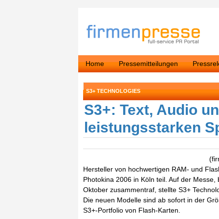
Home
Pressemitteilungen
Pressre
S3+ TECHNOLOGIES
S3+: Text, Audio un
leistungsstarken S
(fi
Hersteller von hochwertigen RAM- und Fla
Photokina 2006 in Köln teil. Auf der Messe,
Oktober zusammentraf, stellte S3+ Technol
Die neuen Modelle sind ab sofort in der Grö
S3+-Portfolio von Flash-Karten.