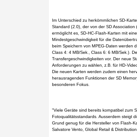
Im Unterschied zu herkömmlichen SD-Karte
Standard (2.0), der von der SD Association 
ermöglicht es, SD-HC-Flash-Karten mit eine
Mindestgeschwindigkeit für die Datenübertr
beim Speichern von MPEG-Daten werden die 
Class 4: 4 MB/Sek., Class 6: 6 MB/Sek.). De
Transfergeschwindigkeiten vor. Der neue St
Anforderungen zu wählen, z.B. für HD-Vi
Die neuen Karten werden zudem einen hervo
herausragenden Funktionen der SD Memory Ca
besonderen Fokus.
"Viele Geräte sind bereits kompatibel zum
Fotoqualitätsstandards. Ausserdem steigt d
Grund genug für die Hersteller von Flash-Ka
Salvatore Vento, Global Retail & Distribut