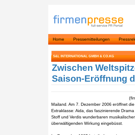
Home
Pressemitteilungen
Pressre
S&L INTERNATIONAL GMBH & CO.KG
Zwischen Weltspitz
Saison-Eröffnung d
(fi
Mailand. Am 7. Dezember 2006 eröffnet die 
Extraklasse: Aida, das faszinierende Drama
Stoff und Verdis wunderbaren musikalischen
überwältigenden Wirkung eingebüsst.