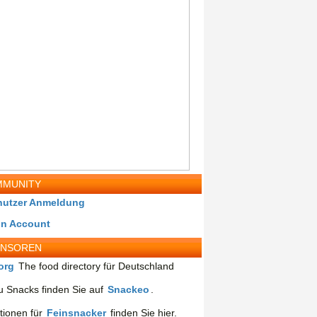
MUNITY
nutzer Anmeldung
in Account
ONSOREN
org
The food directory für Deutschland
 Snacks finden Sie auf
Snackeo
.
tionen für
Feinsnacker
finden Sie hier.