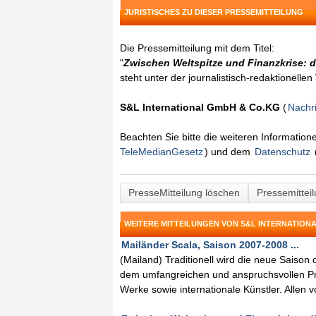
JURISTISCHES ZU DIESER PRESSEMITTEILUNG
Die Pressemitteilung mit dem Titel:
"
Zwischen Weltspitze und Finanzkrise: d
steht unter der journalistisch-redaktionelle
S&L International GmbH & Co.KG
(
Nachr
Beachten Sie bitte die weiteren Informatio
TeleMedianGesetz
) und dem
Datenschutz
PresseMitteilung löschen
Pressemittei
WEITERE MITTEILUNGEN VON S&L INTERNATION
Mailänder Scala, Saison 2007-2008 ...
(Mailand) Traditionell wird die neue Saison 
dem umfangreichen und anspruchsvollen 
Werke sowie internationale Künstler. Allen