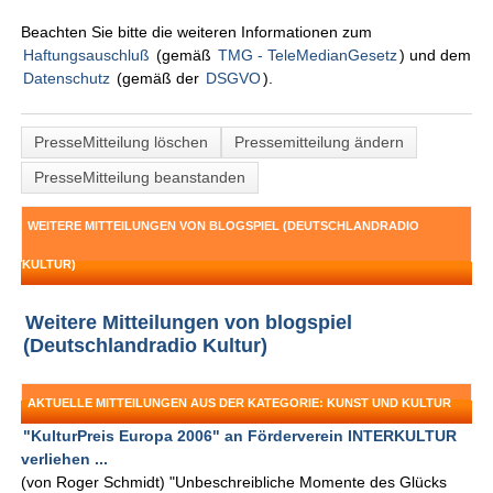
Beachten Sie bitte die weiteren Informationen zum
Haftungsauschluß
(gemäß
TMG - TeleMedianGesetz
) und dem
Datenschutz
(gemäß der
DSGVO
).
PresseMitteilung löschen
Pressemitteilung ändern
PresseMitteilung beanstanden
WEITERE MITTEILUNGEN VON BLOGSPIEL (DEUTSCHLANDRADIO
KULTUR)
Weitere Mitteilungen von blogspiel
(Deutschlandradio Kultur)
AKTUELLE MITTEILUNGEN AUS DER KATEGORIE: KUNST UND KULTUR
"KulturPreis Europa 2006" an Förderverein INTERKULTUR
verliehen ...
(von Roger Schmidt) "Unbeschreibliche Momente des Glücks