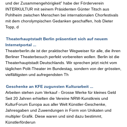
und der Zusammengehörigkeit" habe der Förderverein
INTERKULTUR mit seinem Präsidenten Günter Titsch aus
Pohlheim zwischen Menschen bei internationalen Chorfestivals
mit dem chorolympischen Gedanken geschaffen, hob Dieter
Topp, d
Theaterhauptstadt Berlin präsentiert sich auf neuem
Internetportal ...
Theaterberlin.de ist der praktischer Wegweiser für alle, die ihren
Berliner Theaterbesuch perfekt vorbereiten wollen. Berlin ist die
Theaterhauptstadt Deutschlands. Wir sprechen jetzt nicht vom
täglichen Polit-Theater im Bundestag, sondern von der grössten,
vielfältigsten und aufregendsten Th
Geschenke an KFE zugunsten Kulturarbeit ...
Arbeiten stehen zum Verkauf - Grosse Werke für kleines Geld
Seit 20 Jahren erhielten die Vereine NRW-Kunstkreis und
KulturForum Europa aus aller Welt Künstler-Geschenke,
Jahresgaben und Zuwendungen in Form von Unikaten und
multipler Grafik. Diese waren und sind dazu bestimmt,
Künstlerförderun