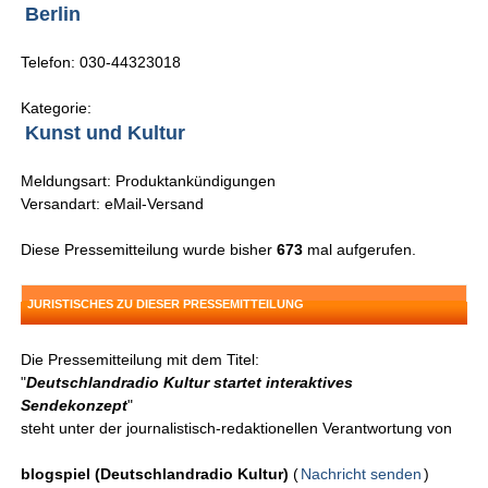
Berlin
Telefon: 030-44323018
Kategorie:
Kunst und Kultur
Meldungsart: Produktankündigungen
Versandart: eMail-Versand
Diese Pressemitteilung wurde bisher
673
mal aufgerufen.
JURISTISCHES ZU DIESER PRESSEMITTEILUNG
Die Pressemitteilung mit dem Titel:
"
Deutschlandradio Kultur startet interaktives
Sendekonzept
"
steht unter der journalistisch-redaktionellen Verantwortung von
blogspiel (Deutschlandradio Kultur)
(
Nachricht senden
)