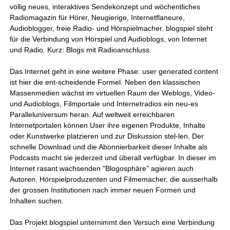
völlig neues, interaktives Sendekonzept und wöchentliches
Radiomagazin für Hörer, Neugierige, Internetflaneure,
Audioblogger, freie Radio- und Hörspielmacher. blogspiel steht
für die Verbindung von Hörspiel und Audioblogs, von Internet
und Radio. Kurz: Blogs mit Radioanschluss.
Das Internet geht in eine weitere Phase: user generated content
ist hier die ent-scheidende Formel. Neben den klassischen
Massenmedien wächst im virtuellen Raum der Weblogs, Video-
und Audioblogs, Filmportale und Internetradios ein neu-es
Paralleluniversum heran. Auf weltweit erreichbaren
Internetportalen können User ihre eigenen Produkte, Inhalte
oder Kunstwerke platzieren und zur Diskussion stel-len. Der
schnelle Download und die Abonnierbarkeit dieser Inhalte als
Podcasts macht sie jederzeit und überall verfügbar. In dieser im
Internet rasant wachsenden "Blogosphäre" agieren auch
Autoren, Hörspielproduzenten und Filmemacher, die ausserhalb
der grossen Institutionen nach immer neuen Formen und
Inhalten suchen.
Das Projekt blogspiel unternimmt den Versuch eine Verbindung