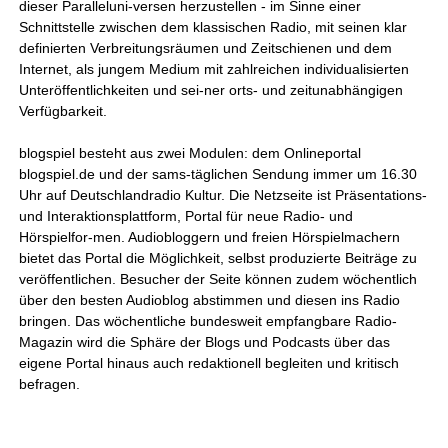
dieser Paralleluni-versen herzustellen - im Sinne einer
Schnittstelle zwischen dem klassischen Radio, mit seinen klar
definierten Verbreitungsräumen und Zeitschienen und dem
Internet, als jungem Medium mit zahlreichen individualisierten
Unteröffentlichkeiten und sei-ner orts- und zeitunabhängigen
Verfügbarkeit.
blogspiel besteht aus zwei Modulen: dem Onlineportal
blogspiel.de und der sams-täglichen Sendung immer um 16.30
Uhr auf Deutschlandradio Kultur. Die Netzseite ist Präsentations-
und Interaktionsplattform, Portal für neue Radio- und
Hörspielfor-men. Audiobloggern und freien Hörspielmachern
bietet das Portal die Möglichkeit, selbst produzierte Beiträge zu
veröffentlichen. Besucher der Seite können zudem wöchentlich
über den besten Audioblog abstimmen und diesen ins Radio
bringen. Das wöchentliche bundesweit empfangbare Radio-
Magazin wird die Sphäre der Blogs und Podcasts über das
eigene Portal hinaus auch redaktionell begleiten und kritisch
befragen.