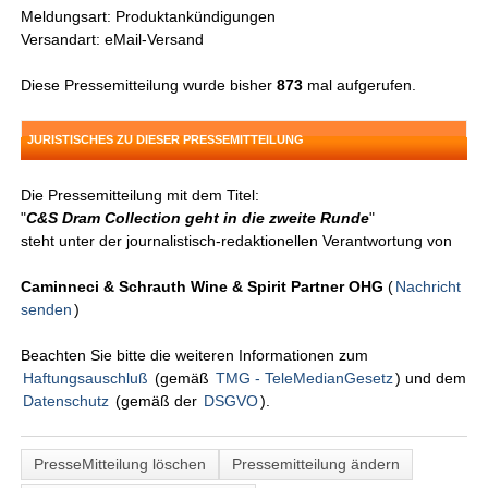
Meldungsart: Produktankündigungen
Versandart: eMail-Versand
Diese Pressemitteilung wurde bisher
873
mal aufgerufen.
JURISTISCHES ZU DIESER PRESSEMITTEILUNG
Die Pressemitteilung mit dem Titel:
"
C&S Dram Collection geht in die zweite Runde
"
steht unter der journalistisch-redaktionellen Verantwortung von
Caminneci & Schrauth Wine & Spirit Partner OHG
(
Nachricht
senden
)
Beachten Sie bitte die weiteren Informationen zum
Haftungsauschluß
(gemäß
TMG - TeleMedianGesetz
) und dem
Datenschutz
(gemäß der
DSGVO
).
PresseMitteilung löschen
Pressemitteilung ändern