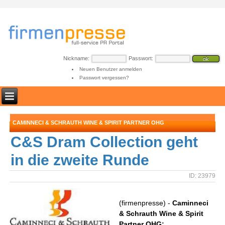
Nickname:
Passwort:
Neuen Benutzer anmelden
Passwort vergessen?
CAMINNECI & SCHRAUTH WINE & SPIRIT PARTNER OHG
C&S Dram Collection geht
in die zweite Runde
ID: 23979
(firmenpresse) -
Caminneci
& Schrauth Wine & Spirit
Partner OHG: