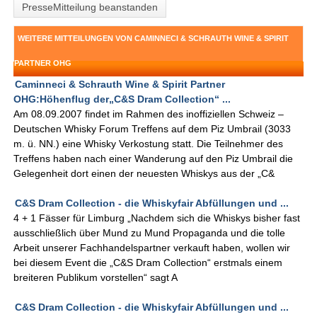
PresseMitteilung beanstanden
WEITERE MITTEILUNGEN VON CAMINNECI & SCHRAUTH WINE & SPIRIT
PARTNER OHG
Caminneci & Schrauth Wine & Spirit Partner
OHG:Höhenflug der„C&S Dram Collection“ ...
Am 08.09.2007 findet im Rahmen des inoffiziellen Schweiz –
Deutschen Whisky Forum Treffens auf dem Piz Umbrail (3033
m. ü. NN.) eine Whisky Verkostung statt. Die Teilnehmer des
Treffens haben nach einer Wanderung auf den Piz Umbrail die
Gelegenheit dort einen der neuesten Whiskys aus der „C&
C&S Dram Collection - die Whiskyfair Abfüllungen und ...
4 + 1 Fässer für Limburg „Nachdem sich die Whiskys bisher fast
ausschließlich über Mund zu Mund Propaganda und die tolle
Arbeit unserer Fachhandelspartner verkauft haben, wollen wir
bei diesem Event die „C&S Dram Collection“ erstmals einem
breiteren Publikum vorstellen“ sagt A
C&S Dram Collection - die Whiskyfair Abfüllungen und ...