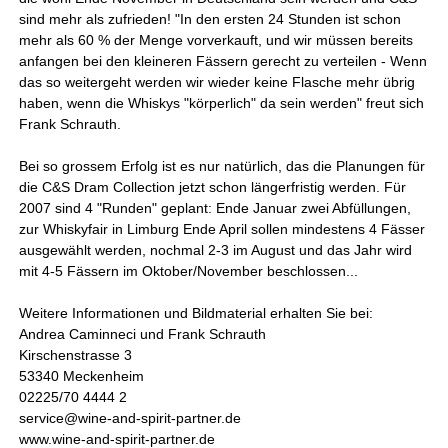
sind mehr als zufrieden! "In den ersten 24 Stunden ist schon
mehr als 60 % der Menge vorverkauft, und wir müssen bereits
anfangen bei den kleineren Fässern gerecht zu verteilen - Wenn
das so weitergeht werden wir wieder keine Flasche mehr übrig
haben, wenn die Whiskys "körperlich" da sein werden" freut sich
Frank Schrauth.
Bei so grossem Erfolg ist es nur natürlich, das die Planungen für
die C&S Dram Collection jetzt schon längerfristig werden. Für
2007 sind 4 "Runden" geplant: Ende Januar zwei Abfüllungen,
zur Whiskyfair in Limburg Ende April sollen mindestens 4 Fässer
ausgewählt werden, nochmal 2-3 im August und das Jahr wird
mit 4-5 Fässern im Oktober/November beschlossen...
Weitere Informationen und Bildmaterial erhalten Sie bei:
Andrea Caminneci und Frank Schrauth
Kirschenstrasse 3
53340 Meckenheim
02225/70 4444 2
service@wine-and-spirit-partner.de
www.wine-and-spirit-partner.de