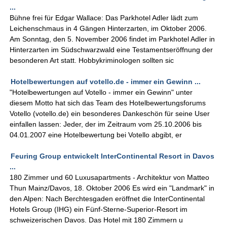
...
Bühne frei für Edgar Wallace: Das Parkhotel Adler lädt zum
Leichenschmaus in 4 Gängen Hinterzarten, im Oktober 2006.
Am Sonntag, den 5. November 2006 findet im Parkhotel Adler in
Hinterzarten im Südschwarzwald eine Testamentseröffnung der
besonderen Art statt. Hobbykriminologen sollten sic
Hotelbewertungen auf votello.de - immer ein Gewinn ...
"Hotelbewertungen auf Votello - immer ein Gewinn" unter
diesem Motto hat sich das Team des Hotelbewertungsforums
Votello (votello.de) ein besonderes Dankeschön für seine User
einfallen lassen: Jeder, der im Zeitraum vom 25.10.2006 bis
04.01.2007 eine Hotelbewertung bei Votello abgibt, er
Feuring Group entwickelt InterContinental Resort in Davos
...
180 Zimmer und 60 Luxusapartments - Architektur von Matteo
Thun Mainz/Davos, 18. Oktober 2006 Es wird ein "Landmark" in
den Alpen: Nach Berchtesgaden eröffnet die InterContinental
Hotels Group (IHG) ein Fünf-Sterne-Superior-Resort im
schweizerischen Davos. Das Hotel mit 180 Zimmern u