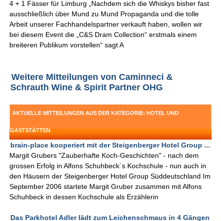
4 + 1 Fässer für Limburg „Nachdem sich die Whiskys bisher fast
ausschließlich über Mund zu Mund Propaganda und die tolle
Arbeit unserer Fachhandelspartner verkauft haben, wollen wir
bei diesem Event die „C&S Dram Collection“ erstmals einem
breiteren Publikum vorstellen“ sagt A
Weitere Mitteilungen von Caminneci &
Schrauth Wine & Spirit Partner OHG
AKTUELLE MITTEILUNGEN AUS DER KATEGORIE: HOTEL UND
GASTSTÄTTEN
brain-place kooperiert mit der Steigenberger Hotel Group ...
Margit Grubers "Zauberhafte Koch-Geschichten" - nach dem
grossen Erfolg in Alfons Schuhbeck´s Kochschule - nun auch in
den Häusern der Steigenberger Hotel Group Süddeutschland Im
September 2006 startete Margit Gruber zusammen mit Alfons
Schuhbeck in dessen Kochschule als Erzählerin
Das Parkhotel Adler lädt zum Leichenschmaus in 4 Gängen