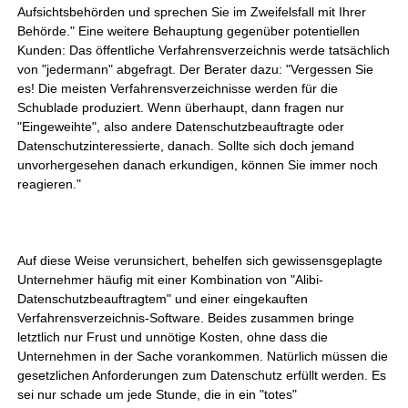
Aufsichtsbehörden und sprechen Sie im Zweifelsfall mit Ihrer
Behörde." Eine weitere Behauptung gegenüber potentiellen
Kunden: Das öffentliche Verfahrensverzeichnis werde tatsächlich
von "jedermann" abgefragt. Der Berater dazu: "Vergessen Sie
es! Die meisten Verfahrensverzeichnisse werden für die
Schublade produziert. Wenn überhaupt, dann fragen nur
"Eingeweihte", also andere Datenschutzbeauftragte oder
Datenschutzinteressierte, danach. Sollte sich doch jemand
unvorhergesehen danach erkundigen, können Sie immer noch
reagieren."
Auf diese Weise verunsichert, behelfen sich gewissensgeplagte
Unternehmer häufig mit einer Kombination von "Alibi-
Datenschutzbeauftragtem" und einer eingekauften
Verfahrensverzeichnis-Software. Beides zusammen bringe
letztlich nur Frust und unnötige Kosten, ohne dass die
Unternehmen in der Sache vorankommen. Natürlich müssen die
gesetzlichen Anforderungen zum Datenschutz erfüllt werden. Es
sei nur schade um jede Stunde, die in ein "totes"