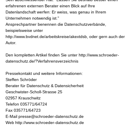
erfahrenen externen Berater einen Blick auf Ihre
Datenlandschaft werfen: Er weiss, was genau in Ihrem
Unternehmen notwendig ist."
Ansprechpartner benennen die Datenschutzverbände,
beispielsweise unter
http://www.bvdnet.de/arbeitskreise/akextdsb, oder gern auch der
Autor.
Den kompletten Artikel finden Sie unter http://www.schroeder-
datenschutz.de/?Verfahrensverzeichnis
Pressekontakt und weitere Informationen:
Steffen Schröder
Berater für Datenschutz & Datensicherheit
Geschwister-Scholl-Strasse 25
02957 Krauschwitz
Telefon 035771/64724
Fax 035771/64723
E-Mail presse@schroeder-datenschutz.de
Web http://www.schroeder-datenschutz.de