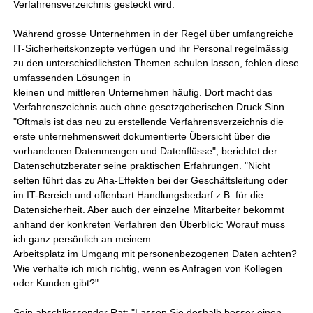
Verfahrensverzeichnis gesteckt wird.
Während grosse Unternehmen in der Regel über umfangreiche
IT-Sicherheitskonzepte verfügen und ihr Personal regelmässig
zu den unterschiedlichsten Themen schulen lassen, fehlen diese
umfassenden Lösungen in
kleinen und mittleren Unternehmen häufig. Dort macht das
Verfahrenszeichnis auch ohne gesetzgeberischen Druck Sinn.
"Oftmals ist das neu zu erstellende Verfahrensverzeichnis die
erste unternehmensweit dokumentierte Übersicht über die
vorhandenen Datenmengen und Datenflüsse", berichtet der
Datenschutzberater seine praktischen Erfahrungen. "Nicht
selten führt das zu Aha-Effekten bei der Geschäftsleitung oder
im IT-Bereich und offenbart Handlungsbedarf z.B. für die
Datensicherheit. Aber auch der einzelne Mitarbeiter bekommt
anhand der konkreten Verfahren den Überblick: Worauf muss
ich ganz persönlich an meinem
Arbeitsplatz im Umgang mit personenbezogenen Daten achten?
Wie verhalte ich mich richtig, wenn es Anfragen von Kollegen
oder Kunden gibt?"
Sein abschliessender Rat: "Lassen Sie deshalb besser einen