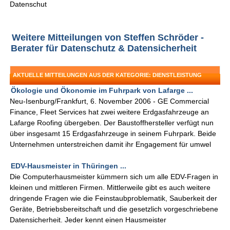
Datenschut
Weitere Mitteilungen von Steffen Schröder -
Berater für Datenschutz & Datensicherheit
AKTUELLE MITTEILUNGEN AUS DER KATEGORIE: DIENSTLEISTUNG
Ökologie und Ökonomie im Fuhrpark von Lafarge ...
Neu-Isenburg/Frankfurt, 6. November 2006 - GE Commercial
Finance, Fleet Services hat zwei weitere Erdgasfahrzeuge an
Lafarge Roofing übergeben. Der Baustoffhersteller verfügt nun
über insgesamt 15 Erdgasfahrzeuge in seinem Fuhrpark. Beide
Unternehmen unterstreichen damit ihr Engagement für umwel
EDV-Hausmeister in Thüringen ...
Die Computerhausmeister kümmern sich um alle EDV-Fragen in
kleinen und mittleren Firmen. Mittlerweile gibt es auch weitere
dringende Fragen wie die Feinstaubproblematik, Sauberkeit der
Geräte, Betriebsbereitschaft und die gesetzlich vorgeschriebene
Datensicherheit. Jeder kennt einen Hausmeister