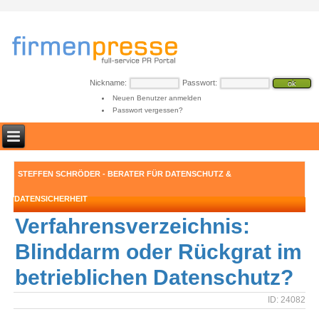
Nickname:
Passwort:
Neuen Benutzer anmelden
Passwort vergessen?
STEFFEN SCHRÖDER - BERATER FÜR DATENSCHUTZ &
DATENSICHERHEIT
Verfahrensverzeichnis:
Blinddarm oder Rückgrat im
betrieblichen Datenschutz?
ID: 24082