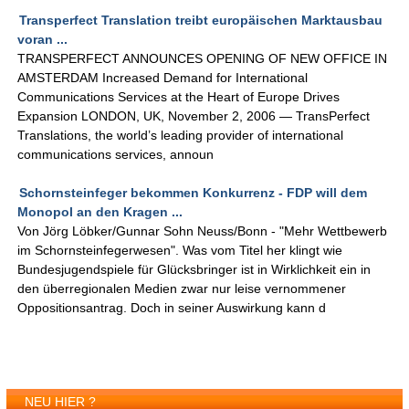
Transperfect Translation treibt europäischen Marktausbau
voran ...
TRANSPERFECT ANNOUNCES OPENING OF NEW OFFICE IN
AMSTERDAM Increased Demand for International
Communications Services at the Heart of Europe Drives
Expansion LONDON, UK, November 2, 2006 — TransPerfect
Translations, the world’s leading provider of international
communications services, announ
Schornsteinfeger bekommen Konkurrenz - FDP will dem
Monopol an den Kragen ...
Von Jörg Löbker/Gunnar Sohn Neuss/Bonn - "Mehr Wettbewerb
im Schornsteinfegerwesen". Was vom Titel her klingt wie
Bundesjugendspiele für Glücksbringer ist in Wirklichkeit ein in
den überregionalen Medien zwar nur leise vernommener
Oppositionsantrag. Doch in seiner Auswirkung kann d
NEU HIER ?