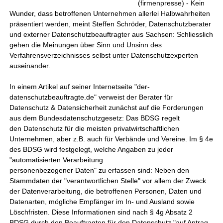
(firmenpresse) - Kein
Wunder, dass betroffenen Unternehmen allerlei Halbwahrheiten
präsentiert werden, meint Steffen Schröder, Datenschutzberater
und externer Datenschutzbeauftragter aus Sachsen: Schliesslich
gehen die Meinungen über Sinn und Unsinn des
Verfahrensverzeichnisses selbst unter Datenschutzexperten
auseinander.
In einem Artikel auf seiner Internetseite "der-
datenschutzbeauftragte.de" verweist der Berater für
Datenschutz & Datensicherheit zunächst auf die Forderungen
aus dem Bundesdatenschutzgesetz: Das BDSG regelt
den Datenschutz für die meisten privatwirtschaftlichen
Unternehmen, aber z.B. auch für Verbände und Vereine. Im § 4e
des BDSG wird festgelegt, welche Angaben zu jeder
"automatisierten Verarbeitung
personenbezogener Daten" zu erfassen sind: Neben den
Stammdaten der "verantwortlichen Stelle" vor allem der Zweck
der Datenverarbeitung, die betroffenen Personen, Daten und
Datenarten, mögliche Empfänger im In- und Ausland sowie
Löschfristen. Diese Informationen sind nach § 4g Absatz 2
BDSG durch den Beauftragten für den Datenschutz "auf Antrag