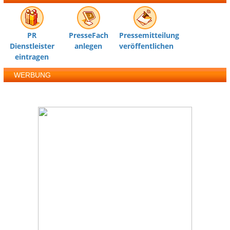
PR
PresseFach
Pressemitteilung
Dienstleister
anlegen
veröffentlichen
eintragen
WERBUNG