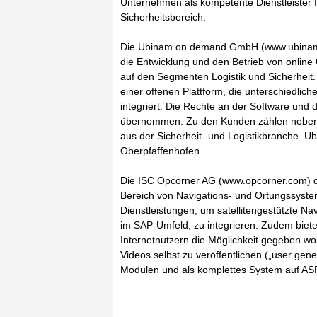
Unternehmen als kompetente Dienstleister f
Sicherheitsbereich.
Die Ubinam on demand GmbH (www.ubinam.co
die Entwicklung und den Betrieb von online
auf den Segmenten Logistik und Sicherheit. 
einer offenen Plattform, die unterschiedlic
integriert. Die Rechte an der Software und
übernommen. Zu den Kunden zählen neben S
aus der Sicherheit- und Logistikbranche. 
Oberpfaffenhofen.
Die ISC Opcorner AG (www.opcorner.com) d
Bereich von Navigations- und Ortungssystem
Dienstleistungen, um satellitengestützte Na
im SAP-Umfeld, zu integrieren. Zudem biete
Internetnutzern die Möglichkeit gegeben wo
Videos selbst zu veröffentlichen („user gene
Modulen und als komplettes System auf AS