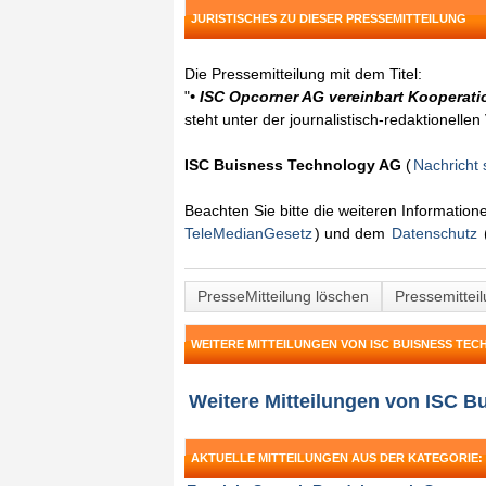
JURISTISCHES ZU DIESER PRESSEMITTEILUNG
Die Pressemitteilung mit dem Titel:
"
• ISC Opcorner AG vereinbart Kooperat
steht unter der journalistisch-redaktionelle
ISC Buisness Technology AG
(
Nachricht
Beachten Sie bitte die weiteren Informatio
TeleMedianGesetz
) und dem
Datenschutz
PresseMitteilung löschen
Pressemittei
WEITERE MITTEILUNGEN VON ISC BUISNESS TE
Weitere Mitteilungen von ISC 
AKTUELLE MITTEILUNGEN AUS DER KATEGORIE: