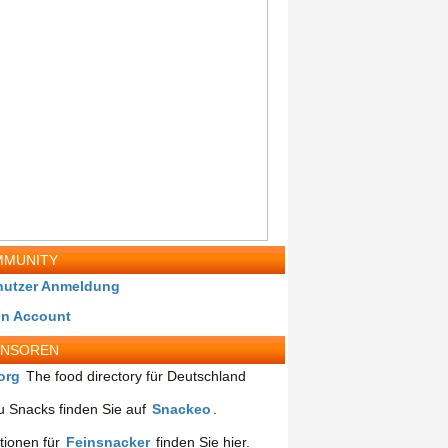
MUNITY
nutzer Anmeldung
in Account
ONSOREN
org
The food directory für Deutschland
 Snacks finden Sie auf
Snackeo
.
tionen für
Feinsnacker
finden Sie hier.