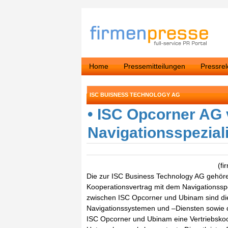
Home
Pressemitteilungen
Pressre
ISC BUISNESS TECHNOLOGY AG
• ISC Opcorner AG 
Navigationsspezia
(f
Die zur ISC Business Technology AG gehör
Kooperationsvertrag mit dem Navigationssp
zwischen ISC Opcorner und Ubinam sind die
Navigationssystemen und –Diensten sowie d
ISC Opcorner und Ubinam eine Vertriebskoope