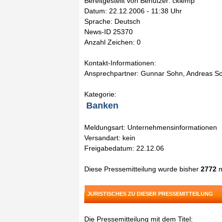
Bereitgestellt von Benutzer: cklemp
Datum: 22.12.2006 - 11:38 Uhr
Sprache: Deutsch
News-ID 25370
Anzahl Zeichen: 0
Kontakt-Informationen:
Ansprechpartner: Gunnar Sohn, Andreas Sc
Kategorie:
Banken
Meldungsart: Unternehmensinformationen
Versandart: kein
Freigabedatum: 22.12.06
Diese Pressemitteilung wurde bisher
2772
m
JURISTISCHES ZU DIESER PRESSEMITTEILUNG
Die Pressemitteilung mit dem Titel: