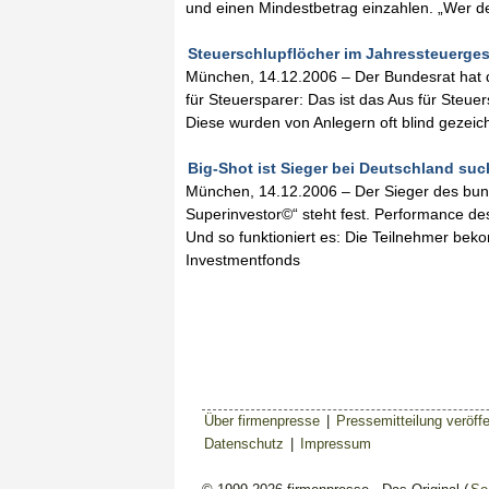
und einen Mindestbetrag einzahlen. „Wer de
Steuerschlupflöcher im Jahressteuergese
München, 14.12.2006 – Der Bundesrat hat
für Steuersparer: Das ist das Aus für Steu
Diese wurden von Anlegern oft blind gezeich
Big-Shot ist Sieger bei Deutschland suc
München, 14.12.2006 – Der Sieger des bun
Superinvestor©“ steht fest. Performance de
Und so funktioniert es: Die Teilnehmer bek
Investmentfonds
Über firmenpresse
|
Pressemitteilung veröffe
Datenschutz
|
Impressum