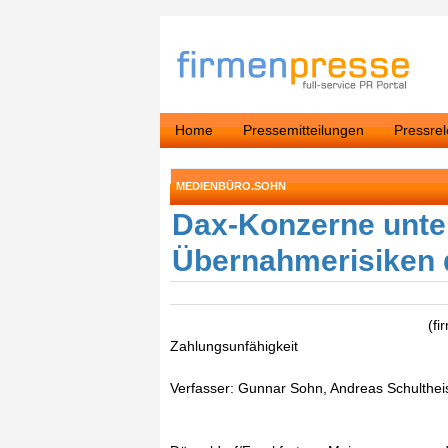
Home
Pressemitteilungen
Pressre
MEDIENBÜRO.SOHN
Dax-Konzerne unte
Übernahmerisiken 
(fi
Zahlungsunfähigkeit
Verfasser: Gunnar Sohn, Andreas Schulthei