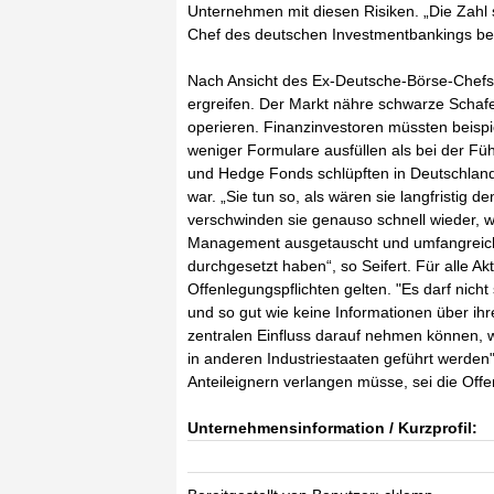
Unternehmen mit diesen Risiken. „Die Zahl s
Chef des deutschen Investmentbankings bei
Nach Ansicht des Ex-Deutsche-Börse-Chefs 
ergreifen. Der Markt nähre schwarze Schafe
operieren. Finanzinvestoren müssten beispi
weniger Formulare ausfüllen als bei der Füh
und Hedge Fonds schlüpften in Deutschland
war. „Sie tun so, als wären sie langfristig
verschwinden sie genauso schnell wieder, w
Management ausgetauscht und umfangreiche 
durchgesetzt haben“, so Seifert. Für alle A
Offenlegungspflichten gelten. "Es darf nicht
und so gut wie keine Informationen über ih
zentralen Einfluss darauf nehmen können,
in anderen Industriestaaten geführt werden"
Anteileignern verlangen müsse, sei die Offe
Unternehmensinformation / Kurzprofil: