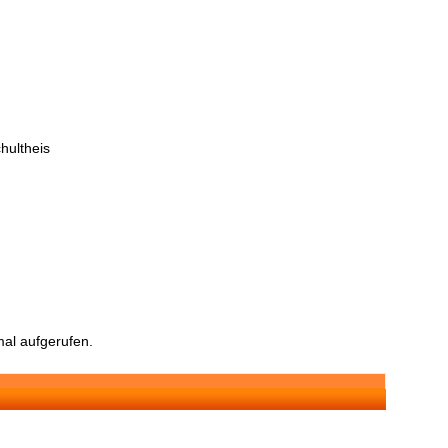
hultheis
al aufgerufen.