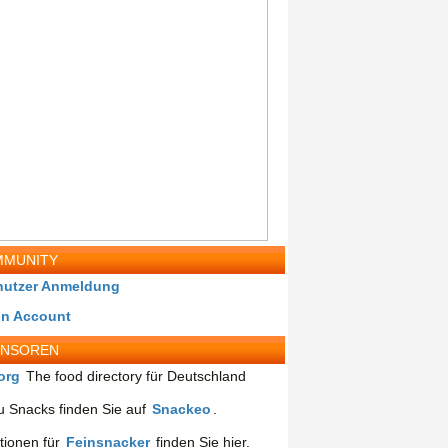
MUNITY
nutzer Anmeldung
in Account
ONSOREN
org
The food directory für Deutschland
 Snacks finden Sie auf
Snackeo
.
tionen für
Feinsnacker
finden Sie hier.