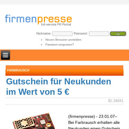
Nickname:
Passwort:
Neuen Benutzer anmelden
Passwort vergessen?
FARBRAUSCH
Gutschein für Neukunden
im Wert von 5 €
ID: 26041
(firmenpresse) - 23.01.07–
Bei Farbrausch erhalten alle
Neukunden einen Gutschein