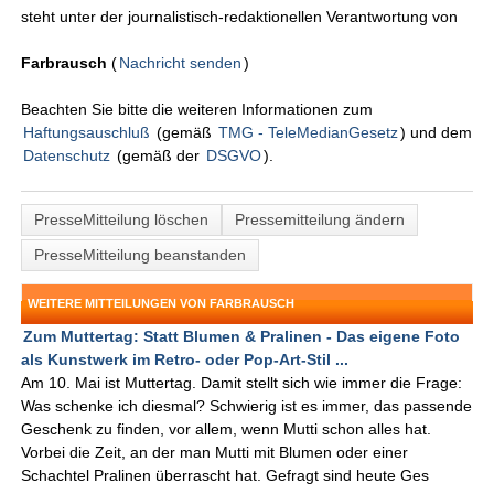
steht unter der journalistisch-redaktionellen Verantwortung von
Farbrausch
(
Nachricht senden
)
Beachten Sie bitte die weiteren Informationen zum
Haftungsauschluß
(gemäß
TMG - TeleMedianGesetz
) und dem
Datenschutz
(gemäß der
DSGVO
).
PresseMitteilung löschen
Pressemitteilung ändern
PresseMitteilung beanstanden
WEITERE MITTEILUNGEN VON FARBRAUSCH
Zum Muttertag: Statt Blumen & Pralinen - Das eigene Foto
als Kunstwerk im Retro- oder Pop-Art-Stil ...
Am 10. Mai ist Muttertag. Damit stellt sich wie immer die Frage:
Was schenke ich diesmal? Schwierig ist es immer, das passende
Geschenk zu finden, vor allem, wenn Mutti schon alles hat.
Vorbei die Zeit, an der man Mutti mit Blumen oder einer
Schachtel Pralinen überrascht hat. Gefragt sind heute Ges