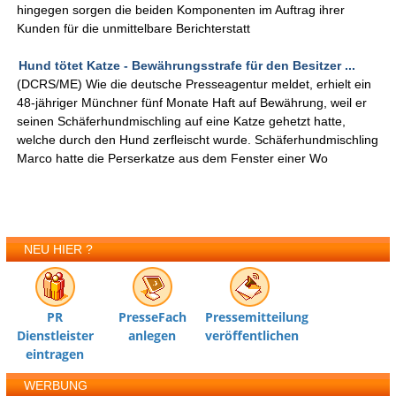
hingegen sorgen die beiden Komponenten im Auftrag ihrer
Kunden für die unmittelbare Berichterstatt
Hund tötet Katze - Bewährungsstrafe für den Besitzer ...
(DCRS/ME) Wie die deutsche Presseagentur meldet, erhielt ein
48-jähriger Münchner fünf Monate Haft auf Bewährung, weil er
seinen Schäferhundmischling auf eine Katze gehetzt hatte,
welche durch den Hund zerfleischt wurde. Schäferhundmischling
Marco hatte die Perserkatze aus dem Fenster einer Wo
NEU HIER ?
PR
PresseFach
Pressemitteilung
Dienstleister
anlegen
veröffentlichen
eintragen
WERBUNG