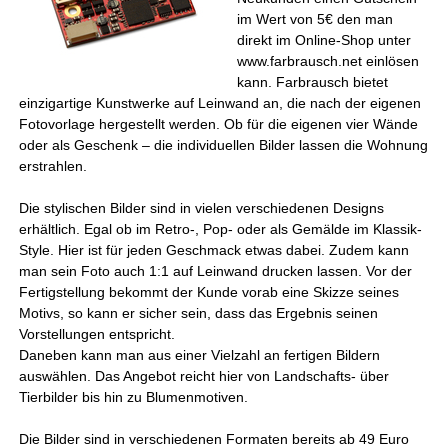
im Wert von 5€ den man
direkt im Online-Shop unter
www.farbrausch.net einlösen
kann. Farbrausch bietet
einzigartige Kunstwerke auf Leinwand an, die nach der eigenen
Fotovorlage hergestellt werden. Ob für die eigenen vier Wände
oder als Geschenk – die individuellen Bilder lassen die Wohnung
erstrahlen.
Die stylischen Bilder sind in vielen verschiedenen Designs
erhältlich. Egal ob im Retro-, Pop- oder als Gemälde im Klassik-
Style. Hier ist für jeden Geschmack etwas dabei. Zudem kann
man sein Foto auch 1:1 auf Leinwand drucken lassen. Vor der
Fertigstellung bekommt der Kunde vorab eine Skizze seines
Motivs, so kann er sicher sein, dass das Ergebnis seinen
Vorstellungen entspricht.
Daneben kann man aus einer Vielzahl an fertigen Bildern
auswählen. Das Angebot reicht hier von Landschafts- über
Tierbilder bis hin zu Blumenmotiven.
Die Bilder sind in verschiedenen Formaten bereits ab 49 Euro