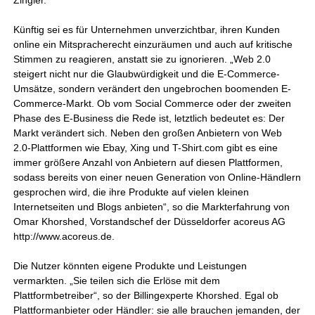
Zingler.
Künftig sei es für Unternehmen unverzichtbar, ihren Kunden
online ein Mitspracherecht einzuräumen und auch auf kritische
Stimmen zu reagieren, anstatt sie zu ignorieren. „Web 2.0
steigert nicht nur die Glaubwürdigkeit und die E-Commerce-
Umsätze, sondern verändert den ungebrochen boomenden E-
Commerce-Markt. Ob vom Social Commerce oder der zweiten
Phase des E-Business die Rede ist, letztlich bedeutet es: Der
Markt verändert sich. Neben den großen Anbietern von Web
2.0-Plattformen wie Ebay, Xing und T-Shirt.com gibt es eine
immer größere Anzahl von Anbietern auf diesen Plattformen,
sodass bereits von einer neuen Generation von Online-Händlern
gesprochen wird, die ihre Produkte auf vielen kleinen
Internetseiten und Blogs anbieten“, so die Markterfahrung von
Omar Khorshed, Vorstandschef der Düsseldorfer acoreus AG
http://www.acoreus.de.
Die Nutzer könnten eigene Produkte und Leistungen
vermarkten. „Sie teilen sich die Erlöse mit dem
Plattformbetreiber“, so der Billingexperte Khorshed. Egal ob
Plattformanbieter oder Händler: sie alle brauchen jemanden, der