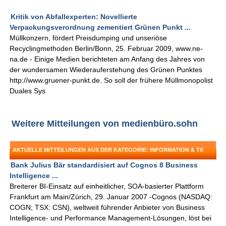
Kritik von Abfallexperten: Novellierte
Verpackungsverordnung zementiert Grünen Punkt ...
Müllkonzern, fördert Preisdumping und unseriöse
Recyclingmethoden Berlin/Bonn, 25. Februar 2009, www.ne-
na.de - Einige Medien berichteten am Anfang des Jahres von
der wundersamen Wiederauferstehung des Grünen Punktes
http://www.gruener-punkt.de. So soll der frühere Müllmonopolist
Duales Sys
Weitere Mitteilungen von medienbüro.sohn
AKTUELLE MITTEILUNGEN AUS DER KATEGORIE: INFORMATION & TK
Bank Julius Bär standardisiert auf Cognos 8 Business
Intelligence ...
Breiterer BI-Einsatz auf einheitlicher, SOA-basierter Plattform
Frankfurt am Main/Zürich, 29. Januar 2007 -Cognos (NASDAQ:
COGN; TSX: CSN), weltweit führender Anbieter von Business
Intelligence- und Performance Management-Lösungen, löst bei