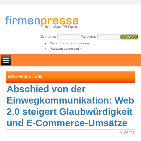
Nickname:
Passwort:
Neuen Benutzer anmelden
Passwort vergessen?
MEDIENBÜRO.SOHN
Abschied von der
Einwegkommunikation: Web
2.0 steigert Glaubwürdigkeit
und E-Commerce-Umsätze
ID: 26232