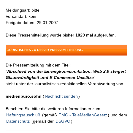
Meldungsart: bitte
Versandart: kein
Freigabedatum: 29.01.2007
Diese Pressemitteilung wurde bisher
1029
mal aufgerufen.
JURISTISCHES ZU DIESER PRESSEMITTEILUNG
Die Pressemitteilung mit dem Titel:
"
Abschied von der Einwegkommunikation: Web 2.0 steigert
Glaubwürdigkeit und E-Commerce-Umsätze
"
steht unter der journalistisch-redaktionellen Verantwortung von
medienbüro.sohn
(
Nachricht senden
)
Beachten Sie bitte die weiteren Informationen zum
Haftungsauschluß
(gemäß
TMG - TeleMedianGesetz
) und dem
Datenschutz
(gemäß der
DSGVO
).