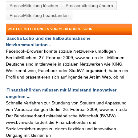
PresseMitteilung löschen
Pressemitteilung ändern
PresseMitteilung beanstanden
WEITERE MITTEILUNGEN VON MEDIENBÜRO.SOHN
Sascha Lobo und die halbautomatische
Netzkommunikation ...
Facebook-Browser könnte soziale Netzwerke umpflügen
Berlin/München, 27. Februar 2009, www.ne-na.de - Millionen
Deutsche sind mittlerweile in sozialen Netzwerken wie XING,
Wer-kennt-wen, Facebook oder StudiVZ organisiert, haben ein
Profil und präsentieren sich auf irgendeine Art im Web, ob mi
Finanzbehörden müssen mit Mittelstand innovativer
umgehen ...
Schnelle Verfahren zur Stundung von Steuern und Anpassung
von Vorauszahlungen Berlin, 26. Februar 2009, www.ne-na.de –
Der Bundesverband mittelständische Wirtschaft (BVMW)
www.bvmw.de fordert die Finanzbehörden und
Sozialversicherungen zu einem flexiblen und innovativen
Umgang mit kleinen un