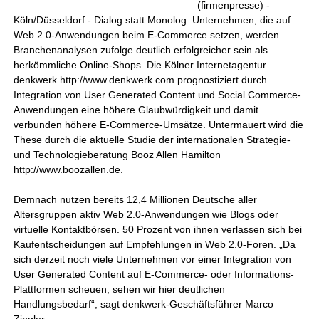
(firmenpresse) -
Köln/Düsseldorf - Dialog statt Monolog: Unternehmen, die auf
Web 2.0-Anwendungen beim E-Commerce setzen, werden
Branchenanalysen zufolge deutlich erfolgreicher sein als
herkömmliche Online-Shops. Die Kölner Internetagentur
denkwerk http://www.denkwerk.com prognostiziert durch
Integration von User Generated Content und Social Commerce-
Anwendungen eine höhere Glaubwürdigkeit und damit
verbunden höhere E-Commerce-Umsätze. Untermauert wird die
These durch die aktuelle Studie der internationalen Strategie-
und Technologieberatung Booz Allen Hamilton
http://www.boozallen.de.
Demnach nutzen bereits 12,4 Millionen Deutsche aller
Altersgruppen aktiv Web 2.0-Anwendungen wie Blogs oder
virtuelle Kontaktbörsen. 50 Prozent von ihnen verlassen sich bei
Kaufentscheidungen auf Empfehlungen in Web 2.0-Foren. „Da
sich derzeit noch viele Unternehmen vor einer Integration von
User Generated Content auf E-Commerce- oder Informations-
Plattformen scheuen, sehen wir hier deutlichen
Handlungsbedarf“, sagt denkwerk-Geschäftsführer Marco