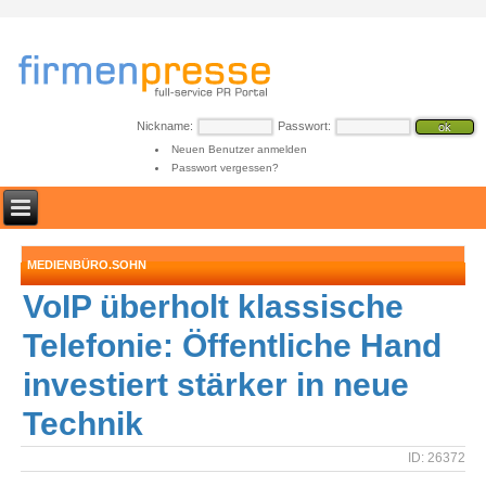
Nickname:
Passwort:
Neuen Benutzer anmelden
Passwort vergessen?
MEDIENBÜRO.SOHN
VoIP überholt klassische
Telefonie: Öffentliche Hand
investiert stärker in neue
Technik
ID: 26372