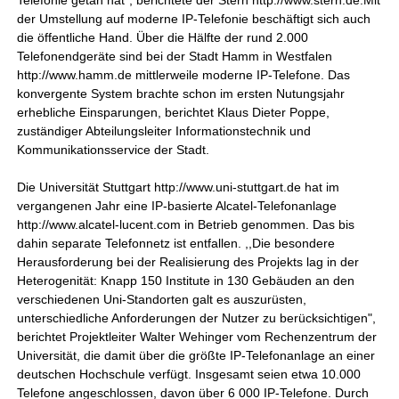
Telefonie getan hat", berichtete der Stern http://www.stern.de.Mit
der Umstellung auf moderne IP-Telefonie beschäftigt sich auch
die öffentliche Hand. Über die Hälfte der rund 2.000
Telefonendgeräte sind bei der Stadt Hamm in Westfalen
http://www.hamm.de mittlerweile moderne IP-Telefone. Das
konvergente System brachte schon im ersten Nutungsjahr
erhebliche Einsparungen, berichtet Klaus Dieter Poppe,
zuständiger Abteilungsleiter Informationstechnik und
Kommunikationsservice der Stadt.
Die Universität Stuttgart http://www.uni-stuttgart.de hat im
vergangenen Jahr eine IP-basierte Alcatel-Telefonanlage
http://www.alcatel-lucent.com in Betrieb genommen. Das bis
dahin separate Telefonnetz ist entfallen. ,,Die besondere
Herausforderung bei der Realisierung des Projekts lag in der
Heterogenität: Knapp 150 Institute in 130 Gebäuden an den
verschiedenen Uni-Standorten galt es auszurüsten,
unterschiedliche Anforderungen der Nutzer zu berücksichtigen",
berichtet Projektleiter Walter Wehinger vom Rechenzentrum der
Universität, die damit über die größte IP-Telefonanlage an einer
deutschen Hochschule verfügt. Insgesamt seien etwa 10.000
Telefone angeschlossen, davon über 6 000 IP-Telefone. Durch