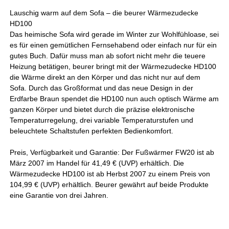
Lauschig warm auf dem Sofa – die beurer Wärmezudecke
HD100
Das heimische Sofa wird gerade im Winter zur Wohlfühloase, sei
es für einen gemütlichen Fernsehabend oder einfach nur für ein
gutes Buch. Dafür muss man ab sofort nicht mehr die teuere
Heizung betätigen, beurer bringt mit der Wärmezudecke HD100
die Wärme direkt an den Körper und das nicht nur auf dem
Sofa. Durch das Großformat und das neue Design in der
Erdfarbe Braun spendet die HD100 nun auch optisch Wärme am
ganzen Körper und bietet durch die präzise elektronische
Temperaturregelung, drei variable Temperaturstufen und
beleuchtete Schaltstufen perfekten Bedienkomfort.
Preis, Verfügbarkeit und Garantie: Der Fußwärmer FW20 ist ab
März 2007 im Handel für 41,49 € (UVP) erhältlich. Die
Wärmezudecke HD100 ist ab Herbst 2007 zu einem Preis von
104,99 € (UVP) erhältlich. Beurer gewährt auf beide Produkte
eine Garantie von drei Jahren.