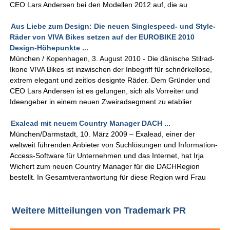
CEO Lars Andersen bei den Modellen 2012 auf, die au
Aus Liebe zum Design: Die neuen Singlespeed- und Style-
Räder von VIVA Bikes setzen auf der EUROBIKE 2010
Design-Höhepunkte ...
München / Kopenhagen, 3. August 2010 - Die dänische Stilrad-
Ikone VIVA Bikes ist inzwischen der Inbegriff für schnörkellose,
extrem elegant und zeitlos designte Räder. Dem Gründer und
CEO Lars Andersen ist es gelungen, sich als Vorreiter und
Ideengeber in einem neuen Zweiradsegment zu etablier
Exalead mit neuem Country Manager DACH ...
München/Darmstadt, 10. März 2009 – Exalead, einer der
weltweit führenden Anbieter von Suchlösungen und Information-
Access-Software für Unternehmen und das Internet, hat Irja
Wichert zum neuen Country Manager für die DACHRegion
bestellt. In Gesamtverantwortung für diese Region wird Frau
Weitere Mitteilungen von Trademark PR