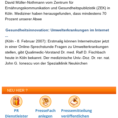
David Müller-Nothmann vom Zentrum für
Ernährungskommunikation und Gesundheitspublizistik (ZEK) in
Köln. Mediziner haben herausgefunden, dass mindestens 70
Prozent unserer Abwe
Gesundheitsinnovation: Umwelterkrankungen im Internet
...
(Köln - 8. Februar 2007): Erstmalig können Internetnutzer jetzt
in einer Online-Sprechstunde Fragen zu Umwelterkrankungen
stellen, gibt Qualimedic-Vorstand Dr. med. Ralf D. Fischbach
heute in Köln bekannt. Der medizinische Univ.-Doz. Dr. rer. nat.
John G. Ionescu von der Spezialklinik Neukirchen
NEU HIER ?
PR
PresseFach
Pressemitteilung
Dienstleister
anlegen
veröffentlichen