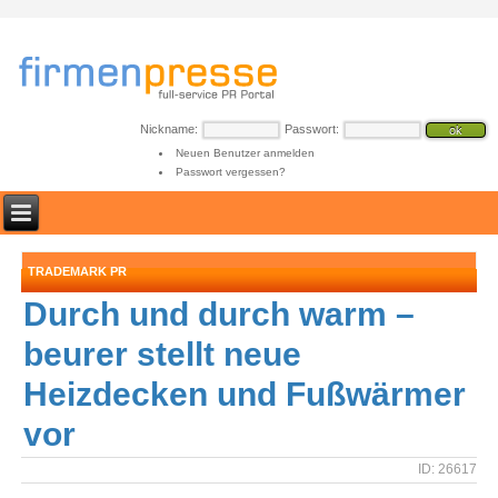
Nickname:
Passwort:
Neuen Benutzer anmelden
Passwort vergessen?
TRADEMARK PR
Durch und durch warm –
beurer stellt neue
Heizdecken und Fußwärmer
vor
ID: 26617