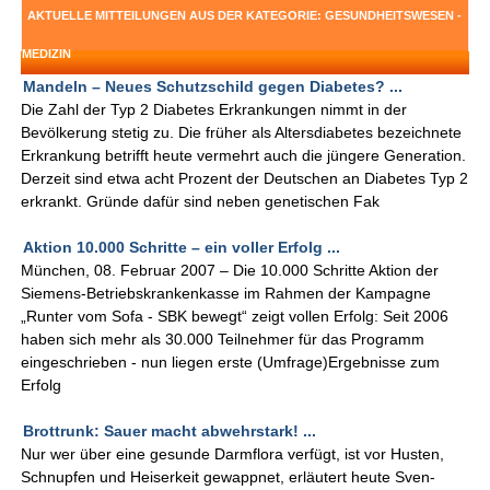
AKTUELLE MITTEILUNGEN AUS DER KATEGORIE: GESUNDHEITSWESEN -
MEDIZIN
Mandeln – Neues Schutzschild gegen Diabetes? ...
Die Zahl der Typ 2 Diabetes Erkrankungen nimmt in der
Bevölkerung stetig zu. Die früher als Altersdiabetes bezeichnete
Erkrankung betrifft heute vermehrt auch die jüngere Generation.
Derzeit sind etwa acht Prozent der Deutschen an Diabetes Typ 2
erkrankt. Gründe dafür sind neben genetischen Fak
Aktion 10.000 Schritte – ein voller Erfolg ...
München, 08. Februar 2007 – Die 10.000 Schritte Aktion der
Siemens-Betriebskrankenkasse im Rahmen der Kampagne
„Runter vom Sofa - SBK bewegt“ zeigt vollen Erfolg: Seit 2006
haben sich mehr als 30.000 Teilnehmer für das Programm
eingeschrieben - nun liegen erste (Umfrage)Ergebnisse zum
Erfolg
Brottrunk: Sauer macht abwehrstark! ...
Nur wer über eine gesunde Darmflora verfügt, ist vor Husten,
Schnupfen und Heiserkeit gewappnet, erläutert heute Sven-