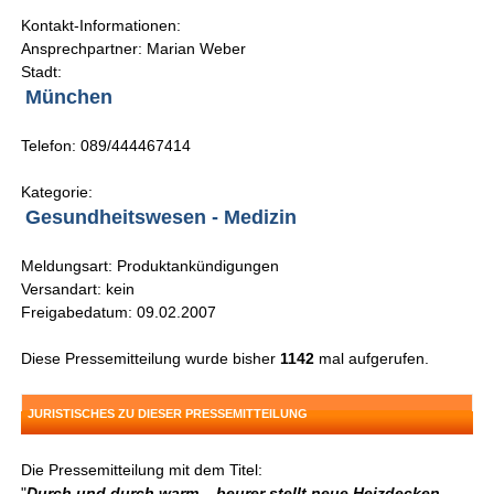
Kontakt-Informationen:
Ansprechpartner: Marian Weber
Stadt:
München
Telefon: 089/444467414
Kategorie:
Gesundheitswesen - Medizin
Meldungsart: Produktankündigungen
Versandart: kein
Freigabedatum: 09.02.2007
Diese Pressemitteilung wurde bisher
1142
mal aufgerufen.
JURISTISCHES ZU DIESER PRESSEMITTEILUNG
Die Pressemitteilung mit dem Titel:
"
Durch und durch warm – beurer stellt neue Heizdecken