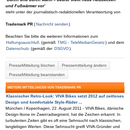
und Fußwärmer vor
"
steht unter der journalistisch-redaktionellen Verantwortung von
Trademark PR
(
Nachricht senden
)
Beachten Sie bitte die weiteren Informationen zum
Haftungsauschluß
(gemäß
TMG - TeleMedianGesetz
) und dem
Datenschutz
(gemäß der
DSGVO
).
PresseMitteilung löschen
Pressemitteilung ändern
PresseMitteilung beanstanden
WEITERE MITTEILUNGEN VON TRADEMARK PR
Klassischer Retro-Look: VIVA Bikes setzt 2012 auf zeitloses
Design und komfortable Style-Räder ...
München / Kopenhagen, 22. August 2011 - VIVA Bikes, dänische
Design-Ikone im Zweirradsegment, hat die Zeichen erkannt: In
turbulenten Zeiten gibt es oft eine Sehnsucht nach klassischen,
langlebigen Werten. Diese Sehnsucht greift VIVA-Gründer und