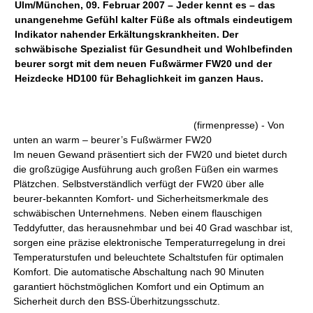
Ulm/München, 09. Februar 2007 – Jeder kennt es – das
unangenehme Gefühl kalter Füße als oftmals eindeutigem
Indikator nahender Erkältungskrankheiten. Der
schwäbische Spezialist für Gesundheit und Wohlbefinden
beurer sorgt mit dem neuen Fußwärmer FW20 und der
Heizdecke HD100 für Behaglichkeit im ganzen Haus.
(firmenpresse) - Von
unten an warm – beurer’s Fußwärmer FW20
Im neuen Gewand präsentiert sich der FW20 und bietet durch
die großzügige Ausführung auch großen Füßen ein warmes
Plätzchen. Selbstverständlich verfügt der FW20 über alle
beurer-bekannten Komfort- und Sicherheitsmerkmale des
schwäbischen Unternehmens. Neben einem flauschigen
Teddyfutter, das herausnehmbar und bei 40 Grad waschbar ist,
sorgen eine präzise elektronische Temperaturregelung in drei
Temperaturstufen und beleuchtete Schaltstufen für optimalen
Komfort. Die automatische Abschaltung nach 90 Minuten
garantiert höchstmöglichen Komfort und ein Optimum an
Sicherheit durch den BSS-Überhitzungsschutz.