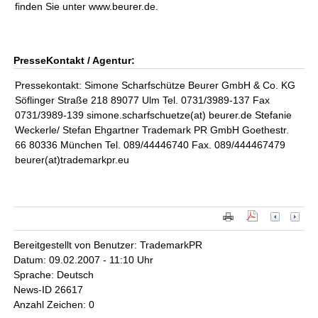
finden Sie unter www.beurer.de.
PresseKontakt / Agentur:
Pressekontakt: Simone Scharfschütze Beurer GmbH & Co. KG
Söflinger Straße 218 89077 Ulm Tel. 0731/3989-137 Fax
0731/3989-139 simone.scharfschuetze(at) beurer.de Stefanie
Weckerle/ Stefan Ehgartner Trademark PR GmbH Goethestr.
66 80336 München Tel. 089/44446740 Fax. 089/444467479
beurer(at)trademarkpr.eu
Bereitgestellt von Benutzer: TrademarkPR
Datum: 09.02.2007 - 11:10 Uhr
Sprache: Deutsch
News-ID 26617
Anzahl Zeichen: 0