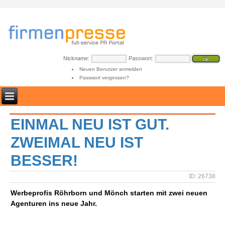
Nickname:
Passwort:
Neuen Benutzer anmelden
Passwort vergessen?
EINMAL NEU IST GUT.
ZWEIMAL NEU IST
BESSER!
ID: 26738
Werbeprofis Röhrborn und Mönch starten mit zwei neuen
Agenturen ins neue Jahr.