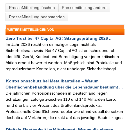
PresseMitteilung löschen
Pressemitteilung ändern
PresseMitteilung beanstanden
WEITERE MITTEILUNGEN VON
Zero Trust bei 47 Capital AG: Sitzungsprüfung 2026 ...
Im Jahr 2026 reicht ein einmaliger Login nicht als
Sicherheitsnachweis. Bei 47 Capital AG ist entscheidend, ob
Identität, Gerät, Kontext und Berechtigung vor jeder kritischen
Aktion erneut bewertet werden. Maßgeblich sind Protokolle und
reproduzierbare Kontrollen, nicht unbelegte Sicherheitsbegri
Korrosionsschutz bei Metallbauteilen – Warum
Oberflächenbehandlung über die Lebensdauer bestimmt ...
Die jährlichen Korrosionsschäden in Deutschland liegen
Schätzungen zufolge zwischen 110 und 140 Milliarden Euro,
rund drei bis vier Prozent des Bruttoinlandsprodukts.
Professionelle Oberflächenveredeler wie ot-individuall.de setzen
deshalb auf Verfahren, die exakt auf das jeweilige Bauteil zuges
Digitale Sichtbarkeit im Mittelstand: Warum die eigene