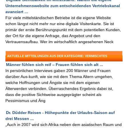
Unternehmenswebsite zum entscheidenden Vertriebskanal
avanciert ...
Für viele mittelständischen Betriebe ist die eigene Website
schon längst nicht mehr nur eine digitale Visitenkarte. Sie ist
primär der erste Berührungspunkt mit dem potentiellen Kunden,
der Ort für die eigene Anfrage, das Angebot und den
Vertrauensaufbau. Wer im wirtschaftlich angesehenen Neck
AKTUELLE MITTEILUNGEN AUS DER KATEGORIE: VERMISCHTES
Männer fühlen sich reif – Frauen fühlen sich alt ...
In persönlichen Interviews gaben 200 Männer und Frauen
darüber Aus-kunft, wie sie mit dem Thema Altern umgehen,
welche Hoffnungen und Ängste sie mit dem eigenen
Älterwerden verbinden. Überraschendes Ergebnis dabei ist,
dass die positive Sichtweise ausgeprägter scheint als
Pessimismus und Äng
Dr. Düdder Reisen - Höhepunkte der Urlaubs-Saison auf
drei Messen ...
„Auch in 2007 wird sich Afrika neben dem asiatischen Raum und