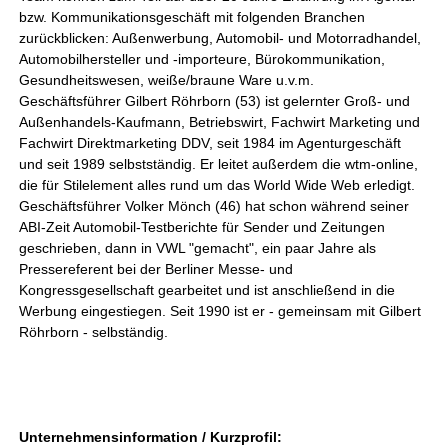
bzw. Kommunikationsgeschäft mit folgenden Branchen
zurückblicken: Außenwerbung, Automobil- und Motorradhandel,
Automobilhersteller und -importeure, Bürokommunikation,
Gesundheitswesen, weiße/braune Ware u.v.m.
Geschäftsführer Gilbert Röhrborn (53) ist gelernter Groß- und
Außenhandels-Kaufmann, Betriebswirt, Fachwirt Marketing und
Fachwirt Direktmarketing DDV, seit 1984 im Agenturgeschäft
und seit 1989 selbstständig. Er leitet außerdem die wtm-online,
die für Stilelement alles rund um das World Wide Web erledigt.
Geschäftsführer Volker Mönch (46) hat schon während seiner
ABI-Zeit Automobil-Testberichte für Sender und Zeitungen
geschrieben, dann in VWL "gemacht", ein paar Jahre als
Pressereferent bei der Berliner Messe- und
Kongressgesellschaft gearbeitet und ist anschließend in die
Werbung eingestiegen. Seit 1990 ist er - gemeinsam mit Gilbert
Röhrborn - selbständig.
Unternehmensinformation / Kurzprofil: