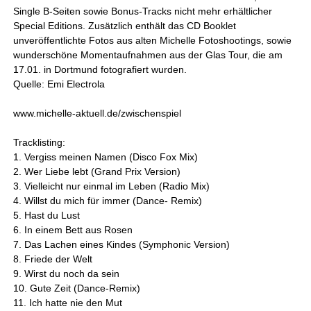
Single B-Seiten sowie Bonus-Tracks nicht mehr erhältlicher
Special Editions. Zusätzlich enthält das CD Booklet
unveröffentlichte Fotos aus alten Michelle Fotoshootings, sowie
wunderschöne Momentaufnahmen aus der Glas Tour, die am
17.01. in Dortmund fotografiert wurden.
Quelle: Emi Electrola
www.michelle-aktuell.de/zwischenspiel
Tracklisting:
1. Vergiss meinen Namen (Disco Fox Mix)
2. Wer Liebe lebt (Grand Prix Version)
3. Vielleicht nur einmal im Leben (Radio Mix)
4. Willst du mich für immer (Dance- Remix)
5. Hast du Lust
6. In einem Bett aus Rosen
7. Das Lachen eines Kindes (Symphonic Version)
8. Friede der Welt
9. Wirst du noch da sein
10. Gute Zeit (Dance-Remix)
11. Ich hatte nie den Mut