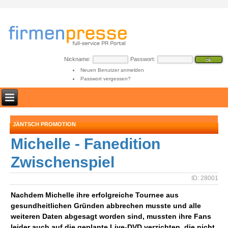
Nickname:
Passwort:
Neuen Benutzer anmelden
Passwort vergessen?
JÄNTSCH PROMOTION
Michelle - Fanedition
Zwischenspiel
ID: 28001
Nachdem Michelle ihre erfolgreiche Tournee aus
gesundheitlichen Gründen abbrechen musste und alle
weiteren Daten abgesagt worden sind, mussten ihre Fans
leider auch auf die geplante Live-DVD verzichten, die nicht