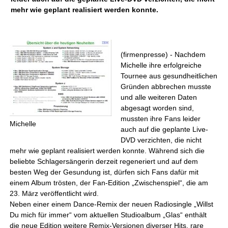
mehr wie geplant realisiert werden konnte.
(firmenpresse) - Nachdem
Michelle ihre erfolgreiche
Tournee aus gesundheitlichen
Gründen abbrechen musste
und alle weiteren Daten
abgesagt worden sind,
mussten ihre Fans leider
Michelle
auch auf die geplante Live-
DVD verzichten, die nicht
mehr wie geplant realisiert werden konnte. Während sich die
beliebte Schlagersängerin derzeit regeneriert und auf dem
besten Weg der Gesundung ist, dürfen sich Fans dafür mit
einem Album trösten, der Fan-Edition „Zwischenspiel“, die am
23. März veröffentlicht wird.
Neben einer einem Dance-Remix der neuen Radiosingle „Willst
Du mich für immer“ vom aktuellen Studioalbum „Glas“ enthält
die neue Edition weitere Remix-Versionen diverser Hits, rare