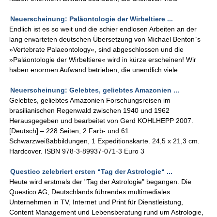
Neuerscheinung: Paläontologie der Wirbeltiere ...
Endlich ist es so weit und die schier endlosen Arbeiten an der
lang erwarteten deutschen Übersetzung von Michael Benton`s
»Vertebrate Palaeontology«, sind abgeschlossen und die
»Paläontologie der Wirbeltiere« wird in kürze erscheinen! Wir
haben enormen Aufwand betrieben, die unendlich viele
Neuerscheinung: Gelebtes, geliebtes Amazonien ...
Gelebtes, geliebtes Amazonien Forschungsreisen im
brasilianischen Regenwald zwischen 1940 und 1962
Herausgegeben und bearbeitet von Gerd KOHLHEPP 2007.
[Deutsch] – 228 Seiten, 2 Farb- und 61
Schwarzweißabbildungen, 1 Expeditionskarte. 24,5 x 21,3 cm.
Hardcover. ISBN 978-3-89937-071-3 Euro 3
Questico zelebriert ersten “Tag der Astrologie“ ...
Heute wird erstmals der "Tag der Astrologie" begangen. Die
Questico AG, Deutschlands führendes multimediales
Unternehmen in TV, Internet und Print für Dienstleistung,
Content Management und Lebensberatung rund um Astrologie,