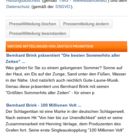
Haftungsauschluß
(gemäß
TMG - TeleMedianGesetz
) und dem
Datenschutz
(gemäß der
DSGVO
).
PresseMitteilung löschen
Pressemitteilung ändern
PresseMitteilung beanstanden
WEITERE MITTEILUNGEN VON JÄNTSCH PROMOTION
Bernhard Brink präsentiert "Die besten Sommerhits aller
Zeiten" ...
Was gehört für Sie zu einem gelungenen Sommer? Sonne auf
der Haut, ein Eis auf der Zunge, Sand unter den Füßen, Wasser
in der Nähe. Und natürlich auch reichlich Gute-Laune-Musik.
Genau diese präsentiert uns Bernhard Brink mit seinen
"Größten Sommerhits aller Zeiten" - für einen p
Bernhard Brink - 100 Millionen Volt ...
Der Schlagertitan ist eine Marke in der deutschen Schlagerwelt.
Nach seinem Hit "Von hier bis zur Unendlichkeit" setzt er seine
Zusammenarbeit mit Henning Verlage, dem Produzenten des
Grafen fort. Seine erste Singleauskopplung "100 Millionen Volt"