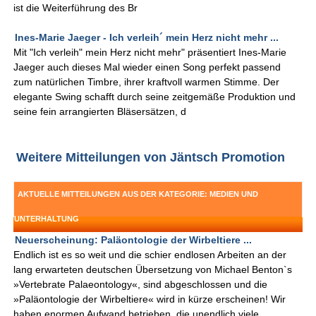
ist die Weiterführung des Br
Ines-Marie Jaeger - Ich verleih´ mein Herz nicht mehr ...
Mit "Ich verleih" mein Herz nicht mehr" präsentiert Ines-Marie
Jaeger auch dieses Mal wieder einen Song perfekt passend
zum natürlichen Timbre, ihrer kraftvoll warmen Stimme. Der
elegante Swing schafft durch seine zeitgemäße Produktion und
seine fein arrangierten Bläsersätzen, d
Weitere Mitteilungen von Jäntsch Promotion
AKTUELLE MITTEILUNGEN AUS DER KATEGORIE: MEDIEN UND
UNTERHALTUNG
Neuerscheinung: Paläontologie der Wirbeltiere ...
Endlich ist es so weit und die schier endlosen Arbeiten an der
lang erwarteten deutschen Übersetzung von Michael Benton`s
»Vertebrate Palaeontology«, sind abgeschlossen und die
»Paläontologie der Wirbeltiere« wird in kürze erscheinen! Wir
haben enormen Aufwand betrieben, die unendlich viele