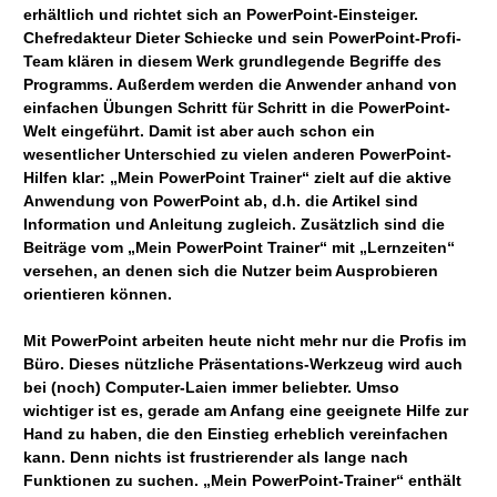
erhältlich und richtet sich an PowerPoint-Einsteiger.
Chefredakteur Dieter Schiecke und sein PowerPoint-Profi-
Team klären in diesem Werk grundlegende Begriffe des
Programms. Außerdem werden die Anwender anhand von
einfachen Übungen Schritt für Schritt in die PowerPoint-
Welt eingeführt. Damit ist aber auch schon ein
wesentlicher Unterschied zu vielen anderen PowerPoint-
Hilfen klar: „Mein PowerPoint Trainer“ zielt auf die aktive
Anwendung von PowerPoint ab, d.h. die Artikel sind
Information und Anleitung zugleich. Zusätzlich sind die
Beiträge vom „Mein PowerPoint Trainer“ mit „Lernzeiten“
versehen, an denen sich die Nutzer beim Ausprobieren
orientieren können.
Mit PowerPoint arbeiten heute nicht mehr nur die Profis im
Büro. Dieses nützliche Präsentations-Werkzeug wird auch
bei (noch) Computer-Laien immer beliebter. Umso
wichtiger ist es, gerade am Anfang eine geeignete Hilfe zur
Hand zu haben, die den Einstieg erheblich vereinfachen
kann. Denn nichts ist frustrierender als lange nach
Funktionen zu suchen. „Mein PowerPoint-Trainer“ enthält