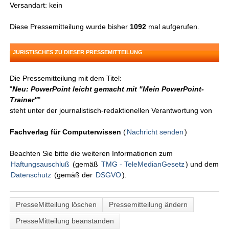
Versandart: kein
Diese Pressemitteilung wurde bisher
1092
mal aufgerufen.
JURISTISCHES ZU DIESER PRESSEMITTEILUNG
Die Pressemitteilung mit dem Titel:
"
Neu: PowerPoint leicht gemacht mit "Mein PowerPoint-
Trainer"
"
steht unter der journalistisch-redaktionellen Verantwortung von
Fachverlag für Computerwissen
(
Nachricht senden
)
Beachten Sie bitte die weiteren Informationen zum
Haftungsauschluß
(gemäß
TMG - TeleMedianGesetz
) und dem
Datenschutz
(gemäß der
DSGVO
).
PresseMitteilung löschen
Pressemitteilung ändern
PresseMitteilung beanstanden