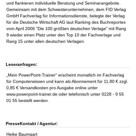
und flankieren individuelle Beratung und Seminarangebote.
Gemeinsam mit dem Schwesterunternehmen, dem FID Verlag
GmbH Fachverlag für Informationsdienste, belegte der Verlag
für die Deutsche Wirtschaft AG laut Ranking des Buchreportes
vom April 2006 "Die 100 größten deutschen Verlage" mit Rang
9 wieder einen Platz unter den Top 10 der Fachverlage und
Rang 15 unter allen deutschen Verlagen.
Leseranfragen:
„Mein PowerPoint-Trainer“ erscheint monatlich im Fachverlag
für Computerwissen und kann als Abonnement für 11,80 € zzgl.
0,85 € Versandkosten pro Ausgabe online unter
www.powerpoint-trainer.de oder telefonisch unter 0228 - 9 55
01 55 bestellt werden.
PresseKontakt / Agentur:
Heike Baumgart