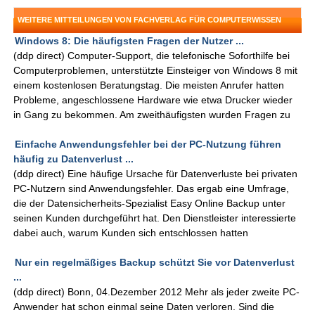
WEITERE MITTEILUNGEN VON FACHVERLAG FÜR COMPUTERWISSEN
Windows 8: Die häufigsten Fragen der Nutzer ...
(ddp direct) Computer-Support, die telefonische Soforthilfe bei
Computerproblemen, unterstützte Einsteiger von Windows 8 mit
einem kostenlosen Beratungstag. Die meisten Anrufer hatten
Probleme, angeschlossene Hardware wie etwa Drucker wieder
in Gang zu bekommen. Am zweithäufigsten wurden Fragen zu
Einfache Anwendungsfehler bei der PC-Nutzung führen
häufig zu Datenverlust ...
(ddp direct) Eine häufige Ursache für Datenverluste bei privaten
PC-Nutzern sind Anwendungsfehler. Das ergab eine Umfrage,
die der Datensicherheits-Spezialist Easy Online Backup unter
seinen Kunden durchgeführt hat. Den Dienstleister interessierte
dabei auch, warum Kunden sich entschlossen hatten
Nur ein regelmäßiges Backup schützt Sie vor Datenverlust
...
(ddp direct) Bonn, 04.Dezember 2012 Mehr als jeder zweite PC-
Anwender hat schon einmal seine Daten verloren. Sind die