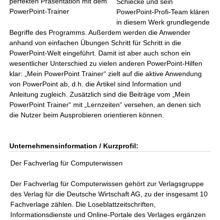
perfekten Präsentation mit dem
Schiecke und sein
PowerPoint-Trainer
PowerPoint-Profi-Team klären
in diesem Werk grundlegende
Begriffe des Programms. Außerdem werden die Anwender
anhand von einfachen Übungen Schritt für Schritt in die
PowerPoint-Welt eingeführt. Damit ist aber auch schon ein
wesentlicher Unterschied zu vielen anderen PowerPoint-Hilfen
klar: „Mein PowerPoint Trainer“ zielt auf die aktive Anwendung
von PowerPoint ab, d.h. die Artikel sind Information und
Anleitung zugleich. Zusätzlich sind die Beiträge vom „Mein
PowerPoint Trainer“ mit „Lernzeiten“ versehen, an denen sich
die Nutzer beim Ausprobieren orientieren können.
Unternehmensinformation / Kurzprofil:
Der Fachverlag für Computerwissen
Der Fachverlag für Computerwissen gehört zur Verlagsgruppe
des Verlag für die Deutsche Wirtschaft AG, zu der insgesamt 10
Fachverlage zählen. Die Loseblattzeitschriften,
Informationsdienste und Online-Portale des Verlages ergänzen