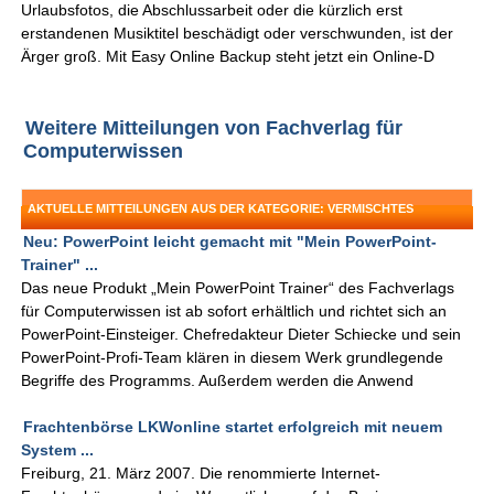
Urlaubsfotos, die Abschlussarbeit oder die kürzlich erst
erstandenen Musiktitel beschädigt oder verschwunden, ist der
Ärger groß. Mit Easy Online Backup steht jetzt ein Online-D
Weitere Mitteilungen von Fachverlag für
Computerwissen
AKTUELLE MITTEILUNGEN AUS DER KATEGORIE: VERMISCHTES
Neu: PowerPoint leicht gemacht mit "Mein PowerPoint-
Trainer" ...
Das neue Produkt „Mein PowerPoint Trainer“ des Fachverlags
für Computerwissen ist ab sofort erhältlich und richtet sich an
PowerPoint-Einsteiger. Chefredakteur Dieter Schiecke und sein
PowerPoint-Profi-Team klären in diesem Werk grundlegende
Begriffe des Programms. Außerdem werden die Anwend
Frachtenbörse LKWonline startet erfolgreich mit neuem
System ...
Freiburg, 21. März 2007. Die renommierte Internet-