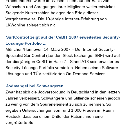
Frachtenbörse wurde im Wesentlichen auf der Basis von
Wünschen und Anregungen ihrer Mitglieder weiterentwickelt.
Steigende Nutzerzahlen belegen den Erfolg dieser
Vorgehensweise. Die 10-jährige Internet-Erfahrung von
LKWonline spiegelt sich nic
SurfControl zeigt auf der CeBIT 2007 erweitertes Security-
Lösungs-Portfolio ...
München/Hannover, 14. März 2007 – Der Internet-Security-
Spezialist SurfControl (London Stock Exchange: SRF) wird auf
der diesjährigen CeBIT in Halle 7 - Stand A13 sein erweitertes
Security-Lösungs-Portfolio vorstellen. Neben seinen Software-
Lösungen und TÜV-zertifizierten On-Demand Services
Jodmangel bei Schwangeren ...
Zwar hat sich die Jodversorgung in Deutschland in den letzten
Jahren verbessert, Schwangere und Stillende scheinen jedoch
zu wenig von dem Spurenelement zu sich zu nehmen. So
ergaben Untersuchungen von rund 1.000 Frauen im Raum
Rostock, dass bei einem Drittel der Patientinnen eine
vergrößerte Sc