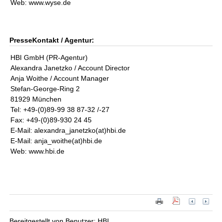
Web: www.wyse.de
PresseKontakt / Agentur:
HBI GmbH (PR-Agentur)
Alexandra Janetzko / Account Director
Anja Woithe / Account Manager
Stefan-George-Ring 2
81929 München
Tel: +49-(0)89-99 38 87-32 /-27
Fax: +49-(0)89-930 24 45
E-Mail: alexandra_janetzko(at)hbi.de
E-Mail: anja_woithe(at)hbi.de
Web: www.hbi.de
Bereitgestellt von Benutzer: HBI