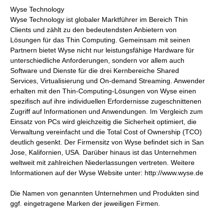
Wyse Technology
Wyse Technology ist globaler Marktführer im Bereich Thin
Clients und zählt zu den bedeutendsten Anbietern von
Lösungen für das Thin Computing. Gemeinsam mit seinen
Partnern bietet Wyse nicht nur leistungsfähige Hardware für
unterschiedliche Anforderungen, sondern vor allem auch
Software und Dienste für die drei Kernbereiche Shared
Services, Virtualisierung und On-demand Streaming. Anwender
erhalten mit den Thin-Computing-Lösungen von Wyse einen
spezifisch auf ihre individuellen Erfordernisse zugeschnittenen
Zugriff auf Informationen und Anwendungen. Im Vergleich zum
Einsatz von PCs wird gleichzeitig die Sicherheit optimiert, die
Verwaltung vereinfacht und die Total Cost of Ownership (TCO)
deutlich gesenkt. Der Firmensitz von Wyse befindet sich in San
Jose, Kalifornien, USA. Darüber hinaus ist das Unternehmen
weltweit mit zahlreichen Niederlassungen vertreten. Weitere
Informationen auf der Wyse Website unter: http://www.wyse.de
Die Namen von genannten Unternehmen und Produkten sind
ggf. eingetragene Marken der jeweiligen Firmen.