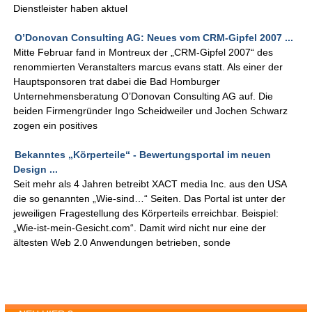
Dienstleister haben aktuel
O’Donovan Consulting AG: Neues vom CRM-Gipfel 2007 ...
Mitte Februar fand in Montreux der „CRM-Gipfel 2007“ des
renommierten Veranstalters marcus evans statt. Als einer der
Hauptsponsoren trat dabei die Bad Homburger
Unternehmensberatung O’Donovan Consulting AG auf. Die
beiden Firmengründer Ingo Scheidweiler und Jochen Schwarz
zogen ein positives
Bekanntes „Körperteile“ - Bewertungsportal im neuen
Design ...
Seit mehr als 4 Jahren betreibt XACT media Inc. aus den USA
die so genannten „Wie-sind…“ Seiten. Das Portal ist unter der
jeweiligen Fragestellung des Körperteils erreichbar. Beispiel:
„Wie-ist-mein-Gesicht.com“. Damit wird nicht nur eine der
ältesten Web 2.0 Anwendungen betrieben, sonde