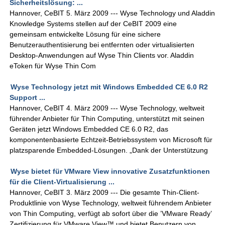
Sicherheitslösung: ...
Hannover, CeBIT 5. März 2009 --- Wyse Technology und Aladdin
Knowledge Systems stellen auf der CeBIT 2009 eine
gemeinsam entwickelte Lösung für eine sichere
Benutzerauthentisierung bei entfernten oder virtualisierten
Desktop-Anwendungen auf Wyse Thin Clients vor. Aladdin
eToken für Wyse Thin Com
Wyse Technology jetzt mit Windows Embedded CE 6.0 R2
Support ...
Hannover, CeBIT 4. März 2009 --- Wyse Technology, weltweit
führender Anbieter für Thin Computing, unterstützt mit seinen
Geräten jetzt Windows Embedded CE 6.0 R2, das
komponentenbasierte Echtzeit-Betriebssystem von Microsoft für
platzsparende Embedded-Lösungen. „Dank der Unterstützung
Wyse bietet für VMware View innovative Zusatzfunktionen
für die Client-Virtualisierung ...
Hannover, CeBIT 3. März 2009 --- Die gesamte Thin-Client-
Produktlinie von Wyse Technology, weltweit führendem Anbieter
von Thin Computing, verfügt ab sofort über die ’VMware Ready’
Zertifizierung für VMware View™ und bietet Benutzern von