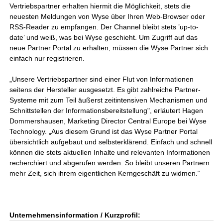
Vertriebspartner erhalten hiermit die Möglichkeit, stets die
neuesten Meldungen von Wyse über Ihren Web-Browser oder
RSS-Reader zu empfangen. Der Channel bleibt stets ’up-to-
date’ und weiß, was bei Wyse geschieht. Um Zugriff auf das
neue Partner Portal zu erhalten, müssen die Wyse Partner sich
einfach nur registrieren.
„Unsere Vertriebspartner sind einer Flut von Informationen
seitens der Hersteller ausgesetzt. Es gibt zahlreiche Partner-
Systeme mit zum Teil äußerst zeitintensiven Mechanismen und
Schnittstellen der Informationsbereitstellung", erläutert Hagen
Dommershausen, Marketing Director Central Europe bei Wyse
Technology. „Aus diesem Grund ist das Wyse Partner Portal
übersichtlich aufgebaut und selbsterklärend. Einfach und schnell
können die stets aktuellen Inhalte und relevanten Informationen
recherchiert und abgerufen werden. So bleibt unseren Partnern
mehr Zeit, sich ihrem eigentlichen Kerngeschäft zu widmen.“
Unternehmensinformation / Kurzprofil: