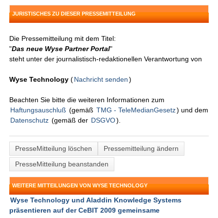
JURISTISCHES ZU DIESER PRESSEMITTEILUNG
Die Pressemitteilung mit dem Titel:
"
Das neue Wyse Partner Portal
"
steht unter der journalistisch-redaktionellen Verantwortung von
Wyse Technology
(
Nachricht senden
)
Beachten Sie bitte die weiteren Informationen zum
Haftungsauschluß
(gemäß
TMG - TeleMedianGesetz
) und dem
Datenschutz
(gemäß der
DSGVO
).
PresseMitteilung löschen
Pressemitteilung ändern
PresseMitteilung beanstanden
WEITERE MITTEILUNGEN VON WYSE TECHNOLOGY
Wyse Technology und Aladdin Knowledge Systems
präsentieren auf der CeBIT 2009 gemeinsame