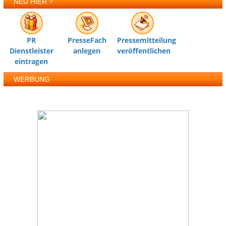
NEU HIER ?
PR
PresseFach
Pressemitteilung
Dienstleister
anlegen
veröffentlichen
eintragen
WERBUNG